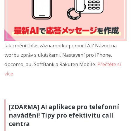
Jak změnit hlas záznamníku pomocí AI? Návod na
tvorbu zpráv s ukázkami. Nastavení pro iPhone,
docomo, au, SoftBank a Rakuten Mobile.
Přečtěte si
více
[ZDARMA] AI aplikace pro telefonní
navádění! Tipy pro efektivitu call
centra