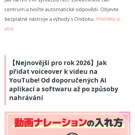
centrum a tvořte automatické odpovědi. Objevte
bezplatné nástroje a výhody s Ondoku.
Přečtěte si
více
【Nejnovější pro rok 2026】Jak
přidat voiceover k videu na
YouTube! Od doporučených AI
aplikací a softwaru až po způsoby
nahrávání