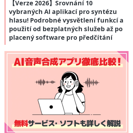
【Verze 2026】Srovnání 10
vybraných AI aplikací pro syntézu
hlasu! Podrobné vysvětlení funkcí a
použití od bezplatných služeb až po
placený software pro předčítání