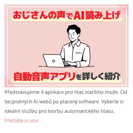
Představujeme 4 aplikace pro hlas staršího muže. Od
bezplatných AI webů po placený software. Vyberte si
ideální službu pro tvorbu automatického hlasu.
Přečtěte si více