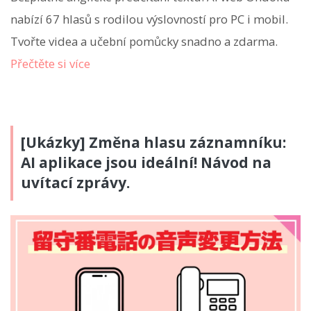
nabízí 67 hlasů s rodilou výslovností pro PC i mobil.
Tvořte videa a učební pomůcky snadno a zdarma.
Přečtěte si více
[Ukázky] Změna hlasu záznamníku:
AI aplikace jsou ideální! Návod na
uvítací zprávy.