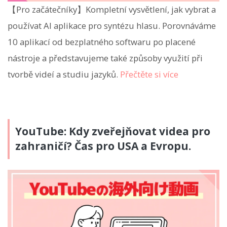
【Pro začátečníky】Kompletní vysvětlení, jak vybrat a
používat AI aplikace pro syntézu hlasu. Porovnáváme
10 aplikací od bezplatného softwaru po placené
nástroje a představujeme také způsoby využití při
tvorbě videí a studiu jazyků.
Přečtěte si více
YouTube: Kdy zveřejňovat videa pro
zahraničí? Čas pro USA a Evropu.