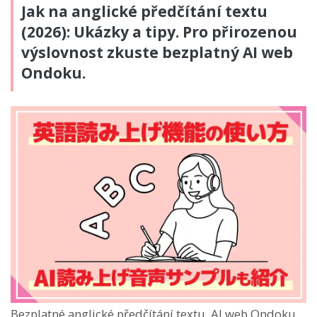
Jak na anglické předčítání textu
(2026): Ukázky a tipy. Pro přirozenou
výslovnost zkuste bezplatný AI web
Ondoku.
Bezplatné anglické předčítání textu. AI web Ondoku