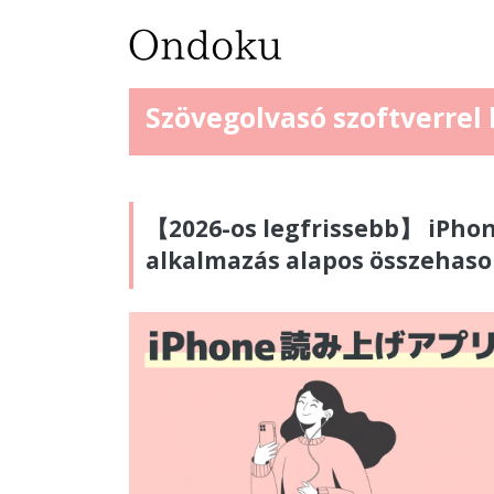
Szövegolvasó szoftverrel
【2026-os legfrissebb】 iPhon
alkalmazás alapos összehaso