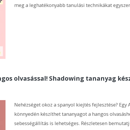
meg a leghatékonyabb tanulási technikákat egysze
gos olvasással! Shadowing tananyag kész
Nehézséget okoz a spanyol kiejtés fejlesztése? Egy A
könnyedén készíthet tananyagot a hangos olvasásh
sebességállítás is lehetséges. Részletesen bemutatj