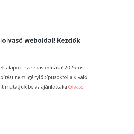
lolvasó weboldal! Kezdők
ek alapos összehasonlítása! 2026-os
pítést nem igénylő típusoktól a kiváló
nt mutatjuk be az ajánlottaka
Olvass