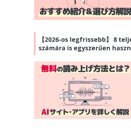
【2026-os legfrissebb】 8 tel
számára is egyszerűen haszn