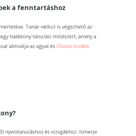
pek a fenntartáshoz
mertetése. Tanár nélkül is végezhető az
 egy hatékony tanulási módszert, amely a
sal aktiválja az agyat és
Olvass tovább
kony?
 nyelvtanuláshoz és vizsgákhoz. Ismerje