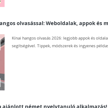
ngos olvasással: Weboldalak, appok és 
Kínai hangos olvasás 2026: legjobb appok és oldala
segítségével. Tippek, módszerek és ingyenes példa
 ajánlott német nyelvtanuló alkalmazás! 