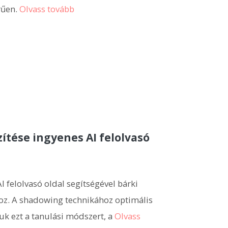
rűen.
Olvass tovább
ítése ingyenes AI felolvasó
I felolvasó oldal segítségével bárki
oz. A shadowing technikához optimális
uk ezt a tanulási módszert, a
Olvass