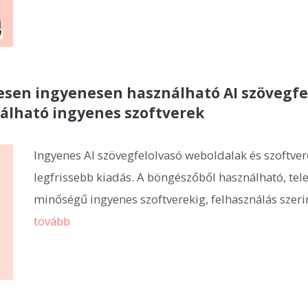
jesen ingyenesen használható AI szövegfe
álható ingyenes szoftverek
Ingyenes AI szövegfelolvasó weboldalak és szoftver
legfrissebb kiadás. A böngészőből használható, tele
minőségű ingyenes szoftverekig, felhasználás szeri
tovább