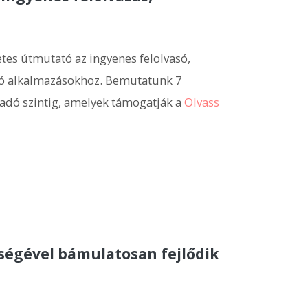
tes útmutató az ingyenes felolvasó,
dító alkalmazásokhoz. Bemutatunk 7
ladó szintig, amelyek támogatják a
Olvass
tségével bámulatosan fejlődik