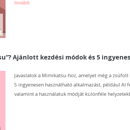
tovább
tsu”? Ajánlott kezdési módok és 5 ingyen
Javaslatok a Mimikatsu-hoz, amelyet még a zsúfol
5 ingyenesen használható alkalmazást, például AI f
valamint a használatuk módját különféle helyzetek