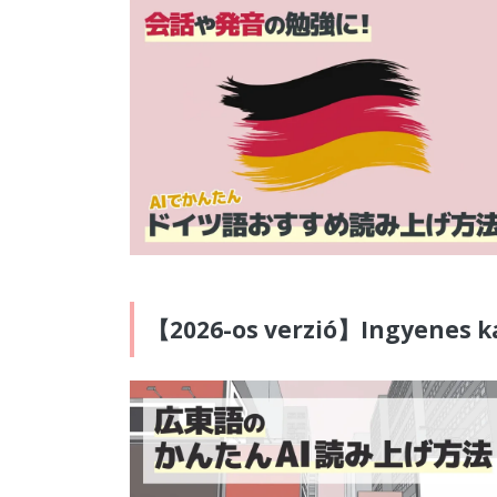
【2026-os verzió】Ingyenes ka