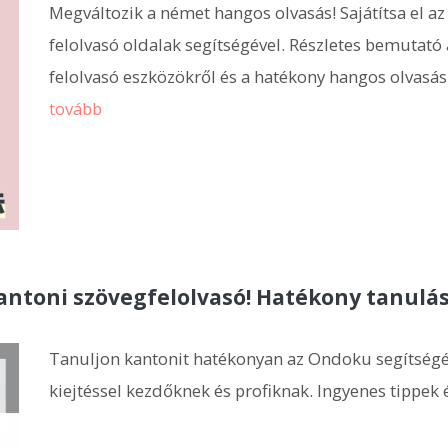
Megváltozik a német hangos olvasás! Sajátítsa el az 
felolvasó oldalak segítségével. Részletes bemutató
felolvasó eszközökről és a hatékony hangos olvasás
tovább
ntoni szövegfelolvasó! Hatékony tanulás
Tanuljon kantonit hatékonyan az Ondoku segítségév
kiejtéssel kezdőknek és profiknak. Ingyenes tippek 