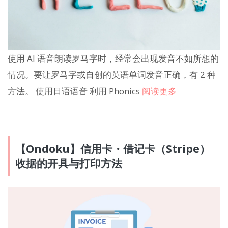
使用 AI 语音朗读罗马字时，经常会出现发音不如所想的
情况。要让罗马字或自创的英语单词发音正确，有 2 种
方法。 使用日语语音 利用 Phonics
阅读更多
【Ondoku】信用卡・借记卡（Stripe）
收据的开具与打印方法