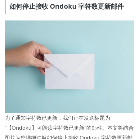
如何停止接收 Ondoku 字符数更新邮件
为了通知字符数已更新，我们正在发送标题为
“【Ondoku】可朗读字符数已更新”的邮件。本文将结合
图片为您详细讲解如何停止接收 Ondoku 字符数更新邮