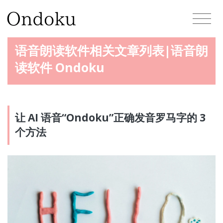
语音朗读软件相关文章列表|语音朗
读软件 Ondoku
让 AI 语音“Ondoku”正确发音罗马字的 3
个方法