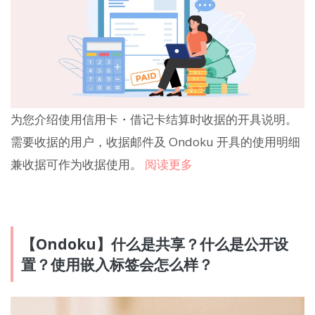
为您介绍使用信用卡・借记卡结算时收据的开具说明。
需要收据的用户，收据邮件及 Ondoku 开具的使用明细
兼收据可作为收据使用。
阅读更多
【Ondoku】什么是共享？什么是公开设
置？使用嵌入标签会怎么样？