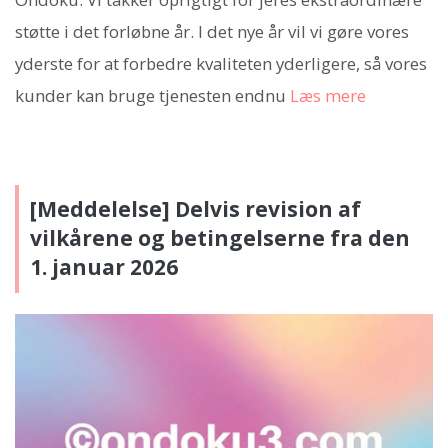
støtte i det forløbne år. I det nye år vil vi gøre vores
yderste for at forbedre kvaliteten yderligere, så vores
kunder kan bruge tjenesten endnu
Læs mere
[Meddelelse] Delvis revision af
vilkårene og betingelserne fra den
1. januar 2026