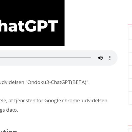
-udvidelsen "Ondoku3-ChatGPT(BETA)".
ele, at tjenesten for Google chrome-udvidelsen
gs dato.
bution