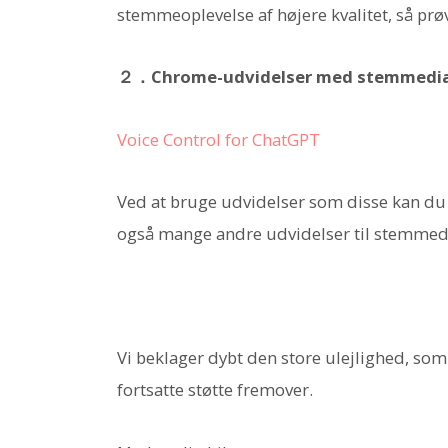
stemmeoplevelse af højere kvalitet, så prø
２．Chrome-udvidelser med stemmedi
Voice Control for ChatGPT
Ved at bruge udvidelser som disse kan d
også mange andre udvidelser til stemmed
Vi beklager dybt den store ulejlighed, som
fortsatte støtte fremover.