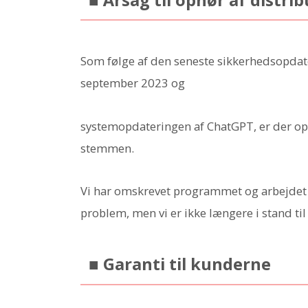
Som følge af den seneste sikkerhedsopdat
september 2023 og
systemopdateringen af ChatGPT, er der ops
stemmen.
Vi har omskrevet programmet og arbejdet p
problem, men vi er ikke længere i stand ti
■ Garanti til kunderne