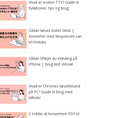
Hvad er Irodori-TTS? Guide til
funktioner, tips og brug
Sådan læses lodret tekst |
Konverter med Mojiokoshi-san
til Ondoku
Sådan tilføjer du indtaling på
iPhone | Brug blot iMovie
Hvad er Chromes læsetilstand
på PC? Guide til brug med
billeder
2 måder at konvertere PDF til