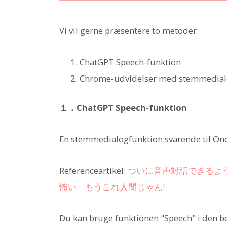
Vi vil gerne præsentere to metoder.
ChatGPT Speech-funktion
Chrome-udvidelser med stemmedia
１．ChatGPT Speech-funktion
En stemmedialogfunktion svarende til On
Referenceartikel:
ついに音声対話できるように
怖い「もうこれ人間じゃん!」
Du kan bruge funktionen "Speech" i den be