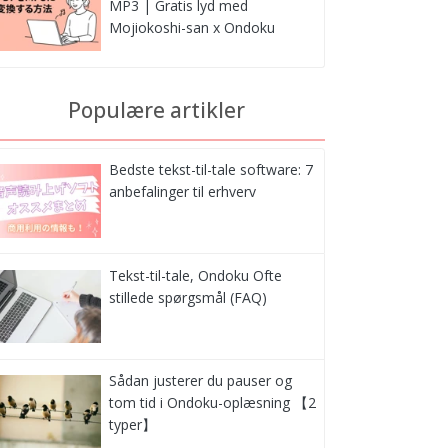
MP3 | Gratis lyd med
Mojiokoshi-san x Ondoku
Populære artikler
Bedste tekst-til-tale software: 7
anbefalinger til erhverv
Tekst-til-tale, Ondoku Ofte
stillede spørgsmål (FAQ)
Sådan justerer du pauser og
tom tid i Ondoku-oplæsning 【2
typer】