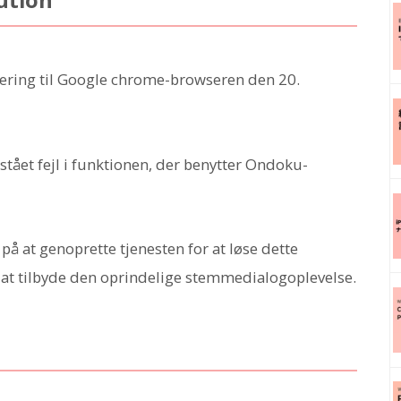
ering til Google chrome-browseren den 20.
tået fejl i funktionen, der benytter Ondoku-
å at genoprette tjenesten for at løse dette
l at tilbyde den oprindelige stemmedialogoplevelse.