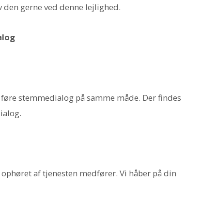
v den gerne ved denne lejlighed.
alog
u føre stemmedialog på samme måde. Der findes
ialog.
 ophøret af tjenesten medfører. Vi håber på din