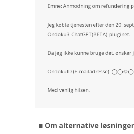
Emne: Anmodning om refundering pg
Jeg købte tjenesten efter den 20. se
Ondoku3-ChatGPT(BETA)-pluginet.
Da jeg ikke kunne bruge det, ønsker 
OndokuID (E-mailadresse): ◯◯＠
Med venlig hilsen.
■ Om alternative løsninge