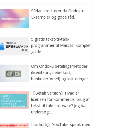
Sådan krediterer du Ondoku:
Eksempler og gode råd.
5 gratis tekst-til-tale-
programmer til Mac: En komplet
guide
Om Ondoku betalingsmetoder
(kreditkort, debetkort,
bankoverførsel) og kvitteringer
【Betalt version】Hvad er
licensen for kommerciel brug af
tekst-til-tale-software? Jeg har
undersøgt …
Lav hurtigt YouTube-speak med