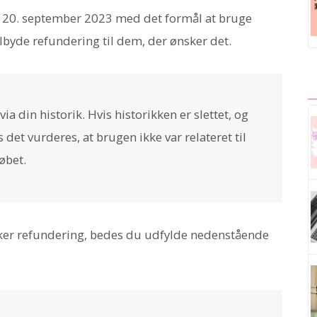
n 20. september 2023 med det formål at bruge
lbyde refundering til dem, der ønsker det.
ia din historik. Hvis historikken er slettet, og
 det vurderes, at brugen ikke var relateret til
øbet.
sker refundering, bedes du udfylde nedenstående