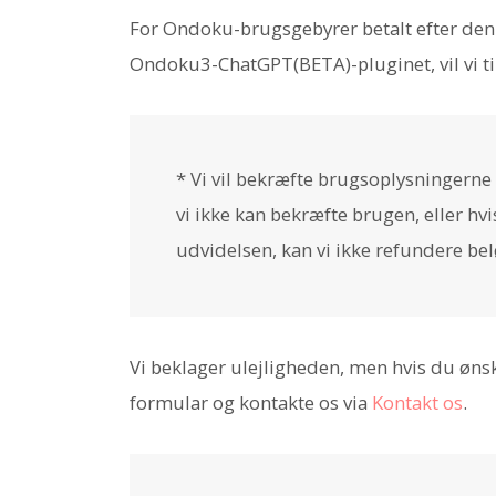
For Ondoku-brugsgebyrer betalt efter de
Ondoku3-ChatGPT(BETA)-pluginet, vil vi ti
* Vi vil bekræfte brugsoplysningerne v
vi ikke kan bekræfte brugen, eller hvis
udvidelsen, kan vi ikke refundere bel
Vi beklager ulejligheden, men hvis du øn
formular og kontakte os via
Kontakt os
.