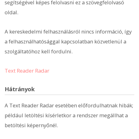
segítségével képes felolvasni ez a szövegfelolvasó
oldal.
A kereskedelmi felhasználásról nincs információ, így
a felhasználhatósággal kapcsolatban közvetlenül a
szolgáltatóhoz kell fordulni.
Text Reader Radar
Hátrányok
A Text Reader Radar esetében előfordulhatnak hibák;
például letöltési kísérletkor a rendszer megállhat a
betöltési képernyőnél.