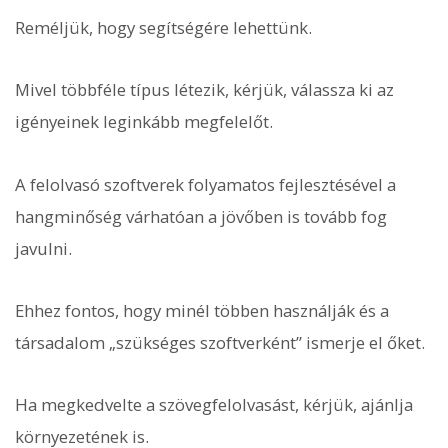
Reméljük, hogy segítségére lehettünk.
Mivel többféle típus létezik, kérjük, válassza ki az
igényeinek leginkább megfelelőt.
A felolvasó szoftverek folyamatos fejlesztésével a
hangminőség várhatóan a jövőben is tovább fog
javulni.
Ehhez fontos, hogy minél többen használják és a
társadalom „szükséges szoftverként” ismerje el őket.
Ha megkedvelte a szövegfelolvasást, kérjük, ajánlja
környezetének is.