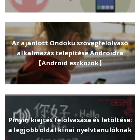
Az ajánlott Ondoku szövegfelolvasó
alkalmazás telepítése Androidra
【Android eszközök】
Pinyin kiejtés felolvasása és letöltése:
a legjobb oldal kínai nyelvtanulóknak