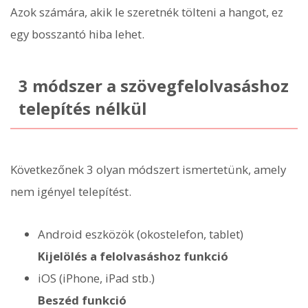
Azok számára, akik le szeretnék tölteni a hangot, ez
egy bosszantó hiba lehet.
3 módszer a szövegfelolvasáshoz
telepítés nélkül
Következőnek 3 olyan módszert ismertetünk, amely
nem igényel telepítést.
Android eszközök (okostelefon, tablet)
Kijelölés a felolvasáshoz funkció
iOS (iPhone, iPad stb.)
Beszéd funkció