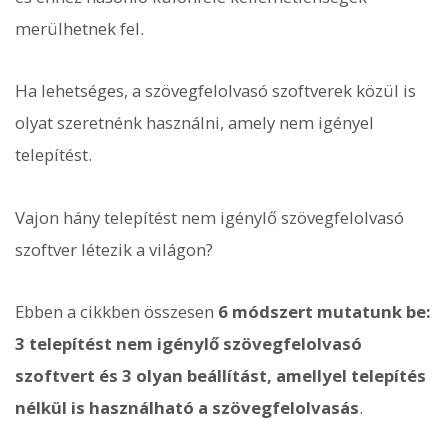
merülhetnek fel.
Ha lehetséges, a szövegfelolvasó szoftverek közül is
olyat szeretnénk használni, amely nem igényel
telepítést.
Vajon hány telepítést nem igénylő szövegfelolvasó
szoftver létezik a világon?
Ebben a cikkben összesen
6 módszert mutatunk be:
3 telepítést nem igénylő szövegfelolvasó
szoftvert és 3 olyan beállítást, amellyel telepítés
nélkül is használható a szövegfelolvasás
.