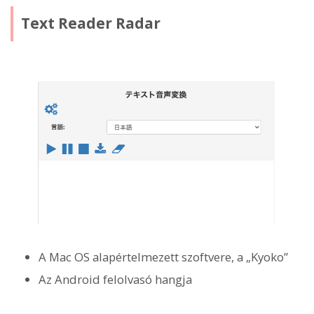
Text Reader Radar
A Mac OS alapértelmezett szoftvere, a „Kyoko”
Az Android felolvasó hangja