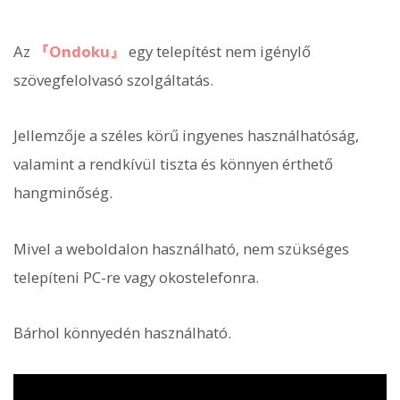
Az
『Ondoku』
egy telepítést nem igénylő
szövegfelolvasó szolgáltatás.
Jellemzője a széles körű ingyenes használhatóság,
valamint a rendkívül tiszta és könnyen érthető
hangminőség.
Mivel a weboldalon használható, nem szükséges
telepíteni PC-re vagy okostelefonra.
Bárhol könnyedén használható.