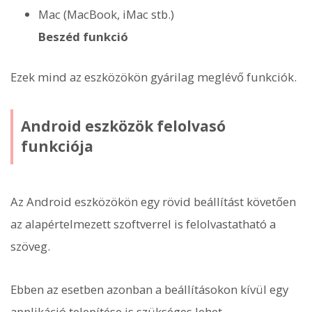
Mac (MacBook, iMac stb.)
Beszéd funkció
Ezek mind az eszközökön gyárilag meglévő funkciók.
Android eszközök felolvasó
funkciója
Az Android eszközökön egy rövid beállítást követően
az alapértelmezett szoftverrel is felolvastatható a
szöveg.
Ebben az esetben azonban a beállításokon kívül egy
applikáció telepítése is szükséges lehet.