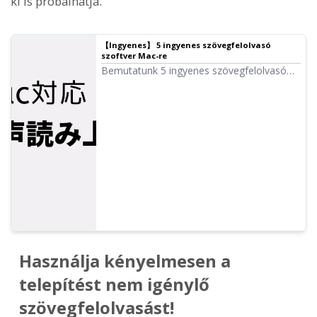
ki is próbálhatja.
【Ingyenes】 5 ingyenes szövegfelolvasó
szoftver Mac-re
Bemutatunk 5 ingyenes szövegfelolvasó
szoftvert (oldalt), amely Mac-en
használható. Sokan szeretnék használni a
Mac OS Siri hangját is, ezért ennek módját
is ismertetjük.
Használja kényelmesen a
telepítést nem igénylő
szövegfelolvasást!