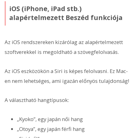
iOS (iPhone, iPad stb.)
alapértelmezett Beszéd funkciója
Az iOS rendszereken kizárólag az alapértelmezett
szoftverekkel is megoldható a szövegfelolvasás.
Az iOS eszközökön a Siri is képes felolvasni. Ez Mac-
en nem lehetséges, ami igazán előnyös tulajdonság!
A választható hangtípusok:
„Kyoko”, egy japán női hang
„Otoya”, egy japán férfi hang