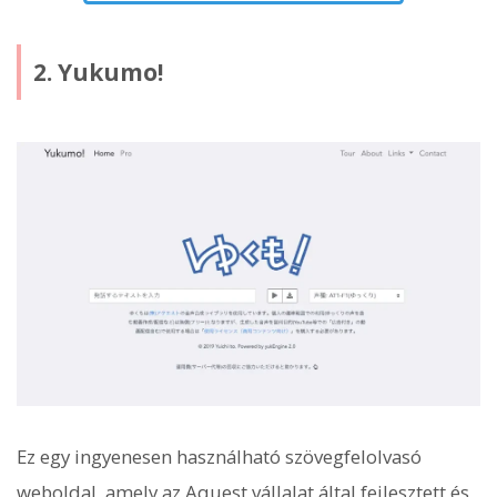
2. Yukumo!
Ez egy ingyenesen használható szövegfelolvasó
weboldal, amely az Aquest vállalat által fejlesztett és