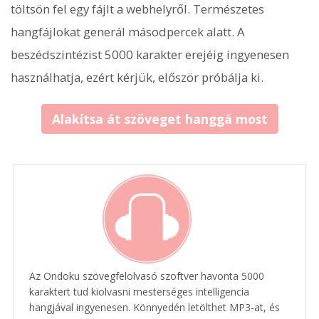
töltsön fel egy fájlt a webhelyről. Természetes
hangfájlokat generál másodpercek alatt. A
beszédszintézist 5000 karakter erejéig ingyenesen
használhatja, ezért kérjük, először próbálja ki.
Alakítsa át szöveget hanggá most
Az Ondoku szövegfelolvasó szoftver havonta 5000
karaktert tud kiolvasni mesterséges intelligencia
hangjával ingyenesen. Könnyedén letölthet MP3-at, és