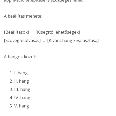
A beállítás menete:
[Beállítások] → [Kisegítő lehetőségek] →
[Szövegfelolvasás] → [Kívánt hang kiválasztása]
A hangok közül:
I. hang
II. hang
III. hang
IV. hang
V. hang