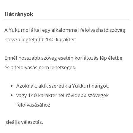
Hátrányok
A Yukumo! által egy alkalommal felolvasható szöveg
hossza legfeljebb 140 karakter.
Ennél hosszabb szöveg esetén korlátozás lép életbe,
és a felolvasás nem lehetséges.
Azoknak, akik szeretik a Yukkuri hangot,
vagy 140 karakternél rövidebb szövegek
felolvasásához
ideális választás.