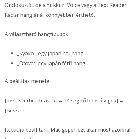
Ondoku-tól, de a Yukkuri Voice vagy a Text Reader
Radar hangjánál könnyebben érthető.
A választható hangtípusok:
„Kyoko”, egy japán női hang
„Otoya”, egy japán férfi hang
A beállítás menete:
[Rendszerbeállítások] → [Kisegítő lehetőségek] →
[Beszéd]
Itt tudja beállítani. Mac gépén ezt akár most azonnal