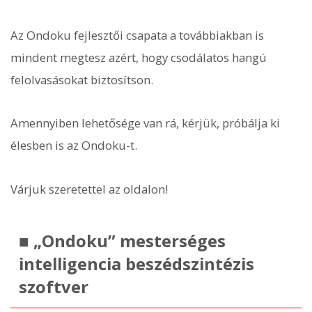
Az Ondoku fejlesztői csapata a továbbiakban is
mindent megtesz azért, hogy csodálatos hangú
felolvasásokat biztosítson.
Amennyiben lehetősége van rá, kérjük, próbálja ki
élesben is az Ondoku-t.
Várjuk szeretettel az oldalon!
■ „Ondoku” mesterséges
intelligencia beszédszintézis
szoftver