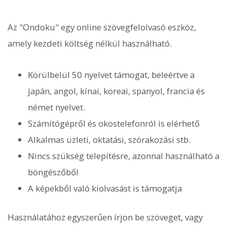
Az "Ondoku" egy online szövegfelolvasó eszköz,
amely kezdeti költség nélkül használható.
Körülbelül 50 nyelvet támogat, beleértve a
japán, angol, kínai, koreai, spanyol, francia és
német nyelvet.
Számítógépről és okostelefonról is elérhető
Alkalmas üzleti, oktatási, szórakozási stb.
Nincs szükség telepítésre, azonnal használható a
böngészőből
A képekből való kiolvasást is támogatja
Használatához egyszerűen írjon be szöveget, vagy