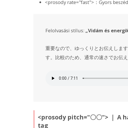
<prosody rate="fast">：Gyors beszéd
Felolvasási stílus:
„Vidám és energi
重要なので、ゆっくりとお伝えします
す。
比較のため、通常の速さでお伝え
<prosody pitch="〇〇"> ｜ A 
tag