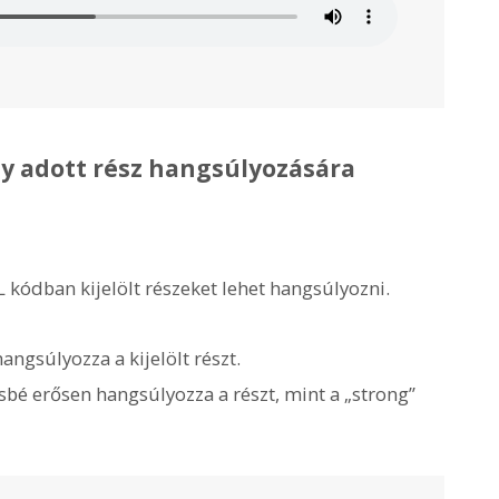
y adott rész hangsúlyozására
kódban kijelölt részeket lehet hangsúlyozni.
gsúlyozza a kijelölt részt.
 erősen hangsúlyozza a részt, mint a „strong”