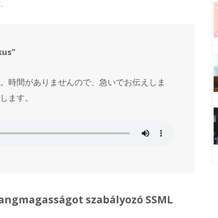
.
kus”
。
時間がありませんので、急いでお伝えしま
します。
hangmagasságot szabályozó SSML