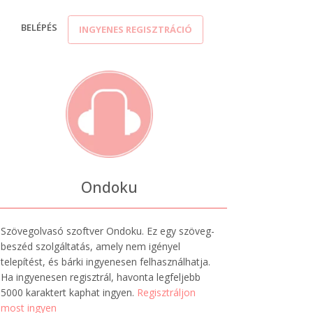
K
BELÉPÉS
INGYENES REGISZTRÁCIÓ
Ondoku
Szövegolvasó szoftver Ondoku. Ez egy szöveg-
beszéd szolgáltatás, amely nem igényel
telepítést, és bárki ingyenesen felhasználhatja.
Ha ingyenesen regisztrál, havonta legfeljebb
5000 karaktert kaphat ingyen.
Regisztráljon
most ingyen