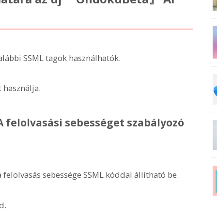
 alábbi SSML tagok használhatók.
 használja.
 felolvasási sebességet szabályozó
felolvasás sebessége SSML kóddal állítható be.
d.