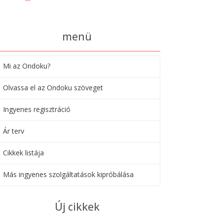
menü
Mi az Ondoku?
Olvassa el az Ondoku szöveget
Ingyenes regisztráció
Ár terv
Cikkek listája
Más ingyenes szolgáltatások kipróbálása
Új cikkek