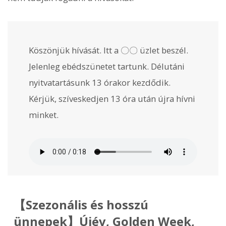
Köszönjük hívását. Itt a 〇〇 üzlet beszél.
Jelenleg ebédszünetet tartunk. Délutáni
nyitvatartásunk 13 órakor kezdődik.
Kérjük, szíveskedjen 13 óra után újra hívni
minket.
【Szezonális és hosszú
ünnepek】Újév, Golden Week,