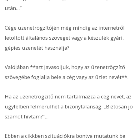
után...”
Cége üzenetrögzítőjén még mindig az internetről
letöltött általános szöveget vagy a készülék gyári,
gépies üzenetét használja?
Valójában **azt javasoljuk, hogy az üzenetrögzítő
szövegébe foglalja bele a cég vagy az üzlet nevét**.
Ha az üzenetrögzítő nem tartalmazza a cég nevét, az
ügyfélben felmerülhet a bizonytalanság: „Biztosan jó
számot hívtam?”...
Ebben a cikkben szituációkra bontva mutatunk be