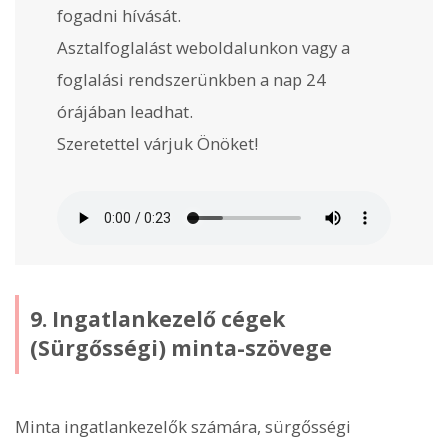
fogadni hívását.
Asztalfoglalást weboldalunkon vagy a
foglalási rendszerünkben a nap 24
órájában leadhat.
Szeretettel várjuk Önöket!
9. Ingatlankezelő cégek
(Sürgősségi) minta-szövege
Minta ingatlankezelők számára, sürgősségi