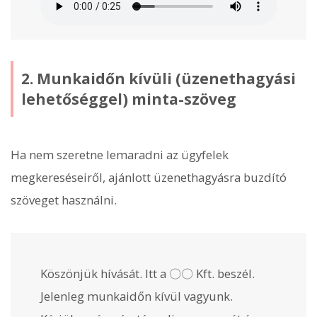
2. Munkaidőn kívüli (üzenethagyási
lehetőséggel) minta-szöveg
Ha nem szeretne lemaradni az ügyfelek
megkereséseiről, ajánlott üzenethagyásra buzdító
szöveget használni.
Köszönjük hívását. Itt a 〇〇 Kft. beszél.
Jelenleg munkaidőn kívül vagyunk.