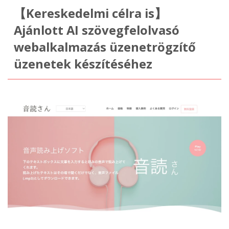
【Kereskedelmi célra is】
Ajánlott AI szövegfelolvasó
webalkalmazás üzenetrögzítő
üzenetek készítéséhez