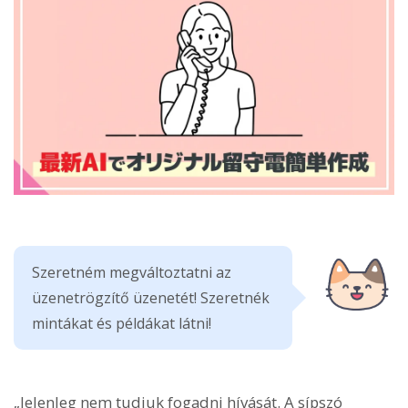
Szeretném megváltoztatni az
üzenetrögzítő üzenetét! Szeretnék
mintákat és példákat látni!
„Jelenleg nem tudjuk fogadni hívását. A sípszó