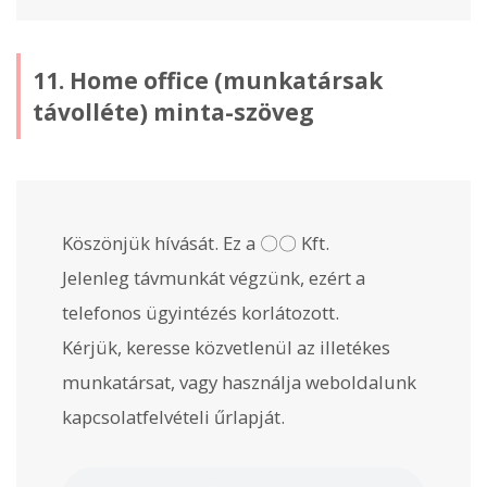
11. Home office (munkatársak
távolléte) minta-szöveg
Köszönjük hívását. Ez a 〇〇 Kft.
Jelenleg távmunkát végzünk, ezért a
telefonos ügyintézés korlátozott.
Kérjük, keresse közvetlenül az illetékes
munkatársat, vagy használja weboldalunk
kapcsolatfelvételi űrlapját.