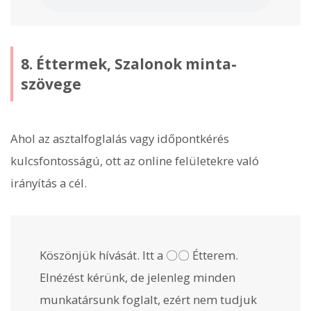
8. Éttermek, Szalonok minta-
szövege
Ahol az asztalfoglalás vagy időpontkérés
kulcsfontosságú, ott az online felületekre való
irányítás a cél.
Köszönjük hívását. Itt a 〇〇 Étterem.
Elnézést kérünk, de jelenleg minden
munkatársunk foglalt, ezért nem tudjuk