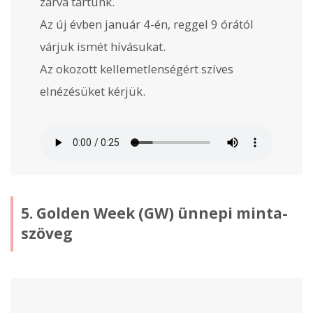
zárva tartunk.
Az új évben január 4-én, reggel 9 órától
várjuk ismét hívásukat.
Az okozott kellemetlenségért szíves
elnézésüket kérjük.
5. Golden Week (GW) ünnepi minta-
szöveg