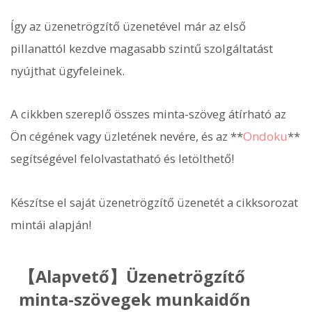
Így az üzenetrögzítő üzenetével már az első
pillanattól kezdve magasabb szintű szolgáltatást
nyújthat ügyfeleinek.
A cikkben szereplő összes minta-szöveg átírható az
Ön cégének vagy üzletének nevére, és az **
Ondoku
**
segítségével felolvastatható és letölthető!
Készítse el saját üzenetrögzítő üzenetét a cikksorozat
mintái alapján!
【Alapvető】Üzenetrögzítő
minta-szövegek munkaidőn