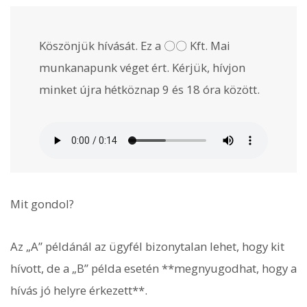
Köszönjük hívását. Ez a 〇〇 Kft. Mai
munkanapunk véget ért. Kérjük, hívjon
minket újra hétköznap 9 és 18 óra között.
Mit gondol?
Az „A” példánál az ügyfél bizonytalan lehet, hogy kit
hívott, de a „B” példa esetén **megnyugodhat, hogy a
hívás jó helyre érkezett**.