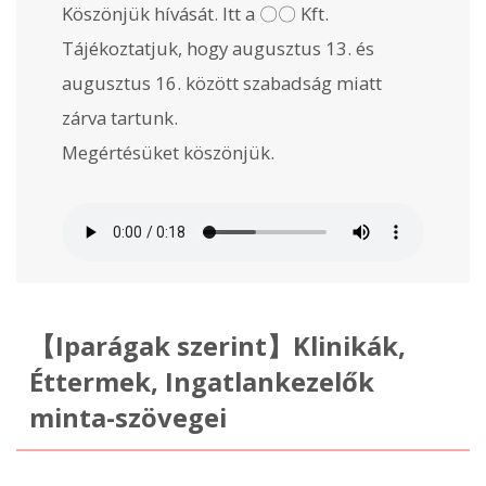
Köszönjük hívását. Itt a 〇〇 Kft.
Tájékoztatjuk, hogy augusztus 13. és
augusztus 16. között szabadság miatt
zárva tartunk.
Megértésüket köszönjük.
【Iparágak szerint】Klinikák,
Éttermek, Ingatlankezelők
minta-szövegei