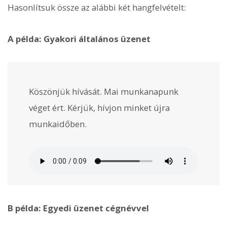
Hasonlítsuk össze az alábbi két hangfelvételt:
A példa: Gyakori általános üzenet
Köszönjük hívását. Mai munkanapunk
véget ért. Kérjük, hívjon minket újra
munkaidőben.
B példa: Egyedi üzenet cégnévvel