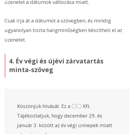
üzenetet a dátumok változása miatt.
Csak írja át a dátumot a szövegben, és mindig
ugyanolyan tiszta hangminőségben készítheti el az
üzenetet.
4. Év végi és újévi zárvatartás
minta-szöveg
Köszönjük hívását. Ez a 〇〇 Kft.
Tájékoztatjuk, hogy december 29. és
január 3. között az év végi ünnepek miatt