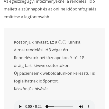
Az egészségügyi intézményeknél a rendelési idő
mellett a szünnapok és az online időpontfoglalás
említése a legfontosabb.
Köszönjük hívását. Ez a 〇〇 Klinika.
A mai rendelési idő véget ért.
Rendelésünk hétköznapokon 9-től 18
óráig tart, kivéve csütörtökön.
Új pácienseink weboldalunkon keresztül is
foglalhatnak időpontot.
Köszönjük hívását.