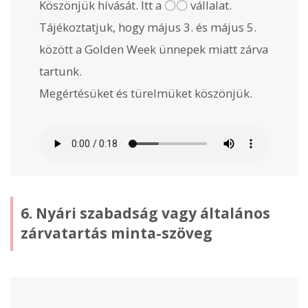
Köszönjük hívását. Itt a 〇〇 vállalat.
Tájékoztatjuk, hogy május 3. és május 5.
között a Golden Week ünnepek miatt zárva
tartunk.
Megértésüket és türelmüket köszönjük.
6. Nyári szabadság vagy általános
zárvatartás minta-szöveg