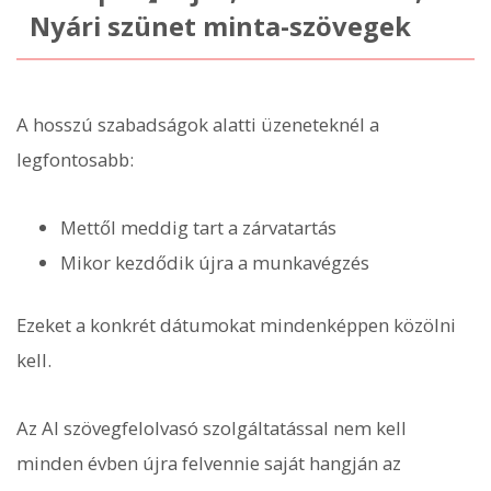
Nyári szünet minta-szövegek
A hosszú szabadságok alatti üzeneteknél a
legfontosabb:
Mettől meddig tart a zárvatartás
Mikor kezdődik újra a munkavégzés
Ezeket a konkrét dátumokat mindenképpen közölni
kell.
Az AI szövegfelolvasó szolgáltatással nem kell
minden évben újra felvennie saját hangján az