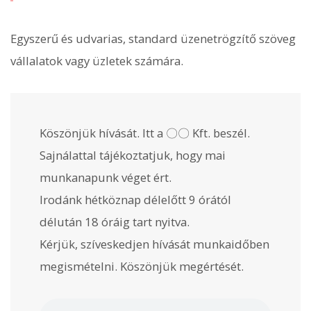
Egyszerű és udvarias, standard üzenetrögzítő szöveg
vállalatok vagy üzletek számára.
Köszönjük hívását. Itt a 〇〇 Kft. beszél.
Sajnálattal tájékoztatjuk, hogy mai
munkanapunk véget ért.
Irodánk hétköznap délelőtt 9 órától
délután 18 óráig tart nyitva.
Kérjük, szíveskedjen hívását munkaidőben
megismételni. Köszönjük megértését.