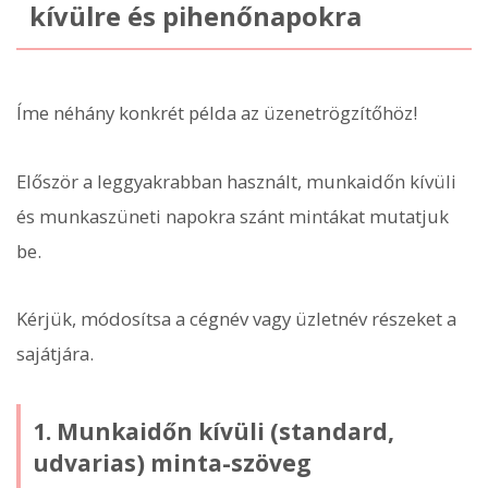
kívülre és pihenőnapokra
Íme néhány konkrét példa az üzenetrögzítőhöz!
Először a leggyakrabban használt, munkaidőn kívüli
és munkaszüneti napokra szánt mintákat mutatjuk
be.
Kérjük, módosítsa a cégnév vagy üzletnév részeket a
sajátjára.
1. Munkaidőn kívüli (standard,
udvarias) minta-szöveg