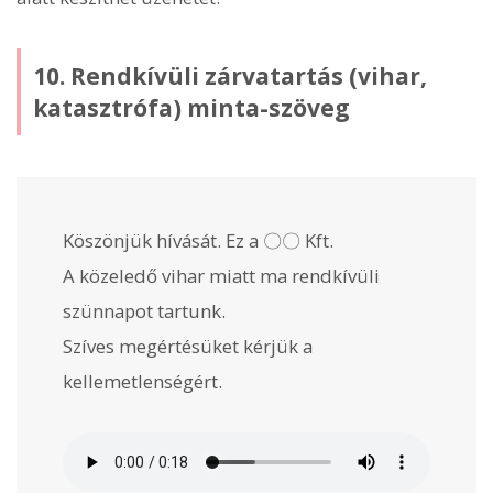
10. Rendkívüli zárvatartás (vihar,
katasztrófa) minta-szöveg
Köszönjük hívását. Ez a 〇〇 Kft.
A közeledő vihar miatt ma rendkívüli
szünnapot tartunk.
Szíves megértésüket kérjük a
kellemetlenségért.