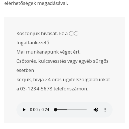
elérhetőségek megadásával.
Köszönjük hívását. Ez a 〇〇
Ingatlankezelő.
Mai munkanapunk véget ért.
Csőtörés, kulcsvesztés vagy egyéb sürgős
esetben
kérjük, hívja 24 órás ügyfélszolgálatunkat
a 03-1234-5678 telefonszámon.