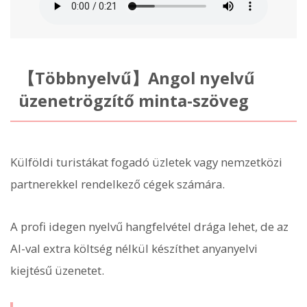
【Többnyelvű】Angol nyelvű
üzenetrögzítő minta-szöveg
Külföldi turistákat fogadó üzletek vagy nemzetközi
partnerekkel rendelkező cégek számára.
A profi idegen nyelvű hangfelvétel drága lehet, de az
AI-val extra költség nélkül készíthet anyanyelvi
kiejtésű üzenetet.