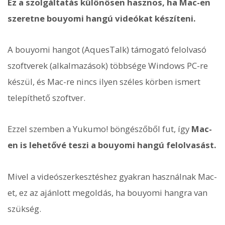
Ez a szolgáltatás különösen hasznos, ha Mac-en
szeretne bouyomi hangú videókat készíteni.
A bouyomi hangot (AquesTalk) támogató felolvasó
szoftverek (alkalmazások) többsége Windows PC-re
készül, és Mac-re nincs ilyen széles körben ismert
telepíthető szoftver.
Ezzel szemben a Yukumo! böngészőből fut, így
Mac-
en is lehetővé teszi a bouyomi hangú felolvasást.
Mivel a videószerkesztéshez gyakran használnak Mac-
et, ez az ajánlott megoldás, ha bouyomi hangra van
szükség.