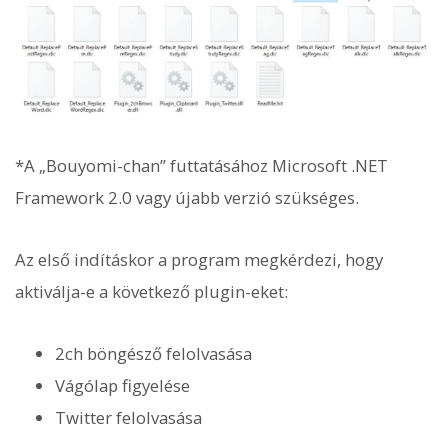
*A „Bouyomi-chan” futtatásához Microsoft .NET
Framework 2.0 vagy újabb verzió szükséges.
Az első indításkor a program megkérdezi, hogy
aktiválja-e a következő plugin-eket:
2ch böngésző felolvasása
Vágólap figyelése
Twitter felolvasása