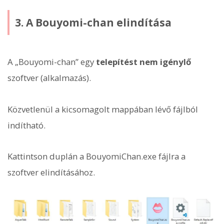
3. A Bouyomi-chan elindítása
A „Bouyomi-chan” egy
telepítést nem igénylő
szoftver (alkalmazás).
Közvetlenül a kicsomagolt mappában lévő fájlból
indítható.
Kattintson duplán a BouyomiChan.exe fájlra a
szoftver elindításához.