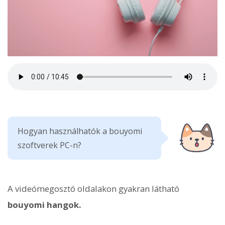
Hogyan használhatók a bouyomi
szoftverek PC-n?
A videómegosztó oldalakon gyakran látható
bouyomi hangok.