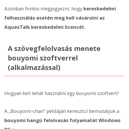
Azonban fontos megjegyezni, hogy
kereskedelmi
felhasználás esetén meg kell vásárolni az
AquesTalk kereskedelmi licencét.
A szövegfelolvasás menete
bouyomi szoftverrel
(alkalmazással)
Hogyan kell tehát használni egy bouyomi szoftvert?
A „Bouyomi-chan” példáján keresztül bemutatjuk a
bouyomi hangú felolvasás folyamatát Windows