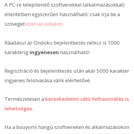
A PC-re telepítendő szoftverekkel (alkalmazásokkal)
ellentétben egyszerűen használható: csak írja be a
szöveget
ezen az oldalon
.
Ráadásul az Ondoku bejelentkezés nélkül is 1000
karakterig
ingyenesen
használható!
Regisztráció és bejelentkezés után akár 5000 karakter
ingyenes felolvasása válik elérhetővé.
Természetesen a
kereskedelmi célú felhasználás is
lehetséges
.
Ha a bouyomi hangú szoftvereken és alkalmazásokon