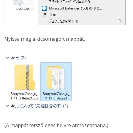
Nyissa meg a kicsomagolt mappát.
(A mappát tetszőleges helyre átmozgathatja.)