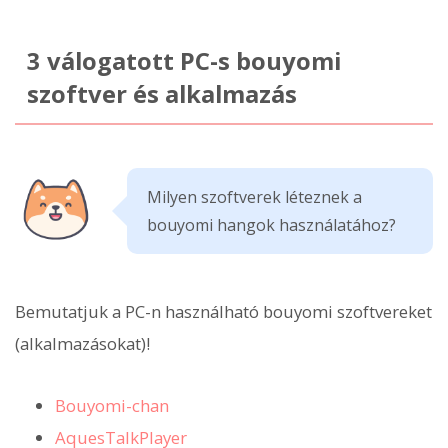
3 válogatott PC-s bouyomi
szoftver és alkalmazás
Milyen szoftverek léteznek a
bouyomi hangok használatához?
Bemutatjuk a PC-n használható bouyomi szoftvereket
(alkalmazásokat)!
Bouyomi-chan
AquesTalkPlayer