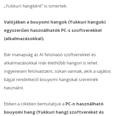
„Yukkuri hangként” is ismertek.
Valójában a bouyomi hangok (Yukkuri hangok)
egyszerűen használhatók PC-s szoftverekkel
(alkalmazásokkal).
Bár manapság az AI felolvasó szoftverekkel és
alkalmazásokkal már élethűbb hangon is lehet
ingyenesen felolvastatni, sokan vannak, akik a sajátos
bájjal rendelkező bouyomi hangokat szeretnék
használni.
Ebben a cikkben bemutatjuk a
PC-n használható
bouyomi hang (Yukkuri hang) szoftvereket és