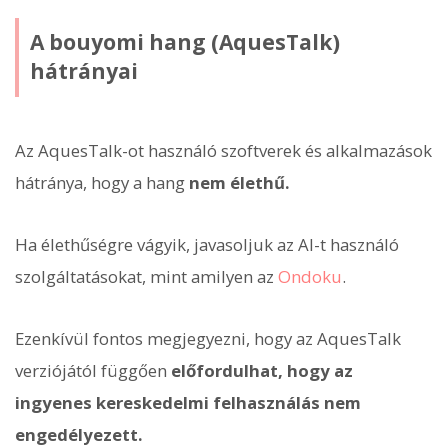
A bouyomi hang (AquesTalk)
hátrányai
Az AquesTalk-ot használó szoftverek és alkalmazások
hátránya, hogy a hang
nem élethű.
Ha élethűségre vágyik, javasoljuk az AI-t használó
szolgáltatásokat, mint amilyen az
Ondoku
.
Ezenkívül fontos megjegyezni, hogy az AquesTalk
verziójától függően
előfordulhat, hogy az
ingyenes kereskedelmi felhasználás nem
engedélyezett.