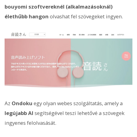
bouyomi szoftvereknél (alkalmazásoknál)
élethűbb hangon
olvashat fel szövegeket ingyen.
Az
Ondoku
egy olyan webes szolgáltatás, amely a
legújabb AI
segítségével teszi lehetővé a szövegek
ingyenes felolvasását.