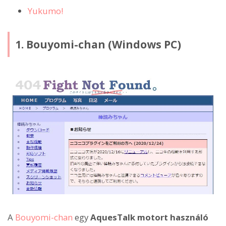
Yukumo!
1. Bouyomi-chan (Windows PC)
A
Bouyomi-chan
egy
AquesTalk motort használó