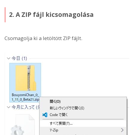
2. A ZIP fájl kicsomagolása
Csomagolja ki a letöltött ZIP fájlt.