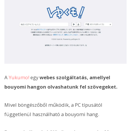
A
Yukumo!
egy
webes szolgáltatás, amellyel
bouyomi hangon olvashatunk fel szövegeket.
Mivel böngészőből működik, a PC típusától
függetlenül használható a bouyomi hang.