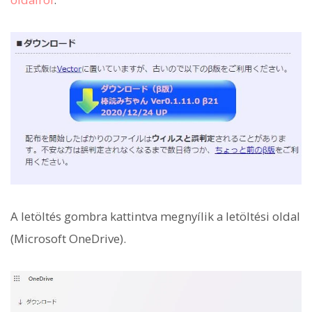
A letöltés gombra kattintva megnyílik a letöltési oldal
(Microsoft OneDrive).