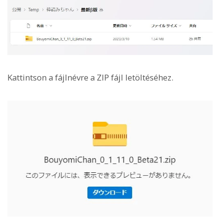
Kattintson a fájlnévre a ZIP fájl letöltéséhez.