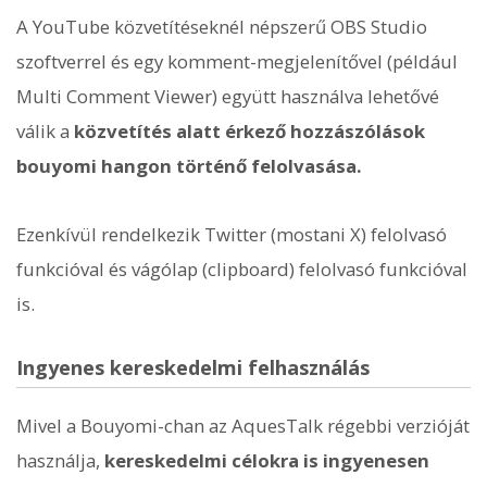
A YouTube közvetítéseknél népszerű OBS Studio
szoftverrel és egy komment-megjelenítővel (például
Multi Comment Viewer) együtt használva lehetővé
válik a
közvetítés alatt érkező hozzászólások
bouyomi hangon történő felolvasása.
Ezenkívül rendelkezik Twitter (mostani X) felolvasó
funkcióval és vágólap (clipboard) felolvasó funkcióval
is.
Ingyenes kereskedelmi felhasználás
Mivel a Bouyomi-chan az AquesTalk régebbi verzióját
használja,
kereskedelmi célokra is ingyenesen