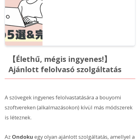
alkalmazásokkal, PC-től az okostelefonig.
【Élethű, mégis ingyenes!】
Ajánlott felolvasó szolgáltatás
A szövegek ingyenes felolvastatására a bouyomi
szoftvereken (alkalmazásokon) kívül más módszerek
is léteznek.
Az
Ondoku
egy olyan ajánlott szolgáltatás, amellyel a