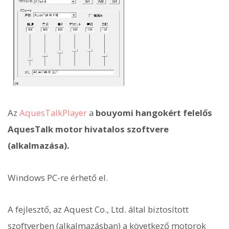
Az
AquesTalkPlayer
a
bouyomi hangokért felelős
AquesTalk motor hivatalos szoftvere
(alkalmazása).
Windows PC-re érhető el.
A fejlesztő, az Aquest Co., Ltd. által biztosított
szoftverben (alkalmazásban) a következő motorok