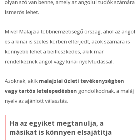
olyan szó van benne, amely az angolul tudók számára
ismerős lehet.
Mivel Malajzia többnemzetiségű ország, ahol az angol
és a kínai is széles körben elterjedt, azok számára is
könnyebb lehet a beilleszkedés, akik már
rendelkeznek angol vagy kínai nyelvtudással.
Azoknak, akik
malajziai üzleti tevékenységben
vagy tartós letelepedésben
gondolkodnak, a maláj
nyelv az ajánlott választás.
Ha az egyiket megtanulja, a
másikat is könnyen elsajátítja