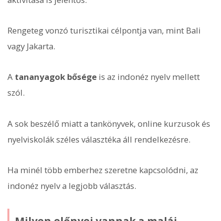
Rengeteg vonzó turisztikai célpontja van, mint Bali
vagy Jakarta.
A
tananyagok bősége
is az indonéz nyelv mellett
szól.
A sok beszélő miatt a tankönyvek, online kurzusok és
nyelviskolák széles választéka áll rendelkezésre.
Ha minél több emberhez szeretne kapcsolódni, az
indonéz nyelv a legjobb választás.
Milyen előnyei vannak a maláj