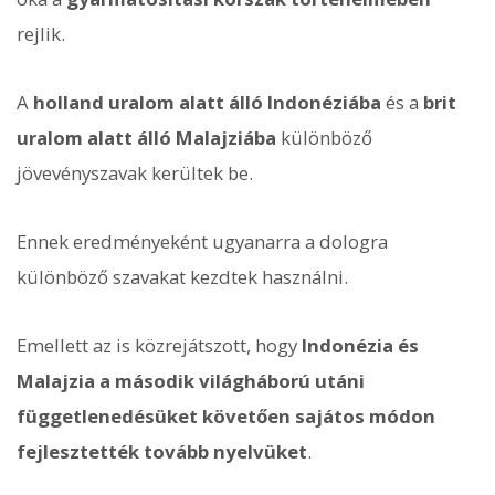
rejlik.
A
holland uralom alatt álló Indonéziába
és a
brit
uralom alatt álló Malajziába
különböző
jövevényszavak kerültek be.
Ennek eredményeként ugyanarra a dologra
különböző szavakat kezdtek használni.
Emellett az is közrejátszott, hogy
Indonézia és
Malajzia a második világháború utáni
függetlenedésüket követően sajátos módon
fejlesztették tovább nyelvüket
.