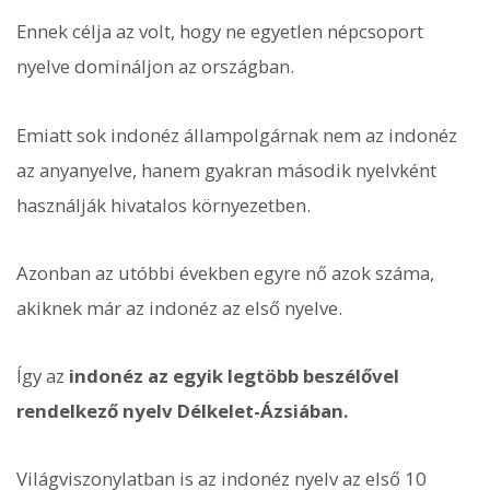
Ennek célja az volt, hogy ne egyetlen népcsoport
nyelve domináljon az országban.
Emiatt sok indonéz állampolgárnak nem az indonéz
az anyanyelve, hanem gyakran második nyelvként
használják hivatalos környezetben.
Azonban az utóbbi években egyre nő azok száma,
akiknek már az indonéz az első nyelve.
Így az
indonéz az egyik legtöbb beszélővel
rendelkező nyelv Délkelet-Ázsiában.
Világviszonylatban is az indonéz nyelv az első 10