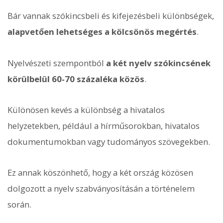
Bár vannak szókincsbeli és kifejezésbeli különbségek,
alapvetően lehetséges a kölcsönös megértés
.
Nyelvészeti szempontból
a két nyelv szókincsének
körülbelül 60-70 százaléka közös
.
Különösen kevés a különbség a hivatalos
helyzetekben, például a hírműsorokban, hivatalos
dokumentumokban vagy tudományos szövegekben.
Ez annak köszönhető, hogy a két ország közösen
dolgozott a nyelv szabványosításán a történelem
során.