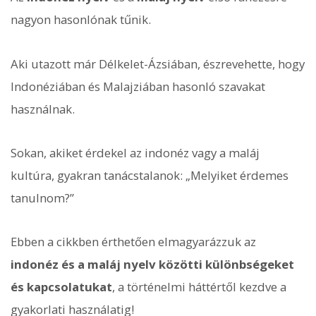
nagyon hasonlónak tűnik.
Aki utazott már Délkelet-Ázsiában, észrevehette, hogy
Indonéziában és Malajziában hasonló szavakat
használnak.
Sokan, akiket érdekel az indonéz vagy a maláj
kultúra, gyakran tanácstalanok: „Melyiket érdemes
tanulnom?”
Ebben a cikkben érthetően elmagyarázzuk az
indonéz és a maláj nyelv közötti különbségeket
és kapcsolatukat
, a történelmi háttértől kezdve a
gyakorlati használatig!