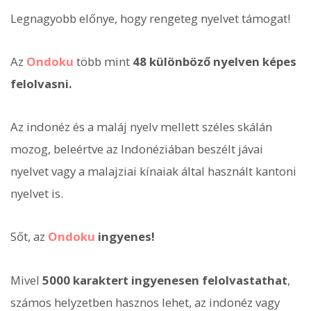
Legnagyobb előnye, hogy rengeteg nyelvet támogat!
Az
Ondoku
több mint
48 különböző nyelven képes
felolvasni.
Az indonéz és a maláj nyelv mellett széles skálán
mozog, beleértve az Indonéziában beszélt jávai
nyelvet vagy a malajziai kínaiak által használt kantoni
nyelvet is.
Sőt, az
Ondoku
ingyenes!
Mivel
5000 karaktert ingyenesen felolvastathat
,
számos helyzetben hasznos lehet, az indonéz vagy