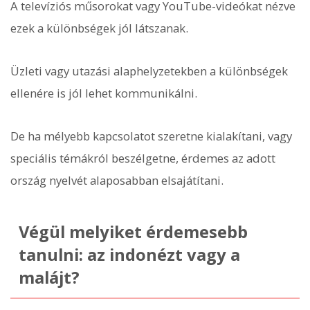
A televíziós műsorokat vagy YouTube-videókat nézve
ezek a különbségek jól látszanak.
Üzleti vagy utazási alaphelyzetekben a különbségek
ellenére is jól lehet kommunikálni.
De ha mélyebb kapcsolatot szeretne kialakítani, vagy
speciális témákról beszélgetne, érdemes az adott
ország nyelvét alaposabban elsajátítani.
Végül melyiket érdemesebb
tanulni: az indonézt vagy a
malájt?