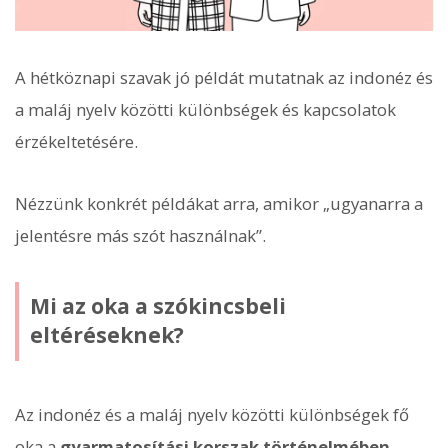
A hétköznapi szavak jó példát mutatnak az indonéz és
a maláj nyelv közötti különbségek és kapcsolatok
érzékeltetésére.
Nézzünk konkrét példákat arra, amikor „ugyanarra a
jelentésre más szót használnak”.
Mi az oka a szókincsbeli
eltéréseknek?
Az indonéz és a maláj nyelv közötti különbségek fő
oka a
gyarmatosítási korszak történelmében