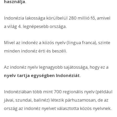
használja
.
Indonézia lakossága körülbelül 280 millió fő, amivel
a világ 4. legnépesebb országa.
Mivel az indonéz a közös nyelv (lingua franca), szinte
minden indonéz érti és beszéli.
Az indonéz nyelv legnagyobb sajátossága, hogy ez a
nyelv tartja egységben Indonéziát
.
Indonéziában több mint 700 regionális nyelv (például
jávai, szundai, balinéz) létezik párhuzamosan, de az
ország az indonéz nyelvet választotta közös nyelvnek.