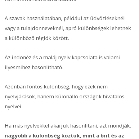
A szavak használatában, például az üdvözléseknél
vagy a tulajdonneveknél, apró különbségek lehetnek
a különböző régiók között.
Az indonéz és a maláj nyelv kapcsolata is valami
ilyesmihez hasonlítható.
Azonban fontos különbség, hogy ezek nem
nyelvjárások, hanem különálló országok hivatalos
nyelvei.
Ha más nyelvekkel akarjuk hasonlítani, azt mondják,
nagyobb a különbség köztük, mint a brit és az