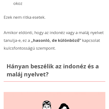
okoz
Ezek nem ritka esetek.
Amikor eldönti, hogy az indonéz vagy a maláj nyelvet
tanulja-e, ez a
„hasonló, de különböző”
kapcsolat
kulcsfontosságú szempont.
Hányan beszélik az indonéz és a
maláj nyelvet?