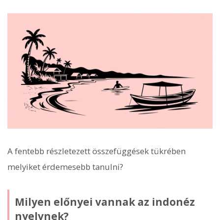
A fentebb részletezett összefüggések tükrében
melyiket érdemesebb tanulni?
Milyen előnyei vannak az indonéz
nyelvnek?