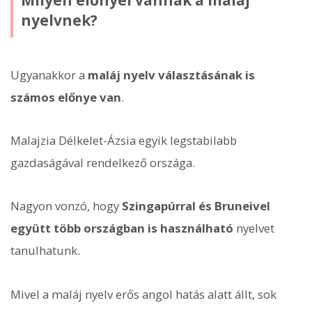
nyelvnek?
Ugyanakkor a
maláj nyelv választásának is
számos előnye van
.
Malajzia Délkelet-Ázsia egyik legstabilabb
gazdaságával rendelkező országa.
Nagyon vonzó, hogy
Szingapúrral és Bruneivel
együtt több országban is használható
nyelvet
tanulhatunk.
Mivel a maláj nyelv erős angol hatás alatt állt, sok