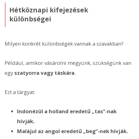
Hétköznapi kifejezések
különbségei
Milyen konkrét különbségek vannak a szavakban?
Például, amikor vásárolni megyünk, szükségünk van
egy
szatyorra vagy táskára
.
Ezt a tárgyat:
Indonézül a holland eredetű „tas”-nak
hívják.
Malájul az angol eredetű „beg”-nek hívják.