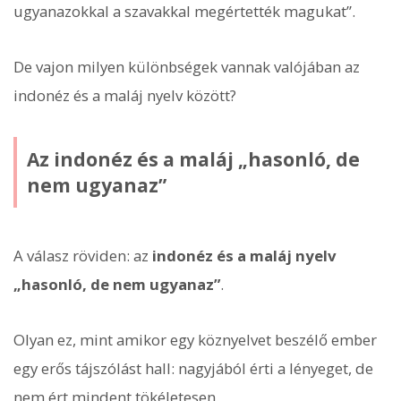
ugyanazokkal a szavakkal megértették magukat”.
De vajon milyen különbségek vannak valójában az
indonéz és a maláj nyelv között?
Az indonéz és a maláj „hasonló, de
nem ugyanaz”
A válasz röviden: az
indonéz és a maláj nyelv
„hasonló, de nem ugyanaz”
.
Olyan ez, mint amikor egy köznyelvet beszélő ember
egy erős tájszólást hall: nagyjából érti a lényeget, de
nem ért mindent tökéletesen.