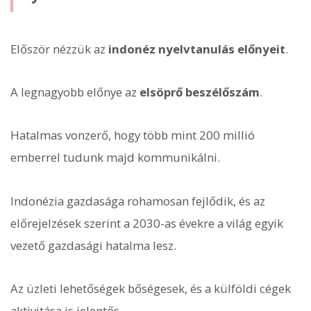
Először nézzük az
indonéz nyelvtanulás előnyeit
.
A legnagyobb előnye az
elsöprő beszélőszám
.
Hatalmas vonzerő, hogy több mint 200 millió
emberrel tudunk majd kommunikálni.
Indonézia gazdasága rohamosan fejlődik, és az
előrejelzések szerint a 2030-as évekre a világ egyik
vezető gazdasági hatalma lesz.
Az üzleti lehetőségek bőségesek, és a külföldi cégek
aktivitása is jelentős.