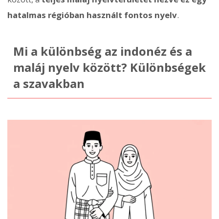
hatalmas régióban használt fontos nyelv
.
Mi a különbség az indonéz és a
maláj nyelv között? Különbségek
a szavakban