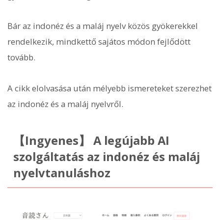
Bár az indonéz és a maláj nyelv közös gyökerekkel
rendelkezik, mindkettő sajátos módon fejlődött
tovább.
A cikk elolvasása után mélyebb ismereteket szerezhet
az indonéz és a maláj nyelvről.
【Ingyenes】 A legújabb AI
szolgáltatás az indonéz és maláj
nyelvtanuláshoz