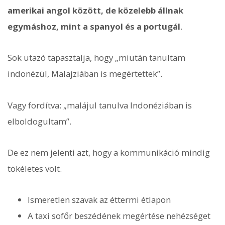
amerikai angol között, de közelebb állnak
egymáshoz, mint a spanyol és a portugál
.
Sok utazó tapasztalja, hogy „miután tanultam
indonézül, Malajziában is megértettek”.
Vagy fordítva: „malájul tanulva Indonéziában is
elboldogultam”.
De ez nem jelenti azt, hogy a kommunikáció mindig
tökéletes volt.
Ismeretlen szavak az éttermi étlapon
A taxi sofőr beszédének megértése nehézséget