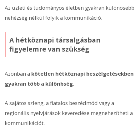
Az üzleti és tudományos életben gyakran különösebb
nehézség nélkül folyik a kommunikáció.
A hétköznapi társalgásban
figyelemre van szükség
Azonban a
kötetlen hétköznapi beszélgetésekben
gyakran több a különbség
.
A sajátos szleng, a fiatalos beszédmód vagy a
regionális nyelvjárások keveredése megnehezítheti a
kommunikációt.