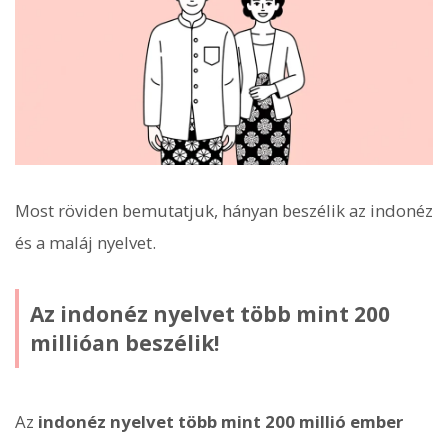
Most röviden bemutatjuk, hányan beszélik az indonéz
és a maláj nyelvet.
Az indonéz nyelvet több mint 200
millióan beszélik!
Az
indonéz nyelvet több mint 200 millió ember