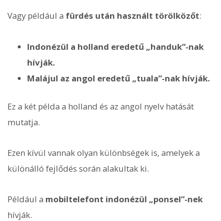
Vagy például a
fürdés után használt törölközőt
:
Indonézül a holland eredetű „handuk”-nak
hívják.
Malájul az angol eredetű „tuala”-nak hívják.
Ez a két példa a holland és az angol nyelv hatását
mutatja.
Ezen kívül vannak olyan különbségek is, amelyek a
különálló fejlődés során alakultak ki.
Például a
mobiltelefont
indonézül „ponsel”-nek
hívják.