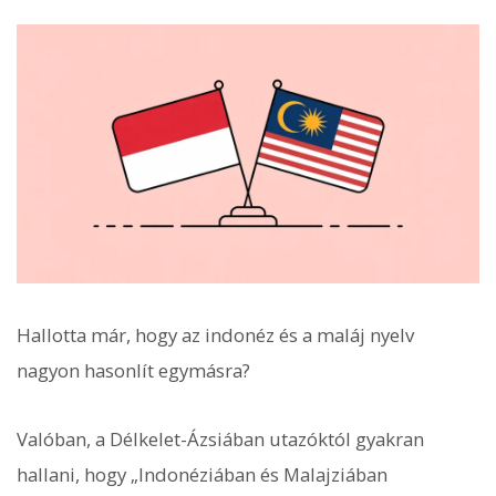
Hallotta már, hogy az indonéz és a maláj nyelv
nagyon hasonlít egymásra?
Valóban, a Délkelet-Ázsiában utazóktól gyakran
hallani, hogy „Indonéziában és Malajziában