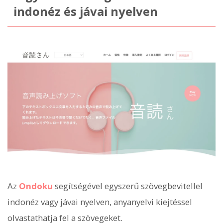
indonéz és jávai nyelven
Az
Ondoku
segítségével egyszerű szövegbevitellel
indonéz vagy jávai nyelven, anyanyelvi kiejtéssel
olvastathatja fel a szövegeket.