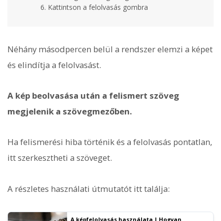
Kattintson a felolvasás gombra
Néhány másodpercen belül a rendszer elemzi a képet
és elindítja a felolvasást.
A kép beolvasása után a felismert szöveg
megjelenik a szövegmezőben.
Ha felismerési hiba történik és a felolvasás pontatlan,
itt szerkesztheti a szöveget.
A részletes használati útmutatót itt találja:
A képfelolvasás használata | Hogyan