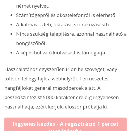
német nyelvet.
Számítógépről és okostelefonról is elérhető
Alkalmas üzleti, oktatási, szórakozási stb.
Nincs szükség telepítésre, azonnal használható a
böngészőből
A képekből való kiolvasást is támogatja
Használatához egyszerűen írjon be szöveget, vagy
töltsön fel egy fájlt a webhelyről. Természetes
hangfájlokat generál másodpercek alatt. A
beszédszintézist 5000 karakter erejéig ingyenesen
használhatja, ezért kérjük, először próbálja ki.
Ingyenes kezdés - A regisztráció 1 percet