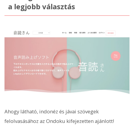
a legjobb választás
Ahogy látható, indonéz és jávai szövegek
felolvasásához az Ondoku kifejezetten ajánlott!