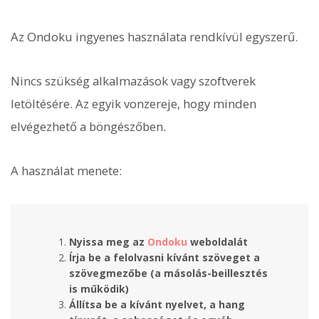
Az Ondoku ingyenes használata rendkívül egyszerű.
Nincs szükség alkalmazások vagy szoftverek
letöltésére. Az egyik vonzereje, hogy minden
elvégezhető a böngészőben.
A használat menete:
Nyissa meg az
Ondoku
weboldalát
Írja be a felolvasni kívánt szöveget a
szövegmezőbe (a másolás-beillesztés
is működik)
Állítsa be a kívánt nyelvet, a hang