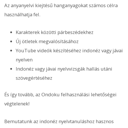
Az anyanyelvi kiejtésű hanganyagokat számos célra
használhatja fel.
Karakterek közötti párbeszédekhez
Új ötletek megvalósításához
YouTube videók készítéséhez indonéz vagy jávai
nyelven
Indonéz vagy jávai nyelvvizsgák hallás utáni
szövegértéséhez
És így tovább, az Ondoku felhasználási lehetőségei
végtelenek!
Bemutatunk az indonéz nyelvtanuláshoz hasznos