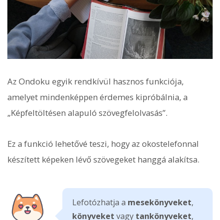
Az Ondoku egyik rendkívül hasznos funkciója,
amelyet mindenképpen érdemes kipróbálnia, a
„Képfeltöltésen alapuló szövegfelolvasás”.
Ez a funkció lehetővé teszi, hogy az okostelefonnal
készített képeken lévő szövegeket hanggá alakítsa.
Lefotózhatja a
mesekönyveket
,
könyveket
vagy
tankönyveket
,