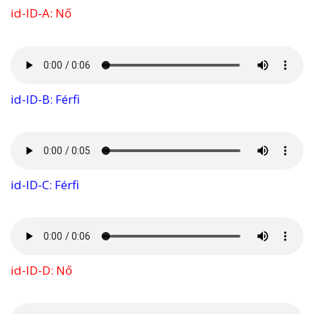
id-ID-A: Nő
id-ID-B: Férfi
id-ID-C: Férfi
id-ID-D: Nő