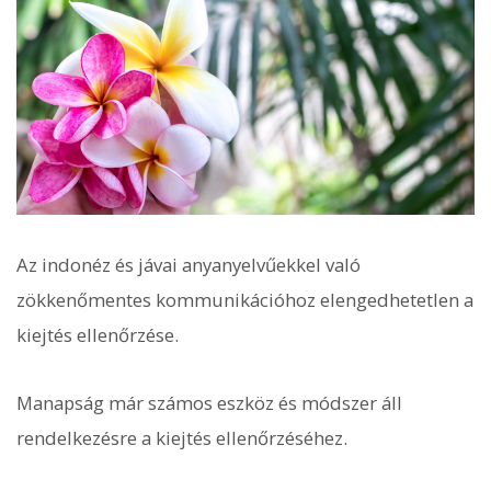
Az indonéz és jávai anyanyelvűekkel való
zökkenőmentes kommunikációhoz elengedhetetlen a
kiejtés ellenőrzése.
Manapság már számos eszköz és módszer áll
rendelkezésre a kiejtés ellenőrzéséhez.