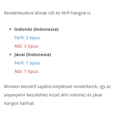
Rendelkezésre állnak női és férfi hangok is.
Indonéz (Indonesia)
Férfi: 3 típus
Női: 3 típus
Jávai (Indonesia)
Férfi: 1 típus
Női: 1 típus
Minden beszélő sajátos kiejtéssel rendelkezik, így az
anyanyelvi beszédhez közel álló indonéz és jávai
hangot hallhat.