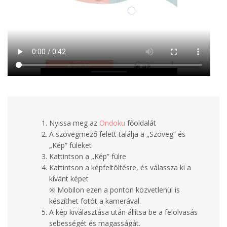
Nyissa meg az
Ondoku
főoldalát
A szövegmező felett találja a „Szöveg” és
„Kép” füleket
Kattintson a „Kép” fülre
Kattintson a képfeltöltésre, és válassza ki a
kívánt képet
※ Mobilon ezen a ponton közvetlenül is
készíthet fotót a kamerával.
A kép kiválasztása után állítsa be a felolvasás
sebességét és magasságát.