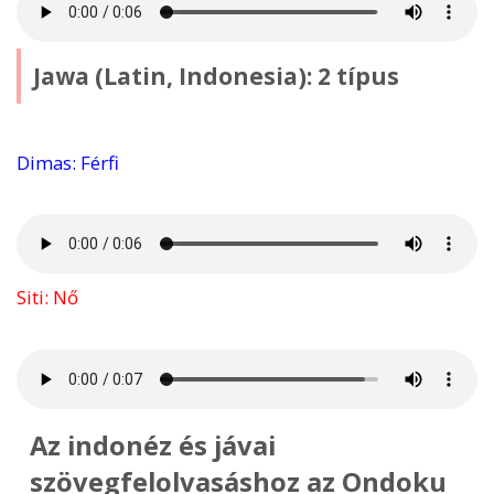
Jawa (Latin, Indonesia): 2 típus
Dimas: Férfi
Siti: Nő
Az indonéz és jávai
szövegfelolvasáshoz az Ondoku