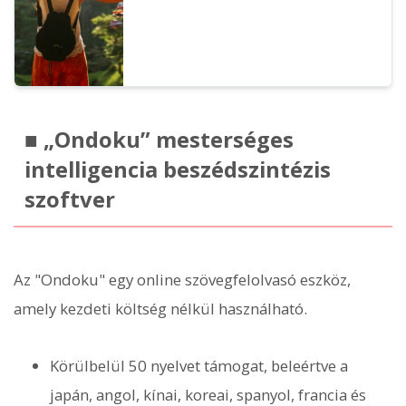
■ „Ondoku” mesterséges
intelligencia beszédszintézis
szoftver
Az "Ondoku" egy online szövegfelolvasó eszköz,
amely kezdeti költség nélkül használható.
Körülbelül 50 nyelvet támogat, beleértve a
japán, angol, kínai, koreai, spanyol, francia és