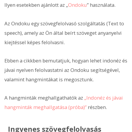
Ilyen esetekben ajánlott az „
Ondoku
” használata.
Az Ondoku egy szövegfelolvasó szolgáltatás (Text to
speech), amely az Ön által beírt szöveget anyanyelvi
kiejtéssel képes felolvasni.
Ebben a cikkben bemutatjuk, hogyan lehet indonéz és
jávai nyelven felolvastatni az Ondoku segítségével,
valamint hangmintákat is megosztunk.
A hangminták meghallgathatók az
„Indonéz és jávai
hangminták meghallgatása (próba)”
részben.
Ingyenes szövegfelolvasás