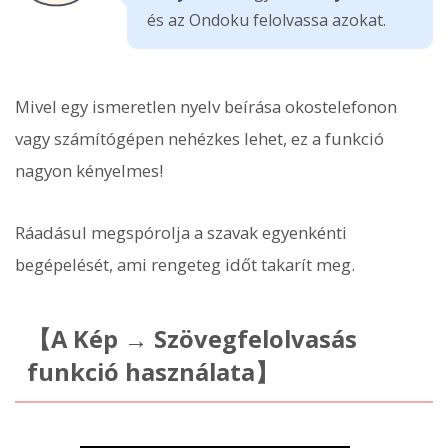
és az Ondoku felolvassa azokat.
Mivel egy ismeretlen nyelv beírása okostelefonon
vagy számítógépen nehézkes lehet, ez a funkció
nagyon kényelmes!
Ráadásul megspórolja a szavak egyenkénti
begépelését, ami rengeteg időt takarít meg.
【A Kép → Szövegfelolvasás
funkció használata】