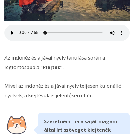
Az indonéz és a jávai nyelv tanulása során a
legfontosabb a
"kiejtés"
.
Mivel az indonéz és a jávai nyelv teljesen különálló
nyelvek, a kiejtésük is jelentősen eltér.
Szeretném, ha a saját magam
által írt szöveget kiejtenék