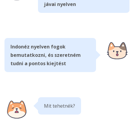
jávai nyelven
Indonéz nyelven fogok
bemutatkozni, és szeretném
tudni a pontos kiejtést
Mit tehetnék?