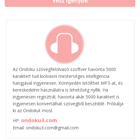
vesz igénybe
Az Ondoku szövegfelolvasó szoftver havonta 5000
karaktert tud kiolvasni mesterséges intelligencia
hangjával ingyenesen. Könnyedén letölthet MP3-at, és
kereskedelmi használatra is lehetőség nyílik. Ha
ingyenesen regisztrál, havonta akár 5000 karaktert is
ingyenesen konvertálhat szövegből beszéddé. Próbálja
ki az Ondokut most.
ondoku3.com
HP:
Email: ondoku3.com@gmail.com