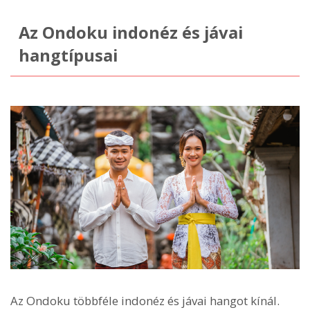
Az Ondoku indonéz és jávai
hangtípusai
Az Ondoku többféle indonéz és jávai hangot kínál.