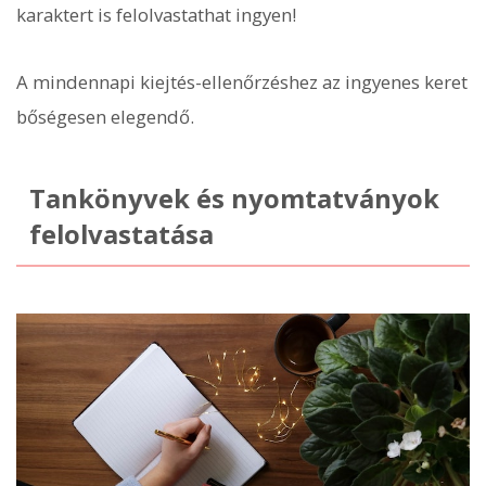
karaktert is felolvastathat ingyen!
A mindennapi kiejtés-ellenőrzéshez az ingyenes keret
bőségesen elegendő.
Tankönyvek és nyomtatványok
felolvastatása