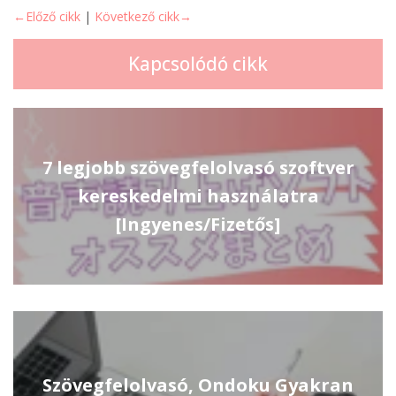
←Előző cikk
|
Következő cikk→
Kapcsolódó cikk
7 legjobb szövegfelolvasó szoftver
kereskedelmi használatra
[Ingyenes/Fizetős]
Szövegfelolvasó, Ondoku Gyakran