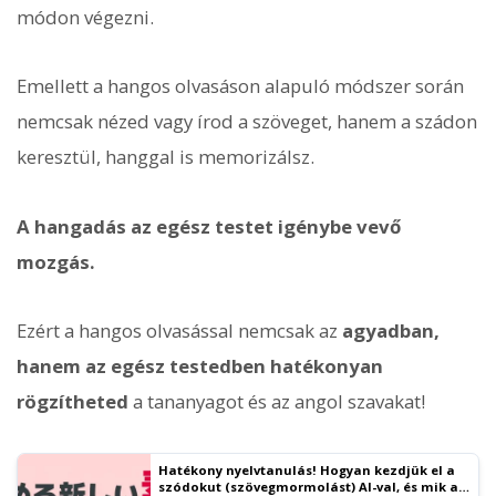
módon végezni.
Emellett a hangos olvasáson alapuló módszer során
nemcsak nézed vagy írod a szöveget, hanem a szádon
keresztül, hanggal is memorizálsz.
A hangadás az egész testet igénybe vevő
mozgás.
Ezért a hangos olvasással nemcsak az
agyadban,
hanem az egész testedben hatékonyan
rögzítheted
a tananyagot és az angol szavakat!
Hatékony nyelvtanulás! Hogyan kezdjük el a
szódokut (szövegmormolást) AI-val, és mik a