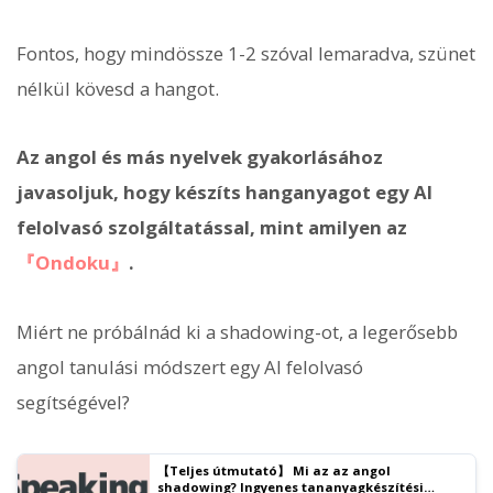
Fontos, hogy mindössze 1-2 szóval lemaradva, szünet
nélkül kövesd a hangot.
Az angol és más nyelvek gyakorlásához
javasoljuk, hogy készíts hanganyagot egy AI
felolvasó szolgáltatással, mint amilyen az
『Ondoku』
.
Miért ne próbálnád ki a shadowing-ot, a legerősebb
angol tanulási módszert egy AI felolvasó
segítségével?
【Teljes útmutató】 Mi az az angol
shadowing? Ingyenes tananyagkészítési