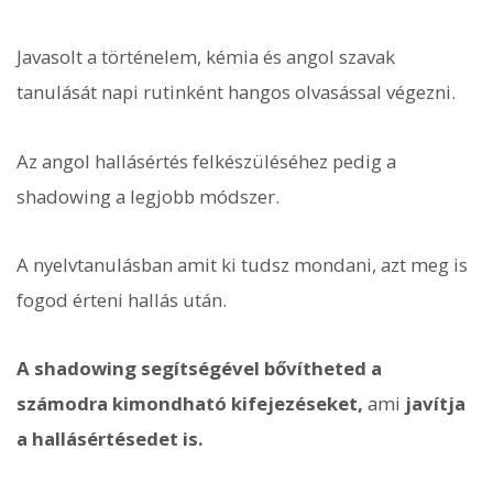
Javasolt a történelem, kémia és angol szavak
tanulását napi rutinként hangos olvasással végezni.
Az angol hallásértés felkészüléséhez pedig a
shadowing a legjobb módszer.
A nyelvtanulásban amit ki tudsz mondani, azt meg is
fogod érteni hallás után.
A shadowing segítségével bővítheted a
számodra kimondható kifejezéseket,
ami
javítja
a hallásértésedet is.