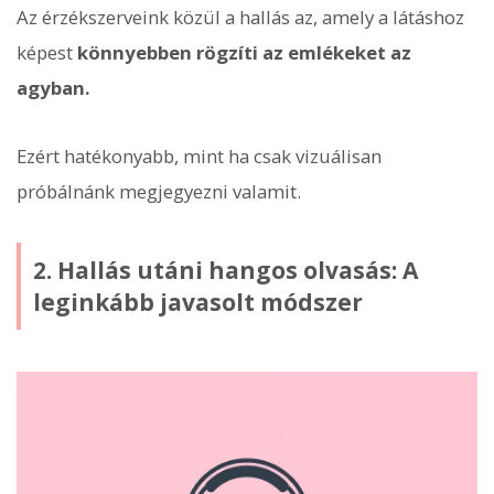
Az érzékszerveink közül a hallás az, amely a látáshoz
képest
könnyebben rögzíti az emlékeket az
agyban.
Ezért hatékonyabb, mint ha csak vizuálisan
próbálnánk megjegyezni valamit.
2. Hallás utáni hangos olvasás: A
leginkább javasolt módszer