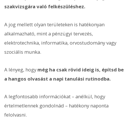
szakvizsgára való felkészüléshez.
A jog mellett olyan területeken is hatékonyan
alkalmazható, mint a pénzügyi tervezés,
elektrotechnika, informatika, orvostudomány vagy
szociális munka.
A lényeg, hogy
még ha csak rövid ideig is, építsd be
a hangos olvasást a napi tanulási rutinodba.
A legfontosabb információkat – anélkül, hogy
értelmetlennek gondolnád – hatékony naponta
felolvasni.