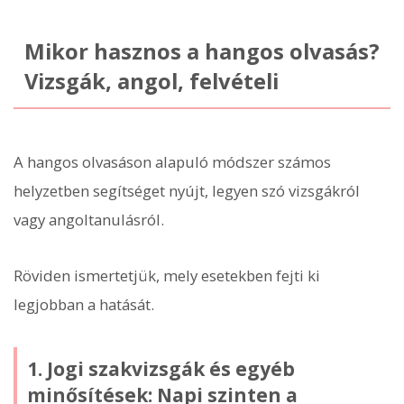
Mikor hasznos a hangos olvasás?
Vizsgák, angol, felvételi
A hangos olvasáson alapuló módszer számos
helyzetben segítséget nyújt, legyen szó vizsgákról
vagy angoltanulásról.
Röviden ismertetjük, mely esetekben fejti ki
legjobban a hatását.
1. Jogi szakvizsgák és egyéb
minősítések: Napi szinten a