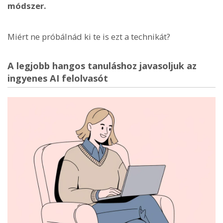
módszer.
Miért ne próbálnád ki te is ezt a technikát?
A legjobb hangos tanuláshoz javasoljuk az
ingyenes AI felolvasót