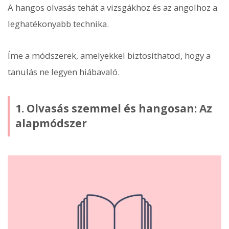
A hangos olvasás tehát a vizsgákhoz és az angolhoz a
leghatékonyabb technika.
Íme a módszerek, amelyekkel biztosíthatod, hogy a
tanulás ne legyen hiábavaló.
1. Olvasás szemmel és hangosan: Az
alapmódszer