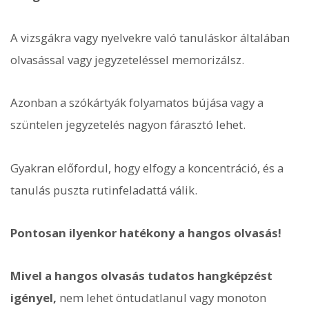
A vizsgákra vagy nyelvekre való tanuláskor általában
olvasással vagy jegyzeteléssel memorizálsz.
Azonban a szókártyák folyamatos bújása vagy a
szüntelen jegyzetelés nagyon fárasztó lehet.
Gyakran előfordul, hogy elfogy a koncentráció, és a
tanulás puszta rutinfeladattá válik.
Pontosan ilyenkor hatékony a hangos olvasás!
Mivel a hangos olvasás tudatos hangképzést
igényel,
nem lehet öntudatlanul vagy monoton