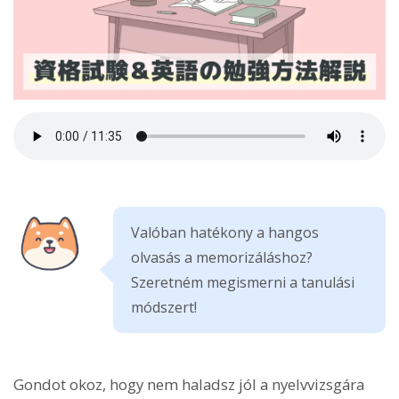
Valóban hatékony a hangos
olvasás a memorizáláshoz?
Szeretném megismerni a tanulási
módszert!
Gondot okoz, hogy nem haladsz jól a nyelvvizsgára