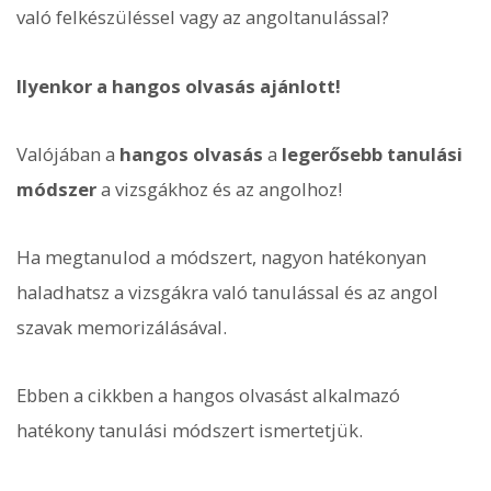
való felkészüléssel vagy az angoltanulással?
Ilyenkor a hangos olvasás ajánlott!
Valójában a
hangos olvasás
a
legerősebb tanulási
módszer
a vizsgákhoz és az angolhoz!
Ha megtanulod a módszert, nagyon hatékonyan
haladhatsz a vizsgákra való tanulással és az angol
szavak memorizálásával.
Ebben a cikkben a hangos olvasást alkalmazó
hatékony tanulási módszert ismertetjük.