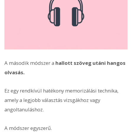
A második módszer a
hallott szöveg utáni hangos
olvasás.
Ez egy rendkívül hatékony memorizálási technika,
amely a legjobb választás vizsgákhoz vagy
angoltanuláshoz.
A módszer egyszerű.