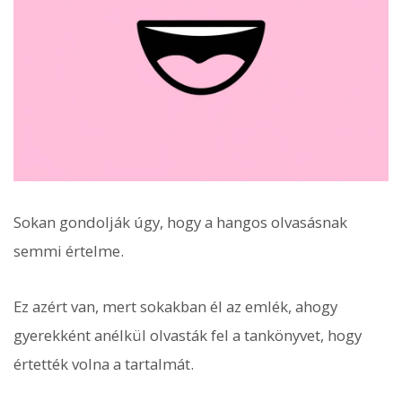
Sokan gondolják úgy, hogy a hangos olvasásnak
semmi értelme.
Ez azért van, mert sokakban él az emlék, ahogy
gyerekként anélkül olvasták fel a tankönyvet, hogy
értették volna a tartalmát.