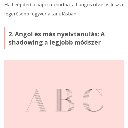
Ha beépíted a napi rutinodba, a hangos olvasás lesz a
legerősebb fegyver a tanulásban.
2. Angol és más nyelvtanulás: A
shadowing a legjobb módszer