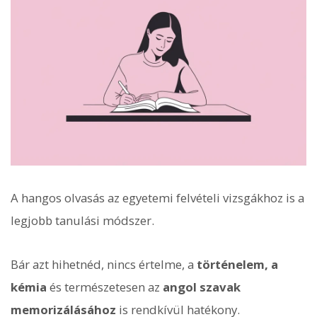
A hangos olvasás az egyetemi felvételi vizsgákhoz is a
legjobb tanulási módszer.
Bár azt hihetnéd, nincs értelme, a
történelem, a
kémia
és természetesen az
angol szavak
memorizálásához
is rendkívül hatékony.