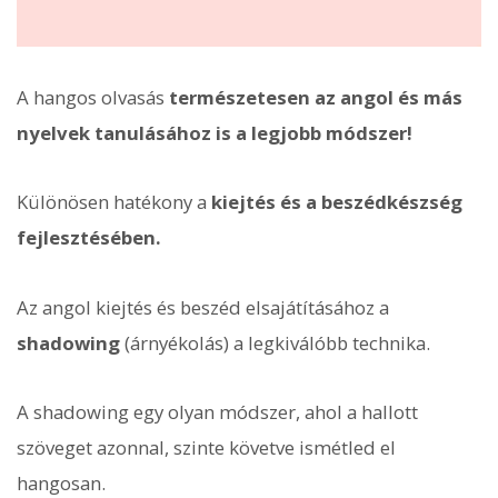
A hangos olvasás
természetesen az angol és más
nyelvek tanulásához is a legjobb módszer!
Különösen hatékony a
kiejtés és a beszédkészség
fejlesztésében.
Az angol kiejtés és beszéd elsajátításához a
shadowing
(árnyékolás) a legkiválóbb technika.
A shadowing egy olyan módszer, ahol a hallott
szöveget azonnal, szinte követve ismétled el
hangosan.