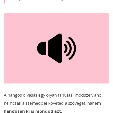
A hangos olvasás egy olyan tanulási módszer, ahol
nemcsak a szemeddel követed a szöveget, hanem
hangosan ki is mondod azt.