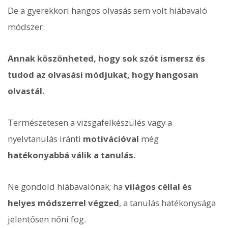
De a gyerekkori hangos olvasás sem volt hiábavaló
módszer.
Annak köszönheted, hogy sok szót ismersz és
tudod az olvasási módjukat, hogy hangosan
olvastál.
Természetesen a vizsgafelkészülés vagy a
nyelvtanulás iránti
motivációval
még
hatékonyabbá válik a tanulás.
Ne gondold hiábavalónak; ha
világos céllal és
helyes módszerrel végzed
, a tanulás hatékonysága
jelentősen nőni fog.