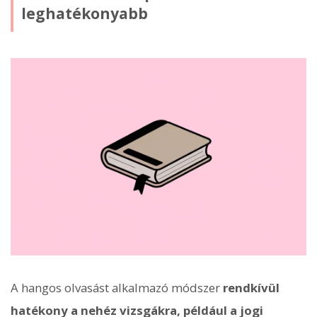
leghatékonyabb
A hangos olvasást alkalmazó módszer
rendkívül
hatékony a nehéz vizsgákra, például a jogi