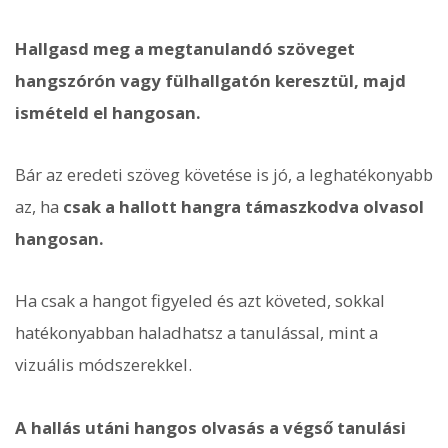
Hallgasd meg a megtanulandó szöveget
hangszórón vagy fülhallgatón keresztül, majd
ismételd el hangosan.
Bár az eredeti szöveg követése is jó, a leghatékonyabb
az, ha
csak a hallott hangra támaszkodva olvasol
hangosan.
Ha csak a hangot figyeled és azt követed, sokkal
hatékonyabban haladhatsz a tanulással, mint a
vizuális módszerekkel.
A hallás utáni hangos olvasás a végső tanulási