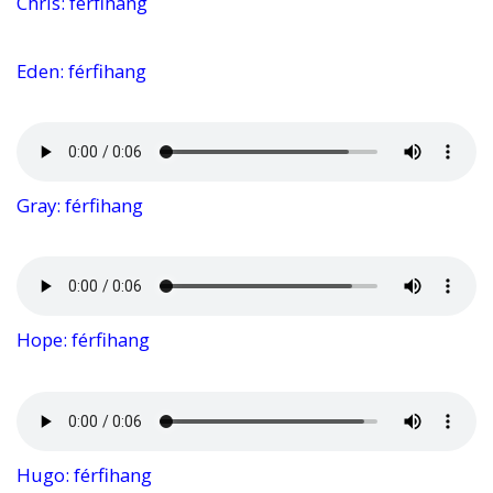
Chris: férfihang
Eden: férfihang
Gray: férfihang
Hope: férfihang
Hugo: férfihang