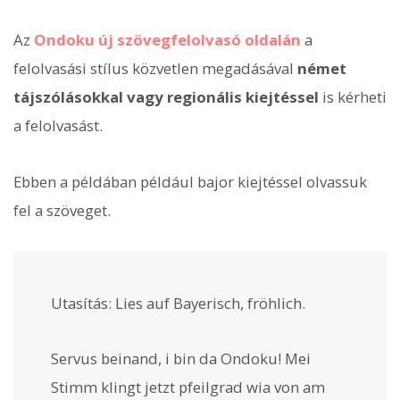
Az
Ondoku új szövegfelolvasó oldalán
a
felolvasási stílus közvetlen megadásával
német
tájszólásokkal vagy regionális kiejtéssel
is kérheti
a felolvasást.
Ebben a példában például bajor kiejtéssel olvassuk
fel a szöveget.
Utasítás:
Lies auf Bayerisch, fröhlich.
Servus beinand, i bin da Ondoku! Mei
Stimm klingt jetzt pfeilgrad wia von am