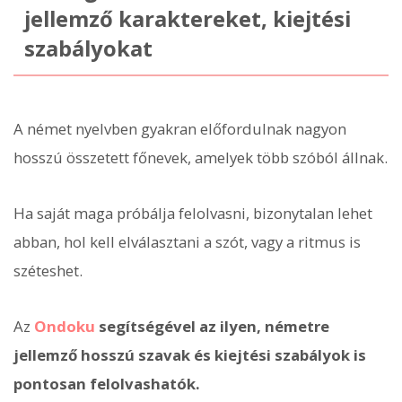
jellemző karaktereket, kiejtési
szabályokat
A német nyelvben gyakran előfordulnak nagyon
hosszú összetett főnevek, amelyek több szóból állnak.
Ha saját maga próbálja felolvasni, bizonytalan lehet
abban, hol kell elválasztani a szót, vagy a ritmus is
széteshet.
Az
Ondoku
segítségével az ilyen, németre
jellemző hosszú szavak és kiejtési szabályok is
pontosan felolvashatók.