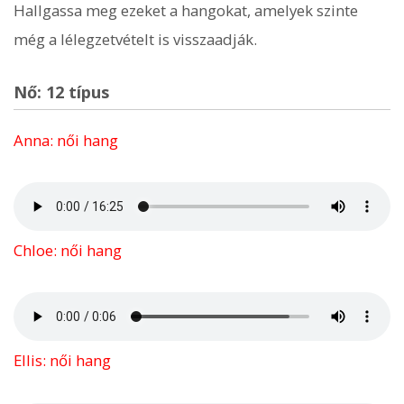
Hallgassa meg ezeket a hangokat, amelyek szinte
még a lélegzetvételt is visszaadják.
Nő: 12 típus
Anna: női hang
Chloe: női hang
Ellis: női hang