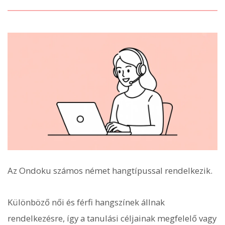
Az Ondoku számos német hangtípussal rendelkezik.
Különböző női és férfi hangszínek állnak
rendelkezésre, így a tanulási céljainak megfelelő vagy