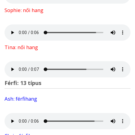
Sophie: női hang
Tina: női hang
Férfi: 13 típus
Ash: férfihang