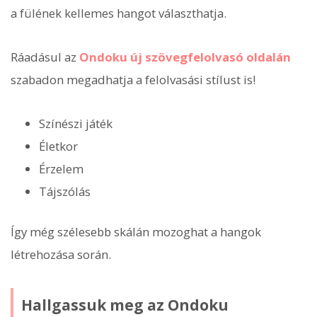
a fülének kellemes hangot választhatja.
Ráadásul az
Ondoku új szövegfelolvasó oldalán
szabadon megadhatja a felolvasási stílust is!
Színészi játék
Életkor
Érzelem
Tájszólás
Így még szélesebb skálán mozoghat a hangok
létrehozása során.
Hallgassuk meg az Ondoku