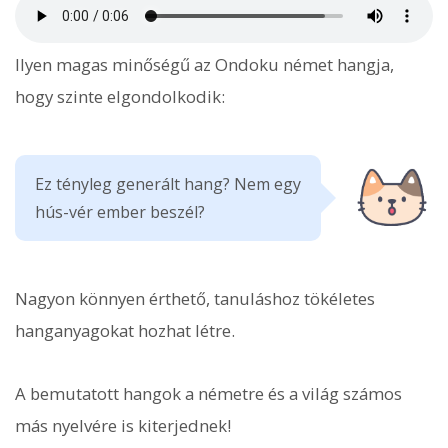
Ilyen magas minőségű az Ondoku német hangja,
hogy szinte elgondolkodik:
Ez tényleg generált hang? Nem egy
hús-vér ember beszél?
Nagyon könnyen érthető, tanuláshoz tökéletes
hanganyagokat hozhat létre.
A bemutatott hangok a németre és a világ számos
más nyelvére is kiterjednek!