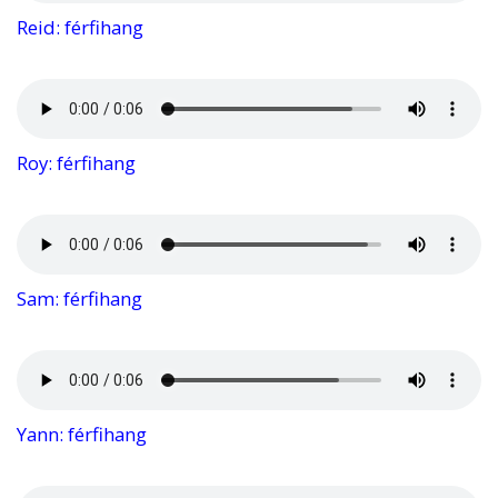
Reid: férfihang
Roy: férfihang
Sam: férfihang
Yann: férfihang