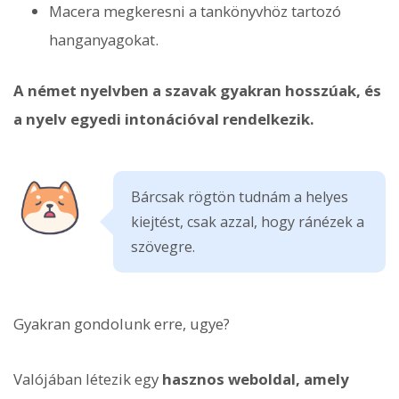
Macera megkeresni a tankönyvhöz tartozó
hanganyagokat.
A német nyelvben a szavak gyakran hosszúak, és
a nyelv egyedi intonációval rendelkezik.
Bárcsak rögtön tudnám a helyes
kiejtést, csak azzal, hogy ránézek a
szövegre.
Gyakran gondolunk erre, ugye?
Valójában létezik egy
hasznos weboldal, amely