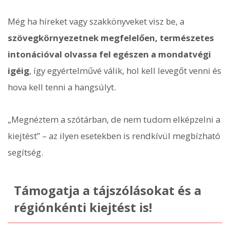
Még ha híreket vagy szakkönyveket visz be, a
szövegkörnyezetnek megfelelően, természetes
intonációval olvassa fel egészen a mondatvégi
igéig
, így egyértelművé válik, hol kell levegőt venni és
hova kell tenni a hangsúlyt.
„Megnéztem a szótárban, de nem tudom elképzelni a
kiejtést” – az ilyen esetekben is rendkívül megbízható
segítség.
Támogatja a tájszólásokat és a
régiónkénti kiejtést is!