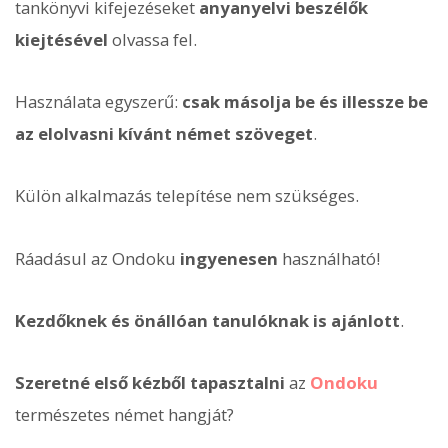
tankönyvi kifejezéseket
anyanyelvi beszélők
kiejtésével
olvassa fel.
Használata egyszerű:
csak másolja be és illessze be
az elolvasni kívánt német szöveget
.
Külön alkalmazás telepítése nem szükséges.
Ráadásul az Ondoku
ingyenesen
használható!
Kezdőknek és önállóan tanulóknak is ajánlott
.
Szeretné első kézből tapasztalni
az
Ondoku
természetes német hangját?