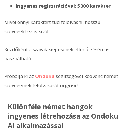
Ingyenes regisztrációval: 5000 karakter
Mivel ennyi karaktert tud felolvasni, hosszú
szövegekhez is kiváló.
Kezdőként a szavak kiejtésének ellenőrzésére is
használható.
Próbálja ki az
Ondoku
segítségével kedvenc német
szövegeinek felolvasását
ingyen
!
Különféle német hangok
ingyenes létrehozása az Ondoku
AI alkalmazással