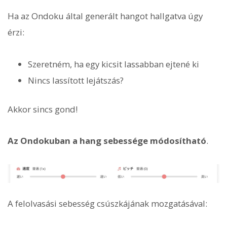
Ha az Ondoku által generált hangot hallgatva úgy
érzi:
Szeretném, ha egy kicsit lassabban ejtené ki
Nincs lassított lejátszás?
Akkor sincs gond!
Az Ondokuban a hang sebessége módosítható
.
A felolvasási sebesség csúszkájának mozgatásával: