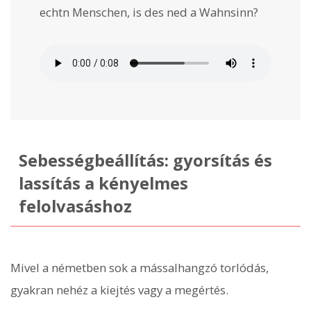
echtn Menschen, is des ned a Wahnsinn?
Sebességbeállítás: gyorsítás és
lassítás a kényelmes
felolvasáshoz
Mivel a németben sok a mássalhangzó torlódás,
gyakran nehéz a kiejtés vagy a megértés.