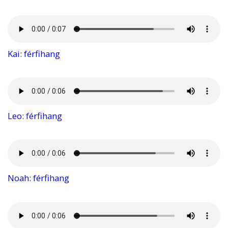
Kai: férfihang
Leo: férfihang
Noah: férfihang