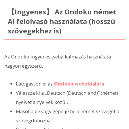
【Ingyenes】 Az Ondoku német
AI felolvasó használata (hosszú
szövegekhez is)
Az Ondoku ingyenes webalkalmazás használata
nagyon egyszerű.
Látogasson el az
Ondoku weboldalára
Válassza ki a „Deutsch (Deutschland)” (német)
nyelvet a nyelvek közül.
Másolja be vagy gépelje be a német szöveget a
szövegdobozba.