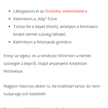
Látogasson el az
Ondoku weboldalára
Kattintson a „Kép” fülre
Töltse fel a képet (fotót), amelyen a felolvasni
kívánt német szöveg látható
Kattintson a felolvasás gombra
Ennyi az egész, és a rendszer felismeri a német
szöveget a képről, majd anyanyelvi kiejtéssel
felolvassa.
Nagyon hasznos akkor is, ha önállóan tanul, és nem
tudja egy szó kiejtését.