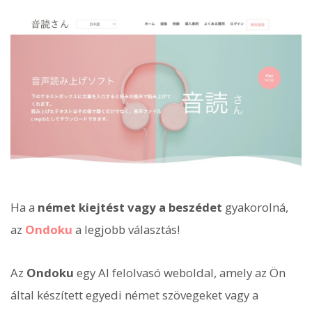
Ha a
német kiejtést vagy a beszédet
gyakorolná,
az
Ondoku
a legjobb választás!
Az
Ondoku
egy AI felolvasó weboldal, amely az Ön
által készített egyedi német szövegeket vagy a