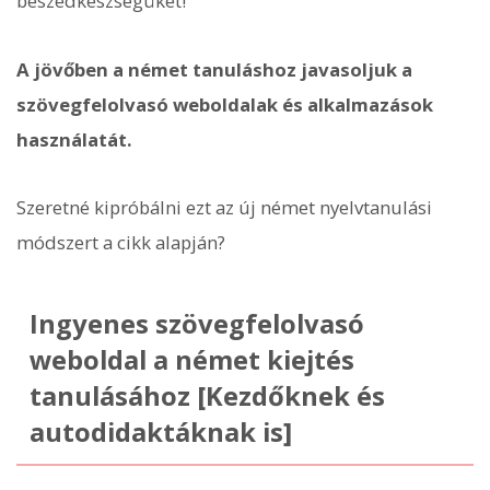
beszédkészségüket!
A jövőben a német tanuláshoz javasoljuk a
szövegfelolvasó weboldalak és alkalmazások
használatát.
Szeretné kipróbálni ezt az új német nyelvtanulási
módszert a cikk alapján?
Ingyenes szövegfelolvasó
weboldal a német kiejtés
tanulásához [Kezdőknek és
autodidaktáknak is]