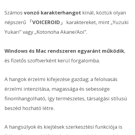
Számos
vonzó karakterhangot
kínál, köztük olyan
népszerű
「VOICEROID」
karaktereket, mint „Yuzuki
Yukari” vagy „Kotonoha Akane/Aoi”.
Windows és Mac rendszeren egyaránt működik
,
és fizetős szoftverként kerül forgalomba.
A hangok érzelmi kifejezése gazdag; a felolvasás
érzelmi intenzitása, magassága és sebessége
finomhangolható, így természetes, társalgási stílusú
beszéd hozható létre.
A hangsúlyok és kiejtések szerkesztési funkciója is