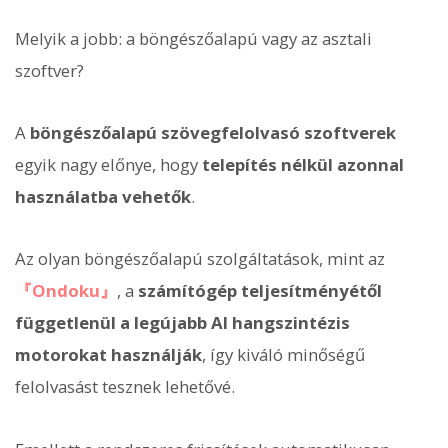
Melyik a jobb: a böngészőalapú vagy az asztali
szoftver?
A
böngészőalapú szövegfelolvasó szoftverek
egyik nagy előnye, hogy
telepítés nélkül azonnal
használatba vehetők
.
Az olyan böngészőalapú szolgáltatások, mint az
『Ondoku』
, a
számítógép teljesítményétől
függetlenül a legújabb AI hangszintézis
motorokat használják
, így kiváló minőségű
felolvasást tesznek lehetővé.