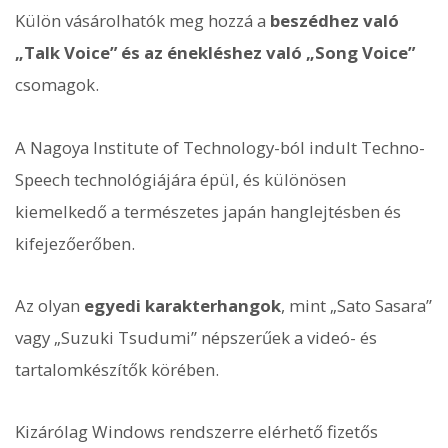
Külön vásárolhatók meg hozzá a
beszédhez való
„Talk Voice” és az énekléshez való „Song Voice”
csomagok.
A Nagoya Institute of Technology-ból indult Techno-
Speech technológiájára épül, és különösen
kiemelkedő a természetes japán hanglejtésben és
kifejezőerőben.
Az olyan
egyedi karakterhangok
, mint „Sato Sasara”
vagy „Suzuki Tsudumi” népszerűek a videó- és
tartalomkészítők körében.
Kizárólag Windows rendszerre elérhető fizetős