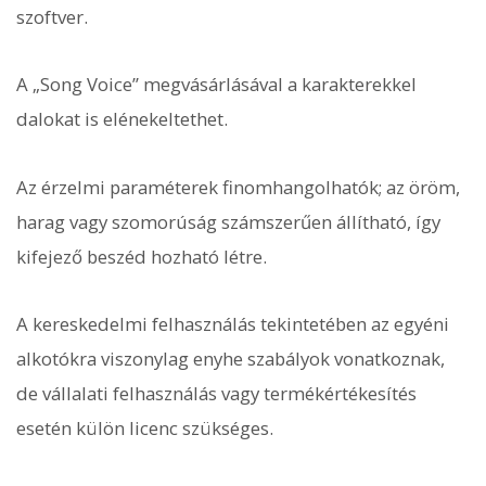
szoftver.
A „Song Voice” megvásárlásával a karakterekkel
dalokat is elénekeltethet.
Az érzelmi paraméterek finomhangolhatók; az öröm,
harag vagy szomorúság számszerűen állítható, így
kifejező beszéd hozható létre.
A kereskedelmi felhasználás tekintetében az egyéni
alkotókra viszonylag enyhe szabályok vonatkoznak,
de vállalati felhasználás vagy termékértékesítés
esetén külön licenc szükséges.