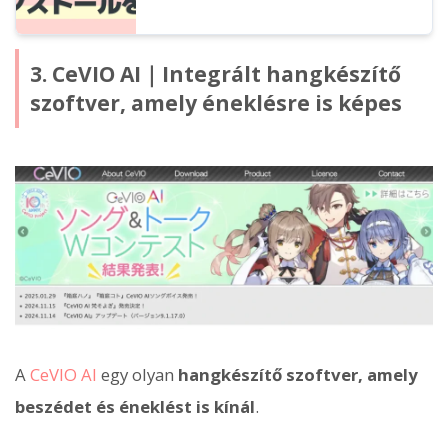
3. CeVIO AI｜Integrált hangkészítő
szoftver, amely éneklésre is képes
A
CeVIO
AI
egy olyan
hangkészítő szoftver, amely
beszédet és éneklést is kínál
.