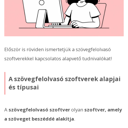
Először is röviden ismertetjük a szövegfelolvasó
szoftverekkel kapcsolatos alapvető tudnivalókat!
A szövegfelolvasó szoftverek alapjai
és típusai
A
szövegfelolvasó szoftver
olyan
szoftver, amely
a szöveget beszéddé alakítja
.