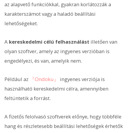
az alapvető funkciókkal, gyakran korlátozzák a
karakterszámot vagy a haladó beállítási
lehetőségeket.
A
kereskedelmi célú felhasználást
illetően van
olyan szoftver, amely az ingyenes verzióban is
engedélyezi, és van, amelyik nem.
Például az
『Ondoku』
ingyenes verziója is
használható kereskedelmi célra, amennyiben
feltüntetik a forrást.
A fizetős felolvasó szoftverek előnye, hogy többféle
hang és részletesebb beállítási lehetőségek érhetők