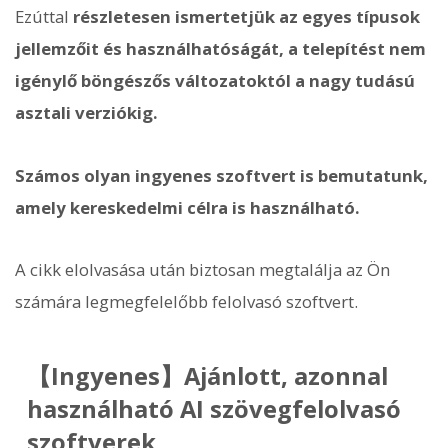
Ezúttal
részletesen ismertetjük az egyes típusok
jellemzőit és használhatóságát, a telepítést nem
igénylő böngészős változatoktól a nagy tudású
asztali verziókig.
Számos olyan ingyenes szoftvert is bemutatunk,
amely kereskedelmi célra is használható.
A cikk elolvasása után biztosan megtalálja az Ön
számára legmegfelelőbb felolvasó szoftvert.
【Ingyenes】Ajánlott, azonnal
használható AI szövegfelolvasó
szoftverek