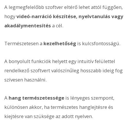
A legmegfelelőbb szoftver eltérő lehet attól függően,
hogy
videó-narráció készítése, nyelvtanulás vagy
akadálymentesítés
a cél.
Természetesen a
kezelhetőség
is kulcsfontosságú.
A bonyolult funkciók helyett egy intuitív felülettel
rendelkező szoftvert valószínűleg hosszabb ideig fog
szívesen használni.
A
hang természetessége
is lényeges szempont,
különösen akkor, ha természetes hanglejtésre és
kiejtésre van szüksége az adott nyelven.