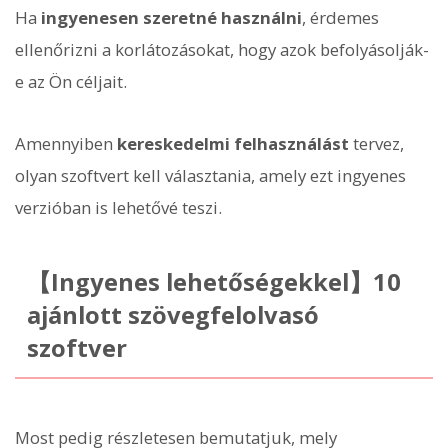
Ha
ingyenesen szeretné használni
, érdemes
ellenőrizni a korlátozásokat, hogy azok befolyásolják-
e az Ön céljait.
Amennyiben
kereskedelmi felhasználást
tervez,
olyan szoftvert kell választania, amely ezt ingyenes
verzióban is lehetővé teszi.
【Ingyenes lehetőségekkel】10
ajánlott szövegfelolvasó
szoftver
Most pedig részletesen bemutatjuk, mely