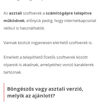
Az
asztali
szoftverek a
számítógépre telepítve
működnek
, előnyük pedig, hogy internetkapcsolat
nélkül is használhatók.
Vannak köztük ingyenesen elérhető szoftverek is.
Emellett a telepíthető fizetős szoftverek között
olyanok is akadnak, amelyekhez vonzó karakterek
tartoznak.
Böngészős vagy asztali verzió,
melyik az ajánlott?