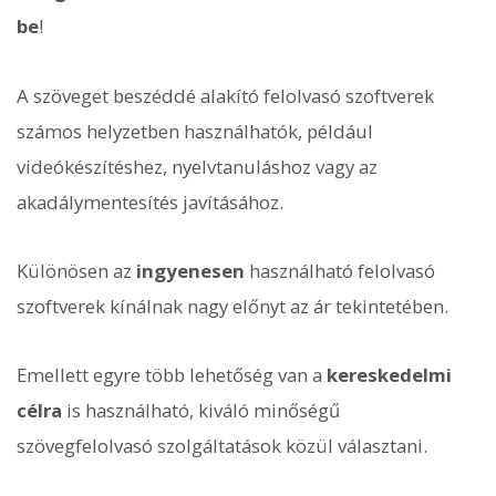
be
!
A szöveget beszéddé alakító felolvasó szoftverek
számos helyzetben használhatók, például
videókészítéshez, nyelvtanuláshoz vagy az
akadálymentesítés javításához.
Különösen az
ingyenesen
használható felolvasó
szoftverek kínálnak nagy előnyt az ár tekintetében.
Emellett egyre több lehetőség van a
kereskedelmi
célra
is használható, kiváló minőségű
szövegfelolvasó szolgáltatások közül választani.