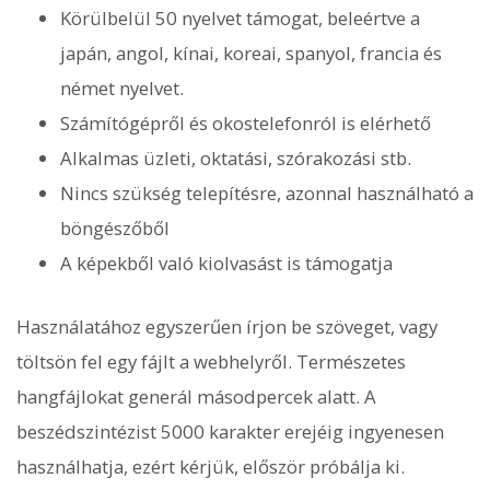
Körülbelül 50 nyelvet támogat, beleértve a
japán, angol, kínai, koreai, spanyol, francia és
német nyelvet.
Számítógépről és okostelefonról is elérhető
Alkalmas üzleti, oktatási, szórakozási stb.
Nincs szükség telepítésre, azonnal használható a
böngészőből
A képekből való kiolvasást is támogatja
Használatához egyszerűen írjon be szöveget, vagy
töltsön fel egy fájlt a webhelyről. Természetes
hangfájlokat generál másodpercek alatt. A
beszédszintézist 5000 karakter erejéig ingyenesen
használhatja, ezért kérjük, először próbálja ki.