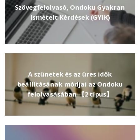
Szövegfelolvasó, Ondoku Gyakran
Ismételt Kérdések (GYIK)
A szünetek és az üres idők
beállításának módjai az Ondoku
felolvasásában 【2 típus】