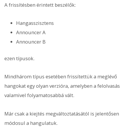
A frissítésben érintett beszélők:
Hangasszisztens
Announcer A
Announcer B
ezen típusok.
Mindhárom típus esetében frissítettük a meglévő
hangokat egy olyan verzióra, amelyben a felolvasás
valamivel folyamatosabbá vált.
Már csak a kiejtés megváltoztatásától is jelentősen
módosul a hangulatuk.