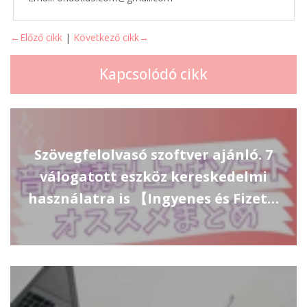
←Előző cikk
|
Következő cikk→
Kapcsolódó cikk
Szövegfelolvasó szoftver ajánló. 7
válogatott eszköz kereskedelmi
használatra is 【Ingyenes és Fizet…