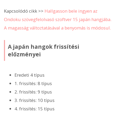
Kapcsolódó cikk >>
Hallgasson bele ingyen az
Ondoku szövegfelolvasó szoftver 15 japán hangjába.
A magasság változtatásával a benyomás is módosul.
A japán hangok frissítési
előzményei
Eredeti 4 típus
1. frissítés: 8 típus
2. frissítés: 9 típus
3. frissítés: 10 típus
4. frissítés: 15 típus