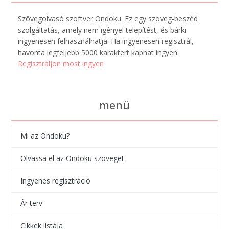
Szövegolvasó szoftver Ondoku. Ez egy szöveg-beszéd
szolgáltatás, amely nem igényel telepítést, és bárki
ingyenesen felhasználhatja. Ha ingyenesen regisztrál,
havonta legfeljebb 5000 karaktert kaphat ingyen.
Regisztráljon most ingyen
menü
Mi az Ondoku?
Olvassa el az Ondoku szöveget
Ingyenes regisztráció
Ár terv
Cikkek listája