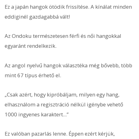
Ez a japán hangok ötödik frissítése. A kínálat minden
eddiginél gazdagabbá vált!
Az Ondoku természetesen férfi és női hangokkal
egyaránt rendelkezik.
Az angol nyelvű hangok választéka még bővebb, több
mint 67 típus érhető el.
„Csak azért, hogy kipróbáljam, milyen egy hang,
elhasználom a regisztráció nélkül igénybe vehető
1000 ingyenes karaktert...”
Ez valóban pazarlás lenne. Éppen ezért kérjük,