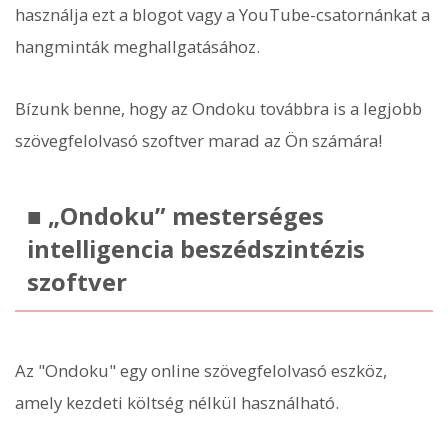
használja ezt a blogot vagy a YouTube-csatornánkat a
hangminták meghallgatásához.
Bízunk benne, hogy az Ondoku továbbra is a legjobb
szövegfelolvasó szoftver marad az Ön számára!
■ „Ondoku” mesterséges
intelligencia beszédszintézis
szoftver
Az "Ondoku" egy online szövegfelolvasó eszköz,
amely kezdeti költség nélkül használható.