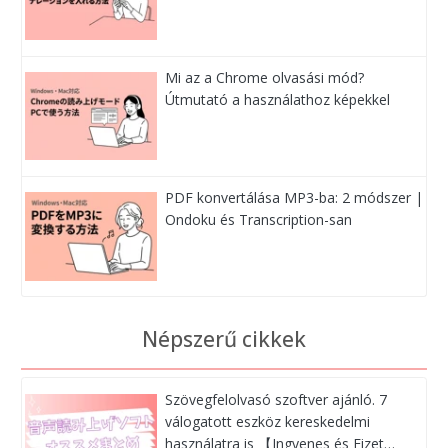
Mi az a Chrome olvasási mód?
Útmutató a használathoz képekkel
PDF konvertálása MP3-ba: 2 módszer |
Ondoku és Transcription-san
Népszerű cikkek
Szövegfelolvasó szoftver ajánló. 7
válogatott eszköz kereskedelmi
használatra is 【Ingyenes és Fizet…