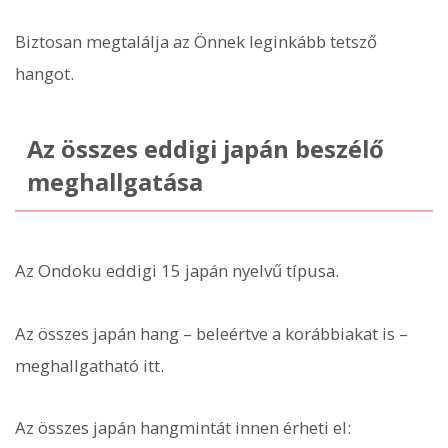
Biztosan megtalálja az Önnek leginkább tetsző
hangot.
Az összes eddigi japán beszélő
meghallgatása
Az Ondoku eddigi 15 japán nyelvű típusa.
Az összes japán hang – beleértve a korábbiakat is –
meghallgatható itt.
Az összes japán hangmintát innen érheti el: