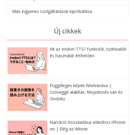
Más ingyenes szolgáltatások kipróbálása
Új cikkek
Mi az Irodori-TTS? Funkciók, tudnivalók
és használat érthetően
Függőleges képek felolvasása |
Szöveggé alakítás: Mojiokoshi-san és
Ondoku
Narráció hozzáadása videóhoz iPhone-
on | Elég az iMovie