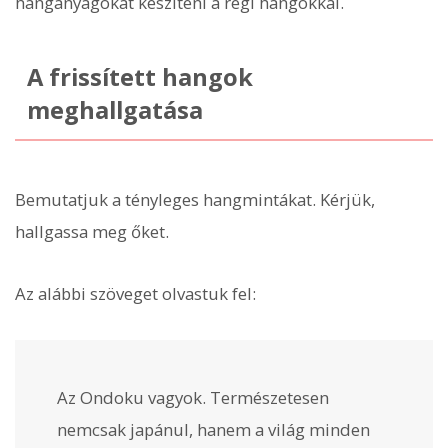
hanganyagokat készíteni a régi hangokkal.
A frissített hangok
meghallgatása
Bemutatjuk a tényleges hangmintákat. Kérjük,
hallgassa meg őket.
Az alábbi szöveget olvastuk fel:
Az Ondoku vagyok. Természetesen
nemcsak japánul, hanem a világ minden