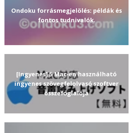
Ondoku forrásmegjelölés: példák és
fontos tudnivalók.
[Ingyenes] 5 Mac-en használható
ingyenes szövegfelolvasó szoftver
összefoglalója