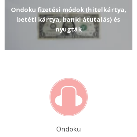
Ondoku fizetési módok (hitelkártya,
betéti kártya, banki átutalás) és
nyugták
Ondoku