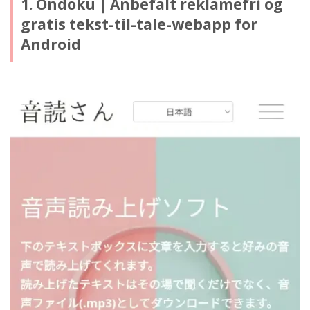
1. Ondoku｜Anbefalt reklamefri og
gratis tekst-til-tale-webapp for
Android