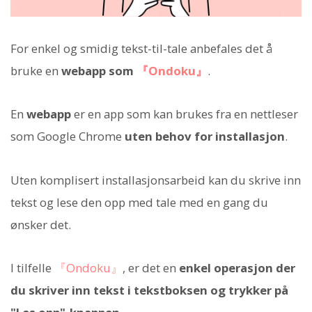
For enkel og smidig tekst-til-tale anbefales det å
bruke en
webapp som
『Ondoku』
.
En
webapp
er en app som kan brukes fra en nettleser
som Google Chrome
uten behov for installasjon
.
Uten komplisert installasjonsarbeid kan du skrive inn
tekst og lese den opp med tale med en gang du
ønsker det.
I tilfelle
『Ondoku』
, er det en
enkel operasjon der
du skriver inn tekst i tekstboksen og trykker på