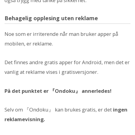
også trygg med tanke på sikkerhet.
Behagelig opplesing uten reklame
Noe som er irriterende når man bruker apper på
mobilen, er reklame.
Det finnes andre gratis apper for Android, men det er
vanlig at reklame vises i gratisversjoner.
På det punktet er 『Ondoku』 annerledes!
Selv om 『Ondoku』 kan brukes gratis, er det
ingen
reklamevisning.