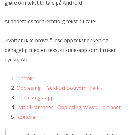
gjøre om tekst til tale på Android!
AI anbefales for fremtidig tekst-til-tale!
Hvorfor ikke prøve å lese opp tekst enkelt og
behagelig med en tekst-til-tale-app som bruker
nyeste AI?
Ondoku
Opplesing 「Yukkuri Bouyomi Talk」
Opplesings-app
Lytt til romaner - Opplesing av web-romaner
Koetora