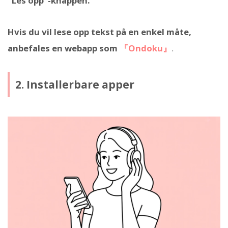
"Les opp"-knappen.
Hvis du vil lese opp tekst på en enkel måte,
anbefales en webapp som
『Ondoku』
.
2. Installerbare apper