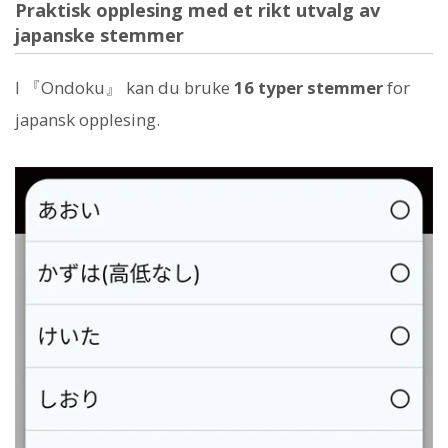
Praktisk opplesing med et rikt utvalg av
japanske stemmer
I 『Ondoku』 kan du bruke
16 typer stemmer
for
japansk opplesing.