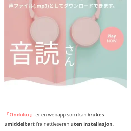
『Ondoku』
er en webapp som kan
brukes
umiddelbart
fra nettleseren
uten installasjon
.