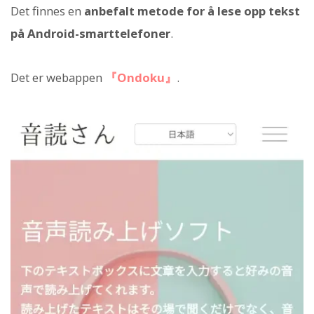
Det finnes en
anbefalt metode for å lese opp tekst
på Android-smarttelefoner
.
Det er webappen
『Ondoku』
.