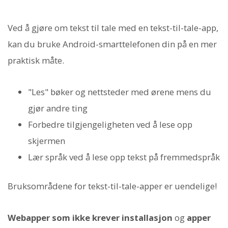
Ved å gjøre om tekst til tale med en tekst-til-tale-app,
kan du bruke Android-smarttelefonen din på en mer
praktisk måte.
"Les" bøker og nettsteder med ørene mens du
gjør andre ting
Forbedre tilgjengeligheten ved å lese opp
skjermen
Lær språk ved å lese opp tekst på fremmedspråk
Bruksområdene for tekst-til-tale-apper er uendelige!
Webapper som ikke krever installasjon
og
apper