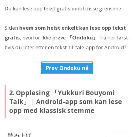
Du kan lese opp tekst gratis inntil disse grensene.
Siden
hvem som helst enkelt kan lese opp tekst
gratis
, hvorfor ikke prøve
『Ondoku』
fra
her
først
hvis du leter etter en tekst-til-tale-app for Android?
Prøv Ondoku nå
2. Opplesing 「Yukkuri Bouyomi
Talk」｜Android-app som kan lese
opp med klassisk stemme