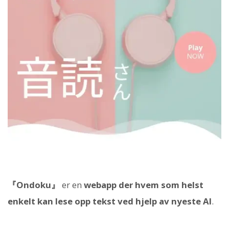
『Ondoku』
er en
webapp der hvem som helst
enkelt kan lese opp tekst ved hjelp av nyeste AI
.