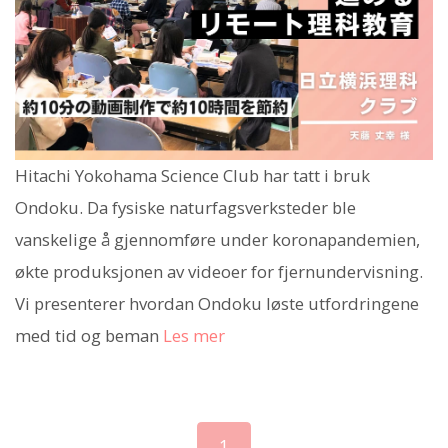
Hitachi Yokohama Science Club har tatt i bruk
Ondoku. Da fysiske naturfagsverksteder ble
vanskelige å gjennomføre under koronapandemien,
økte produksjonen av videoer for fjernundervisning.
Vi presenterer hvordan Ondoku løste utfordringene
med tid og beman
Les mer
1