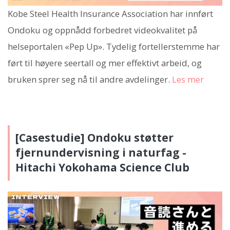
Kobe Steel Health Insurance Association har innført
Ondoku og oppnådd forbedret videokvalitet på
helseportalen «Pep Up». Tydelig fortellerstemme har
ført til høyere seertall og mer effektivt arbeid, og
bruken sprer seg nå til andre avdelinger.
Les mer
[Casestudie] Ondoku støtter
fjernundervisning i naturfag -
Hitachi Yokohama Science Club