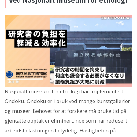
ved Nasjonalt museum for etnologi
Nasjonalt museum for etnologi har implementert
Ondoku. Ondoku er i bruk ved mange kunstgallerier
og museer. Behovet for at forskere må bruke tid på
gjentatte opptak er eliminert, noe som har redusert
arbeidsbelastningen betydelig. Hastigheten på