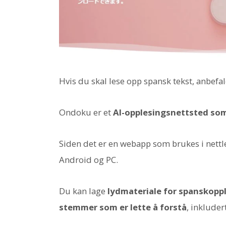
Hvis du skal lese opp spansk tekst, anbefa
Ondoku er et
AI-opplesingsnettsted som
Siden det er en webapp som brukes i nettl
Android og PC.
Du kan lage
lydmateriale for spanskopp
stemmer som er lette å forstå
, inkluder