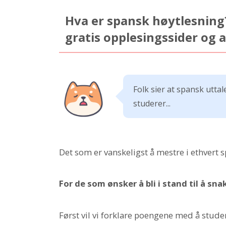
Hva er spansk høytlesnin
gratis opplesingssider og 
Folk sier at spansk uttal
studerer...
Det som er vanskeligst å mestre i ethvert s
For de som ønsker å bli i stand til å sn
Først vil vi forklare poengene med å stud