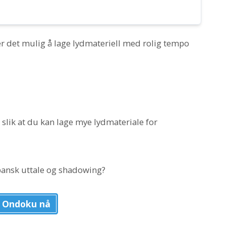
 er det mulig å lage lydmateriell med rolig tempo
, slik at du kan lage mye lydmateriale for
pansk uttale og shadowing?
 Ondoku nå