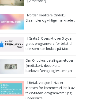
【2 metoder】
Hvordan kreditere Ondoku.
Eksempler og viktige merknader.
【Gratis】Oversikt over 5 typer
gratis programvare for tekst-til-
tale som kan brukes på Mac
Om Ondokus betalingsmetoder
(kredittkort, debetkort,
bankoverføring) og kvitteringer
【Betalt versjon】Hva er
lisensen for kommersiell bruk av
tekst-til-tale-programvare? Jeg
undersøkte …