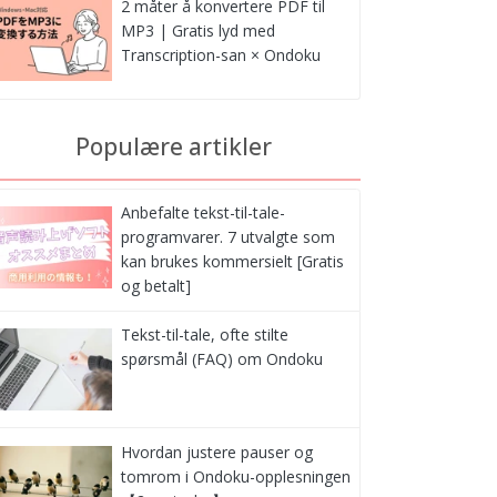
2 måter å konvertere PDF til
MP3 | Gratis lyd med
Transcription-san × Ondoku
Populære artikler
Anbefalte tekst-til-tale-
programvarer. 7 utvalgte som
kan brukes kommersielt [Gratis
og betalt]
Tekst-til-tale, ofte stilte
spørsmål (FAQ) om Ondoku
Hvordan justere pauser og
tomrom i Ondoku-opplesningen