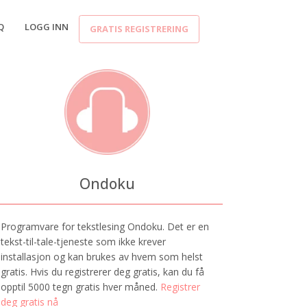
Q
LOGG INN
GRATIS REGISTRERING
Ondoku
Programvare for tekstlesing Ondoku. Det er en
tekst-til-tale-tjeneste som ikke krever
installasjon og kan brukes av hvem som helst
gratis. Hvis du registrerer deg gratis, kan du få
opptil 5000 tegn gratis hver måned.
Registrer
deg gratis nå