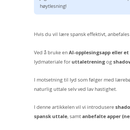
høytlesning!
Hvis du vil lære spansk effektivt, anbefales
Ved å bruke en
AI-opplesingsapp eller et
lydmateriale for
uttaletrening
og
shado
I motsetning til lyd som følger med lærebøke
naturlig uttale selv ved lav hastighet.
I denne artikkelen vil vi introdusere
shado
spansk uttale
, samt
anbefalte apper (ne