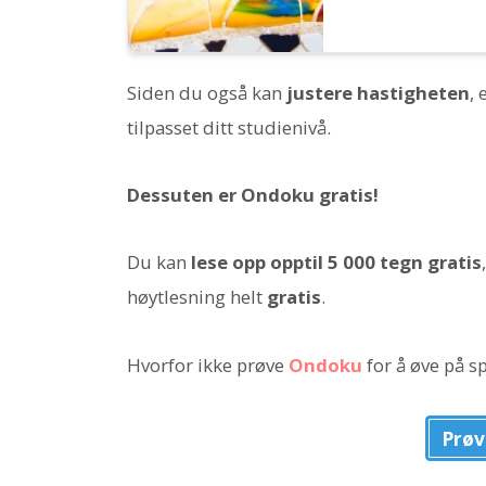
Siden du også kan
justere hastigheten
,
tilpasset ditt studienivå.
Dessuten er Ondoku gratis!
Du kan
lese opp opptil 5 000 tegn gratis
høytlesning helt
gratis
.
Hvorfor ikke prøve
Ondoku
for å øve på s
Prøv