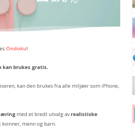
les
Ondoku
!
 kan brukes gratis.
eseren, kan den brukes fra alle miljøer som iPhone,
læring
med et bredt utvalg av
realistiske
t kvinner, menn og barn.