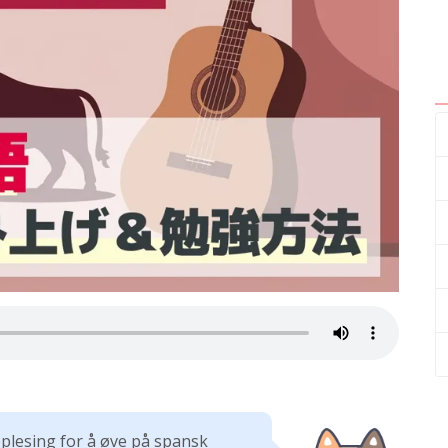
pplesing for å øve på spansk