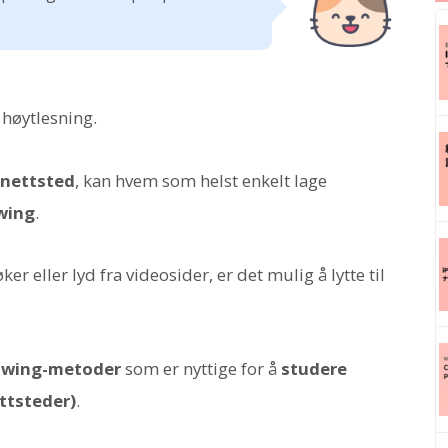
 høytlesning.
 nettsted
, kan hvem som helst enkelt lage
wing
.
r eller lyd fra videosider, er det mulig å lytte til
wing-metoder
som er nyttige for å
studere
ttsteder)
.