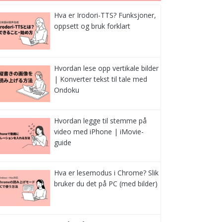
Hva er Irodori-TTS? Funksjoner,
oppsett og bruk forklart
Hvordan lese opp vertikale bilder
| Konverter tekst til tale med
Ondoku
Hvordan legge til stemme på
video med iPhone | iMovie-
guide
Hva er lesemodus i Chrome? Slik
bruker du det på PC (med bilder)