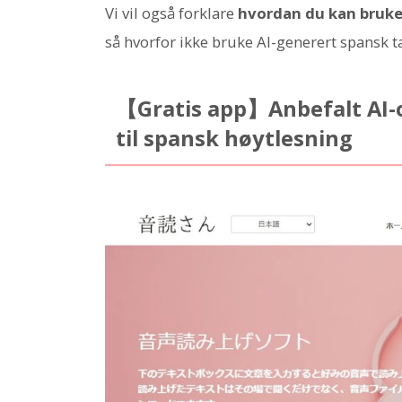
Vi vil også forklare
hvordan du kan bruke
så hvorfor ikke bruke AI-generert spansk ta
【Gratis app】Anbefalt AI-o
til spansk høytlesning