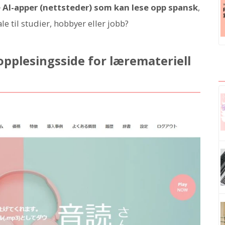
 AI-apper (nettsteder) som kan lese opp spansk
,
le til studier, hobbyer eller jobb?
pplesingsside for læremateriell