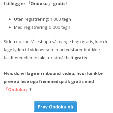
I tillegg er 『Ondoku』 gratis!
Uten registrering: 1 000 tegn
Med registrering: 5 000 tegn
Siden du kan få lest opp så mange tegn gratis, kan du
lage lyden til videoer som markedsfører butikker,
fasiliteter eller lokale turistmål helt
gratis
.
Hvis du vil lage en inbound-video, hvorfor ikke
prøve å lese opp fremmedspråk gratis med
『Ondoku』
?
Prøv Ondoku nå