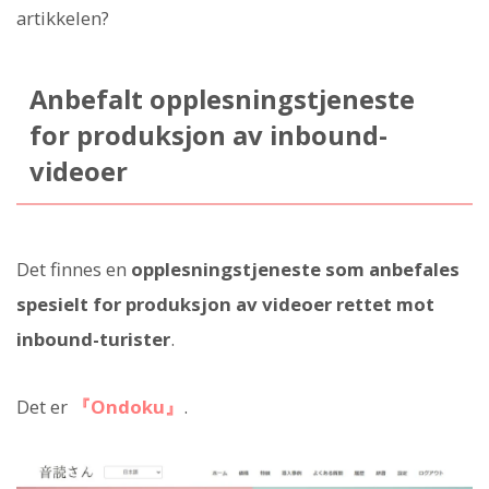
artikkelen?
Anbefalt opplesningstjeneste
for produksjon av inbound-
videoer
Det finnes en
opplesningstjeneste som anbefales
spesielt for produksjon av videoer rettet mot
inbound-turister
.
Det er
『Ondoku』
.