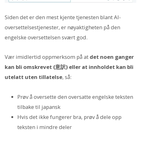
Siden det er den mest kjente tjenesten blant AI-
oversettelsestjenester, er nøyaktigheten på den
engelske oversettelsen svært god.
Vær imidlertid oppmerksom på at
det noen ganger
kan bli omskrevet (意訳) eller at innholdet kan bli
utelatt uten tillatelse
, så:
Prøv å oversette den oversatte engelske teksten
tilbake til japansk
Hvis det ikke fungerer bra, prøv å dele opp
teksten i mindre deler