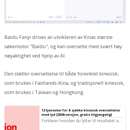
Baidu Fanyi drives av utvikleren av Kinas største
søkemotor "Baidu", og kan oversette med svært høy
nøyaktighet ved hjelp av AI.
Den støtter oversettelse til både forenklet kinesisk,
som brukes i Fastlands-Kina, og tradisjonell kinesisk,
som brukes i Taiwan og Hongkong.
12 tjenester for å sjekke kinesisk oversettelse
med lyd [2026-versjon, gratis tilgjengelig]
Forklarer hvordan du lytter til resultatet av
kinesisk oversettelse for å sjekke uttale og