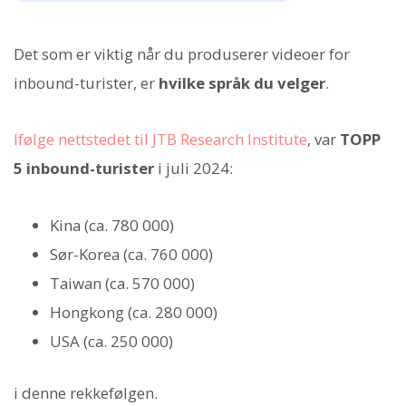
Det som er viktig når du produserer videoer for
inbound-turister, er
hvilke språk du velger
.
Ifølge nettstedet til JTB Research Institute
, var
TOPP
5 inbound-turister
i juli 2024:
Kina (ca. 780 000)
Sør-Korea (ca. 760 000)
Taiwan (ca. 570 000)
Hongkong (ca. 280 000)
USA (ca. 250 000)
i denne rekkefølgen.