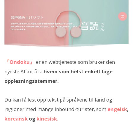
『Ondoku』
er en webtjeneste som bruker den
nyeste AI for å la
hvem som helst enkelt lage
opplesningsstemmer.
Du kan få lest opp tekst på språkene til land og
regioner med mange inbound-turister, som
engelsk
,
koreansk
og
kinesisk
.