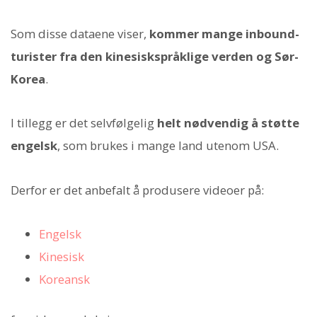
Som disse dataene viser,
kommer mange inbound-
turister fra den kinesiskspråklige verden og Sør-
Korea
.
I tillegg er det selvfølgelig
helt nødvendig å støtte
engelsk
, som brukes i mange land utenom USA.
Derfor er det anbefalt å produsere videoer på:
Engelsk
Kinesisk
Koreansk