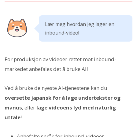
Lær meg hvordan jeg lager en
inbound-video!
For produksjon av videoer rettet mot inbound-
markedet anbefales det å bruke AI!
Ved å bruke de nyeste AI-tjenestene kan du
oversette japansk for å lage undertekster og
manus
, eller
lage videoens lyd med naturlig
uttale
!
Anbefalte språk for inbound-videoer