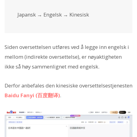
Japansk → Engelsk → Kinesisk
Siden oversettelsen utføres ved å legge inn engelsk i
mellom (indirekte oversettelse), er nøyaktigheten
ikke så høy sammenlignet med engelsk.
Derfor anbefales den kinesiske oversettelsestjenesten
Baidu Fanyi (百度翻译)
.