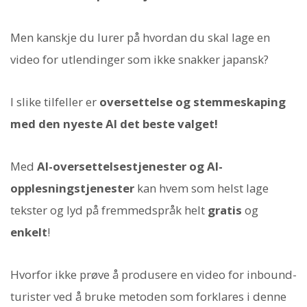
Men kanskje du lurer på hvordan du skal lage en
video for utlendinger som ikke snakker japansk?
I slike tilfeller er
oversettelse og stemmeskaping
med den nyeste AI det beste valget!
Med
AI-oversettelsestjenester og AI-
opplesningstjenester
kan hvem som helst lage
tekster og lyd på fremmedspråk helt
gratis
og
enkelt
!
Hvorfor ikke prøve å produsere en video for inbound-
turister ved å bruke metoden som forklares i denne