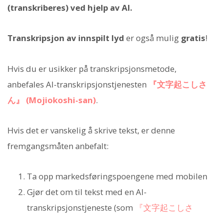
(transkriberes) ved hjelp av AI.
Transkripsjon av innspilt lyd
er også mulig
gratis
!
Hvis du er usikker på transkripsjonsmetode,
anbefales AI-transkripsjonstjenesten
『文字起こしさ
ん』 (Mojiokoshi-san)
.
Hvis det er vanskelig å skrive tekst, er denne
fremgangsmåten anbefalt:
Ta opp markedsføringspoengene med mobilen
Gjør det om til tekst med en AI-
transkripsjonstjeneste (som
『文字起こしさ