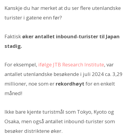
Kanskje du har merket at du ser flere utenlandske
turister i gatene enn før?
Faktisk
øker antallet inbound-turister til Japan
stadig.
For eksempel,
ifølge JTB Research Institute
, var
antallet utenlandske besøkende i juli 2024 ca. 3,29
millioner, noe som er
rekordhøyt
for en enkelt
måned!
Ikke bare kjente turistmål som Tokyo, Kyoto og
Osaka, men også antallet inbound-turister som
besøker distriktene øker.