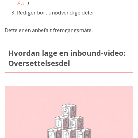
ん』
)
Rediger bort unødvendige deler
Dette er en anbefalt fremgangsmåte.
Hvordan lage en inbound-video:
Oversettelsesdel