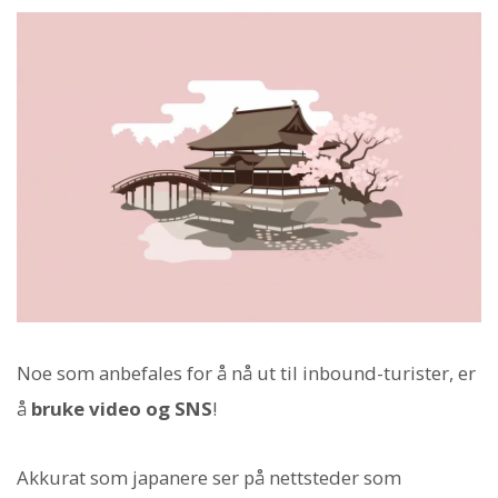
Noe som anbefales for å nå ut til inbound-turister, er
å
bruke video og SNS
!
Akkurat som japanere ser på nettsteder som