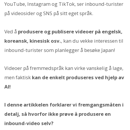
YouTube, Instagram og TikTok, ser inbound-turister
på videosider og SNS på sitt eget språk.
Ved å
produsere og publisere videoer på engelsk,
koreansk, kinesisk osv.
, kan du vekke interessen til
inbound-turister som planlegger å besøke Japan!
Videoer på fremmedspråk kan virke vanskelig å lage,
men faktisk
kan de enkelt produseres ved hjelp av
AI!
I denne artikkelen forklarer vi fremgangsmåten i
detalj, så hvorfor ikke prøve å produsere en
inbound-video selv?