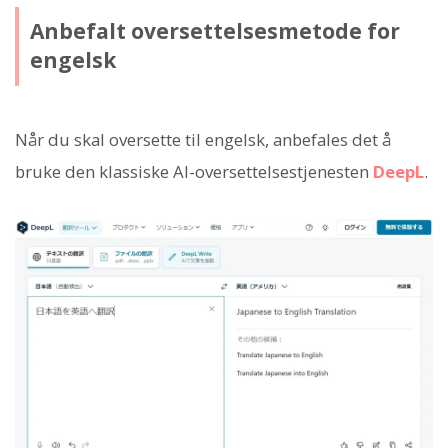
Anbefalt oversettelsesmetode for
engelsk
Når du skal oversette til engelsk, anbefales det å
bruke den klassiske AI-oversettelsestjenesten
DeepL
.