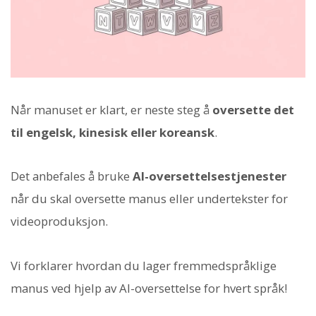
Når manuset er klart, er neste steg å
oversette det
til engelsk, kinesisk eller koreansk
.
Det anbefales å bruke
AI-oversettelsestjenester
når du skal oversette manus eller undertekster for
videoproduksjon.
Vi forklarer hvordan du lager fremmedspråklige
manus ved hjelp av AI-oversettelse for hvert språk!