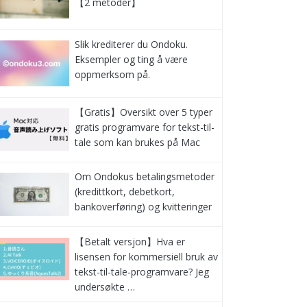
【2 metoder】
Slik krediterer du Ondoku.
Eksempler og ting å være
oppmerksom på.
【Gratis】Oversikt over 5 typer
gratis programvare for tekst-til-
tale som kan brukes på Mac
Om Ondokus betalingsmetoder
(kredittkort, debetkort,
bankoverføring) og kvitteringer
【Betalt versjon】Hva er
lisensen for kommersiell bruk av
tekst-til-tale-programvare? Jeg
undersøkte …