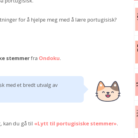
på portugisisk.
tninger for å hjelpe meg med å lære portugisisk?
iske stemmer
fra
Ondoku
.
sk med et bredt utvalg av
, kan du gå til
«Lytt til portugisiske stemmer»
.