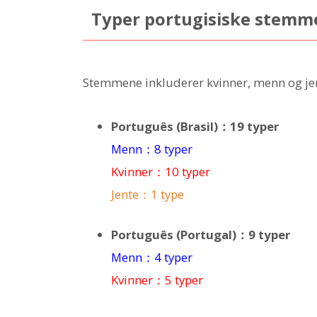
Typer portugisiske stemm
Stemmene inkluderer kvinner, menn og jen
Português (Brasil)：19 typer
Menn：8 typer
Kvinner：10 typer
Jente：1 type
Português (Portugal)：9 typer
Menn：4 typer
Kvinner：5 typer