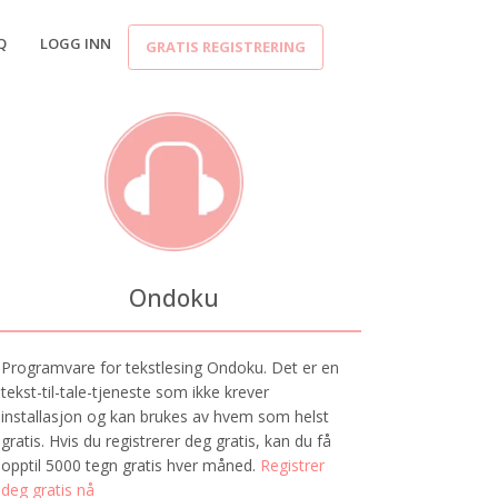
Q
LOGG INN
GRATIS REGISTRERING
Ondoku
Programvare for tekstlesing Ondoku. Det er en
tekst-til-tale-tjeneste som ikke krever
installasjon og kan brukes av hvem som helst
gratis. Hvis du registrerer deg gratis, kan du få
opptil 5000 tegn gratis hver måned.
Registrer
deg gratis nå