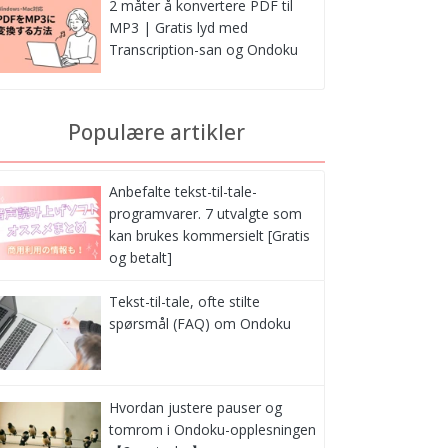
2 måter å konvertere PDF til
MP3 | Gratis lyd med
Transcription-san og Ondoku
Populære artikler
Anbefalte tekst-til-tale-
programvarer. 7 utvalgte som
kan brukes kommersielt [Gratis
og betalt]
Tekst-til-tale, ofte stilte
spørsmål (FAQ) om Ondoku
Hvordan justere pauser og
tomrom i Ondoku-opplesningen