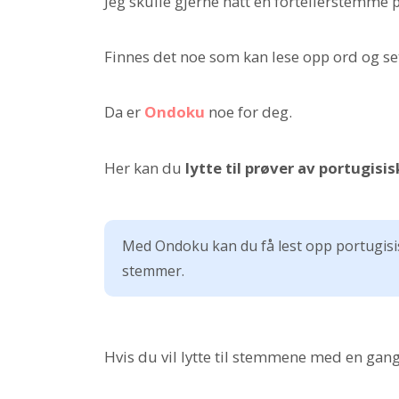
Jeg skulle gjerne hatt en fortellerstemme 
Finnes det noe som kan lese opp ord og se
Da er
Ondoku
noe for deg.
Her kan du
lytte til prøver av portugis
Med Ondoku kan du få lest opp portugisi
stemmer.
Hvis du vil lytte til stemmene med en gang