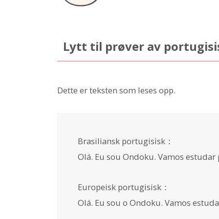
Lytt til prøver av portugi
Dette er teksten som leses opp.
Brasiliansk portugisisk：
Olá. Eu sou Ondoku. Vamos estudar p
Europeisk portugisisk：
Olá. Eu sou o Ondoku. Vamos estudar