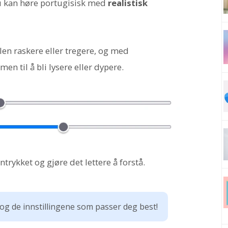
du kan høre portugisisk med
realistisk
en raskere eller tregere, og med
 til å bli lysere eller dypere.
trykket og gjøre det lettere å forstå.
og de innstillingene som passer deg best!