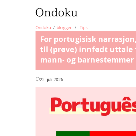
Ondoku
bloggen
Tips
For portugisisk narrasjon,
til (prøve) innfødt uttale
mann- og barnestemmer
22. juli 2026