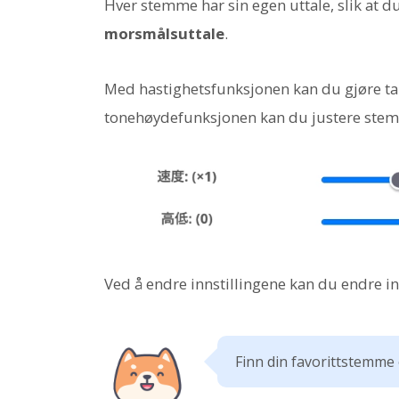
Hver stemme har sin egen uttale, slik at 
morsmålsuttale
.
Med hastighetsfunksjonen kan du gjøre tal
tonehøydefunksjonen kan du justere stemmen
Ved å endre innstillingene kan du endre inn
Finn din favorittstemme 