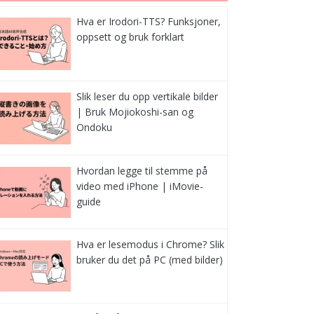
Hva er Irodori-TTS? Funksjoner,
oppsett og bruk forklart
Slik leser du opp vertikale bilder
| Bruk Mojiokoshi-san og
Ondoku
Hvordan legge til stemme på
video med iPhone | iMovie-
guide
Hva er lesemodus i Chrome? Slik
bruker du det på PC (med bilder)