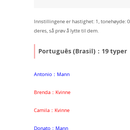
Innstillingene er hastighet: 1, tonehøyde: 
deres, så prøv å lytte til dem.
Português (Brasil)：19 typer
Antonio：Mann
Brenda：Kvinne
Camila：Kvinne
Donato：Mann