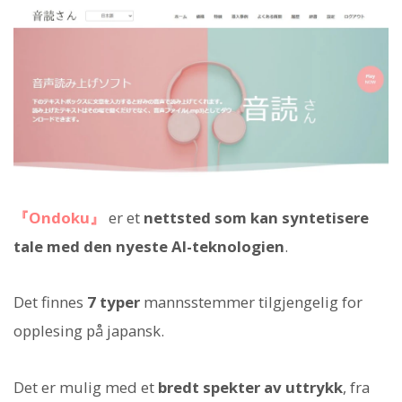
『Ondoku』
er et
nettsted som kan syntetisere
tale med den nyeste AI-teknologien
.
Det finnes
7 typer
mannsstemmer tilgjengelig for
opplesing på japansk.
Det er mulig med et
bredt spekter av uttrykk
, fra