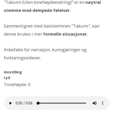
"Takumi (Uten tonehøydeendring)" er en
nøytral
stemme med dempede følelser
.
Sammenlignet med basistemmen "Takumi", kan
denne brukes i mer
formelle situasjoner
.
Anbefales for narrasjon, kunngjøringer og
forklaringsvideoer.
Innstilling
Lyd
Tonehøyde: 0