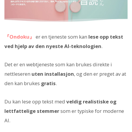
『Ondoku』
er en tjeneste som kan
lese opp tekst
ved hjelp av den nyeste AI-teknologien
.
Det er en webtjeneste som kan brukes direkte i
nettleseren
uten installasjon
, og den er preget av at
den kan brukes
gratis
.
Du kan lese opp tekst med
veldig realistiske og
lettfattelige stemmer
som er typiske for moderne
AI.