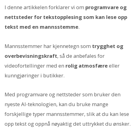
I denne artikkelen forklarer vi om
programvare og
nettsteder for tekstopplesing som kan lese opp
tekst med en mannsstemme
.
Mannsstemmer har kjennetegn som
trygghet og
overbevisningskraft
, så de anbefales for
videofortellinger med en
rolig atmosfære
eller
kunngjøringer i butikker.
Med programvare og nettsteder som bruker den
nyeste AI-teknologien, kan du bruke mange
forskjellige typer mannsstemmer, slik at du kan lese
opp tekst og oppnå nøyaktig det uttrykket du ønsker.