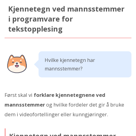
Kjennetegn ved mannsstemmer
i programvare for
tekstopplesing
Hvilke kjennetegn har
mannsstemmer?
Først skal vi
forklare kjennetegnene ved
mannsstemmer
og hvilke fordeler det gir å bruke
dem i videofortellinger eller kunngjøringer.
Kjennetegn ved mannsstemmer