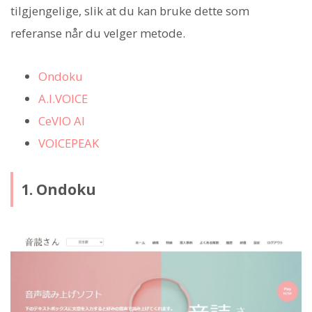
tilgjengelige, slik at du kan bruke dette som
referanse når du velger metode.
Ondoku
A.I.VOICE
CeVIO AI
VOICEPEAK
1. Ondoku