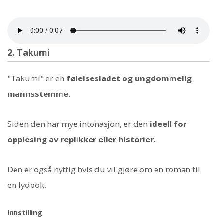
2. Takumi
"Takumi" er en
følelsesladet og ungdommelig
mannsstemme
.
Siden den har mye intonasjon, er den
ideell for
opplesing av replikker eller historier.
Den er også nyttig hvis du vil gjøre om en roman til
en lydbok.
Innstilling