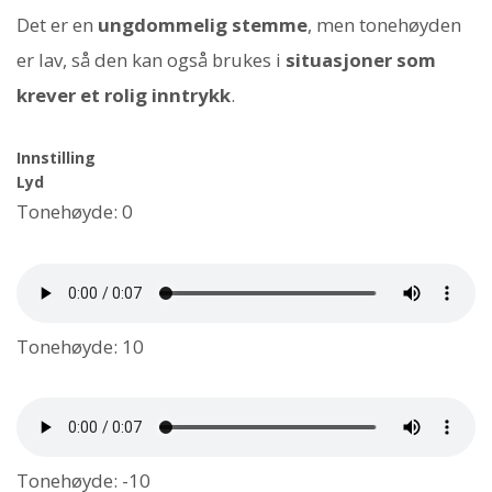
Det er en
ungdommelig stemme
, men tonehøyden
er lav, så den kan også brukes i
situasjoner som
krever et rolig inntrykk
.
Innstilling
Lyd
Tonehøyde: 0
Tonehøyde: 10
Tonehøyde: -10