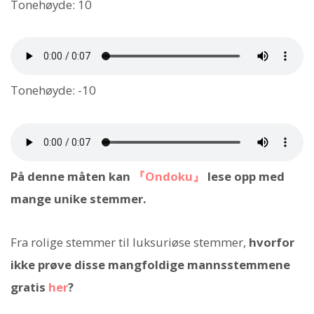
Tonehøyde: 10
Tonehøyde: -10
På denne måten kan
『Ondoku』
lese opp med
mange unike stemmer.
Fra rolige stemmer til luksuriøse stemmer,
hvorfor
ikke prøve disse mangfoldige mannsstemmene
gratis
her
?