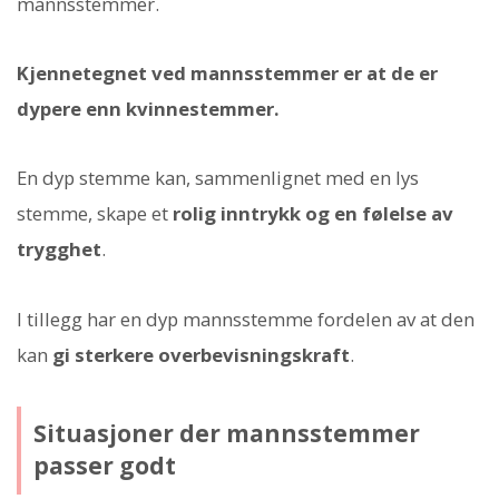
mannsstemmer.
Kjennetegnet ved mannsstemmer er at de er
dypere enn kvinnestemmer.
En dyp stemme kan, sammenlignet med en lys
stemme, skape et
rolig inntrykk og en følelse av
trygghet
.
I tillegg har en dyp mannsstemme fordelen av at den
kan
gi sterkere overbevisningskraft
.
Situasjoner der mannsstemmer
passer godt