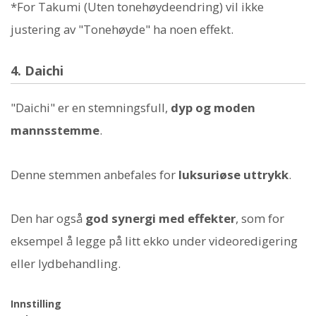
*For Takumi (Uten tonehøydeendring) vil ikke
justering av "Tonehøyde" ha noen effekt.
4. Daichi
"Daichi" er en stemningsfull,
dyp og moden
mannsstemme
.
Denne stemmen anbefales for
luksuriøse uttrykk
.
Den har også
god synergi med effekter
, som for
eksempel å legge på litt ekko under videoredigering
eller lydbehandling.
Innstilling