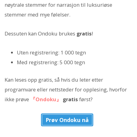
nøytrale stemmer for narrasjon til luksuriøse
stemmer med mye følelser.
Dessuten kan Ondoku brukes
gratis
!
Uten registrering: 1 000 tegn
Med registrering: 5 000 tegn
Kan leses opp gratis, så hvis du leter etter
programvare eller nettsteder for opplesing, hvorfor
ikke prøve
『Ondoku』
gratis
først?
Prøv Ondoku nå