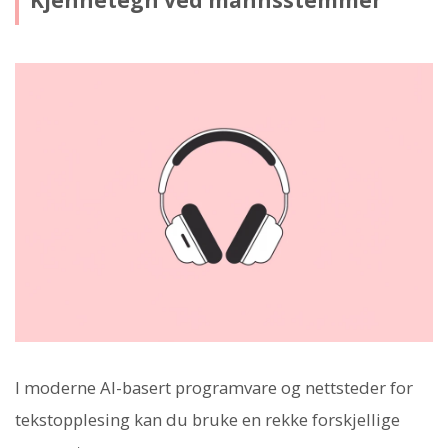
I moderne AI-basert programvare og nettsteder for
tekstopplesing kan du bruke en rekke forskjellige