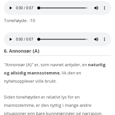
Tonehøyde: -10
6. Annonsør (A)
"Annonsør (A)" er, som navnet antyder, en
naturlig
og allsidig mannsstemme
, lik den en
nyhetsoppleser ville brukt.
Siden tonehøyden er relativt lys for en
mannsstemme, er den nyttig i mange andre
situasjoner enn bare kunngjøringer og narrasjon.