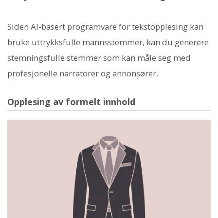
Siden AI-basert programvare for tekstopplesing kan
bruke uttrykksfulle mannsstemmer, kan du generere
stemningsfulle stemmer som kan måle seg med
profesjonelle narratorer og annonsører.
Opplesing av formelt innhold