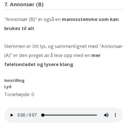
7. Annonsør (B)
"Annonsør (B)" er også en
mannsstemme som kan
brukes til alt
.
Stemmen er litt lys, og sammenlignet med "Annonsør
(A)" er den preget av å lese opp med en
mer
følelsesladet og lysere klang
.
Innstilling
Lyd
Tonehøyde: 0