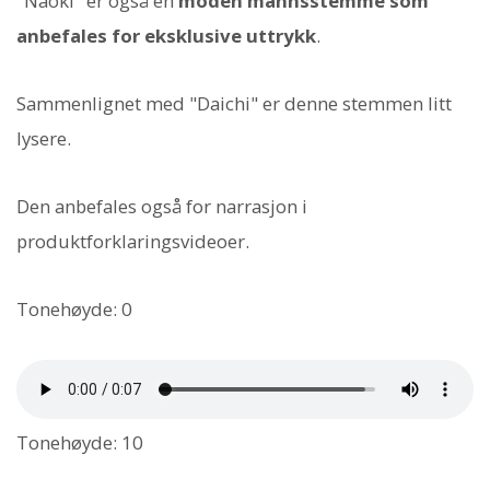
"Naoki" er også en
moden mannsstemme som
anbefales for eksklusive uttrykk
.
Sammenlignet med "Daichi" er denne stemmen litt
lysere.
Den anbefales også for narrasjon i
produktforklaringsvideoer.
Tonehøyde: 0
Tonehøyde: 10