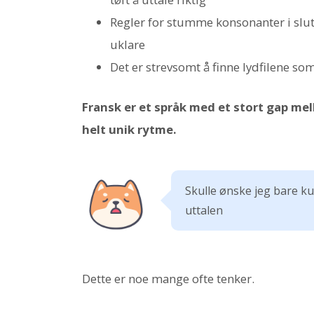
Regler for stumme konsonanter i slut
uklare
Det er strevsomt å finne lydfilene s
Fransk er et språk med et stort gap mel
helt unik rytme.
Skulle ønske jeg bare ku
uttalen
Dette er noe mange ofte tenker.