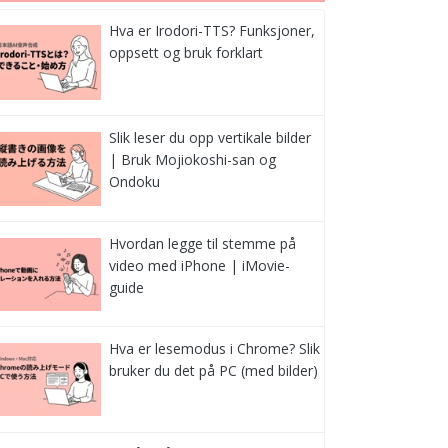
Hva er Irodori-TTS? Funksjoner,
oppsett og bruk forklart
Slik leser du opp vertikale bilder
| Bruk Mojiokoshi-san og
Ondoku
Hvordan legge til stemme på
video med iPhone | iMovie-
guide
Hva er lesemodus i Chrome? Slik
bruker du det på PC (med bilder)