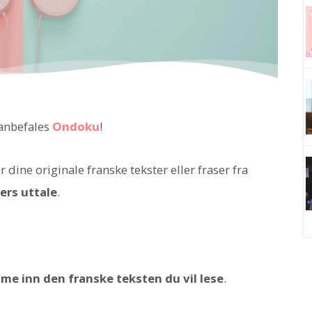
 anbefales
Ondoku
!
dine originale franske tekster eller fraser fra
ers uttale
.
ime inn den franske teksten du vil lese
.