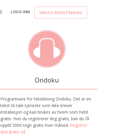
Q
LOGG INN
GRATIS REGISTRERING
Ondoku
Programvare for tekstlesing Ondoku. Det er en
tekst-til-tale-tjeneste som ikke krever
installasjon og kan brukes av hvem som helst
gratis. Hvis du registrerer deg gratis, kan du få
opptil 5000 tegn gratis hver måned.
Registrer
deg gratis nå