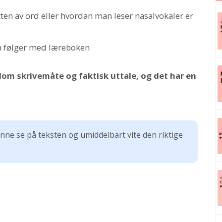
ten av ord eller hvordan man leser nasalvokaler er
om følger med læreboken
lom skrivemåte og faktisk uttale, og det har en
nne se på teksten og umiddelbart vite den riktige