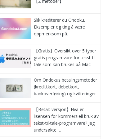
【2 metoder】
Slik krediterer du Ondoku.
Eksempler og ting å være
oppmerksom på.
【Gratis】Oversikt over 5 typer
gratis programvare for tekst-til-
tale som kan brukes på Mac
Om Ondokus betalingsmetoder
(kredittkort, debetkort,
bankoverføring) og kvitteringer
【Betalt versjon】Hva er
lisensen for kommersiell bruk av
tekst-til-tale-programvare? Jeg
undersøkte …