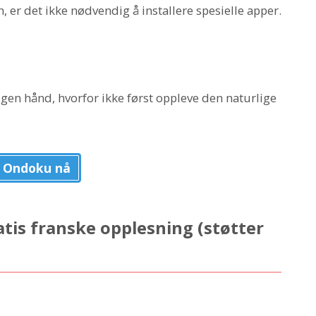
n, er det ikke nødvendig å installere spesielle apper.
gen hånd, hvorfor ikke først oppleve den naturlige
 Ondoku nå
tis franske opplesning (støtter