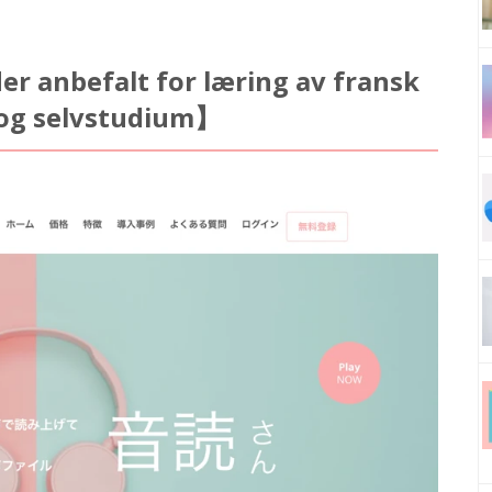
ider anbefalt for læring av fransk
 og selvstudium】