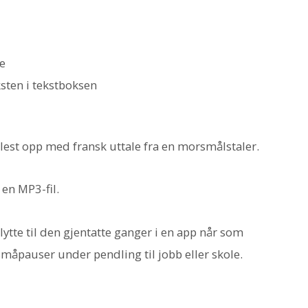
ne
ksten i tekstboksen
lest opp med fransk uttale fra en morsmålstaler.
en MP3-fil.
lytte til den gjentatte ganger i en app når som
i småpauser under pendling til jobb eller skole.