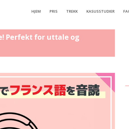
HJEM
PRIS
TREKK
KASUSSTUDIER
FA
e! Perfekt for uttale og