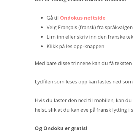
Gå til
Ondokus nettside
Velg Français (fransk) fra språkvalge
Lim inn eller skriv inn den franske te
Klikk på les opp-knappen
Med bare disse trinnene kan du få teksten 
Lydfilen som leses opp kan lastes ned som 
Hvis du laster den ned til mobilen, kan du 
helst, slik at du kan øve på fransk lytting 
Og Ondoku er gratis!