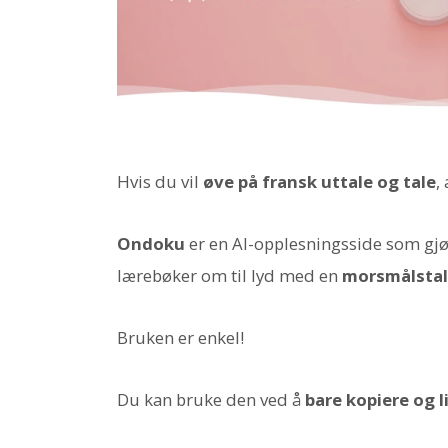
Hvis du vil
øve på fransk uttale og tale
,
Ondoku
er en AI-opplesningsside som gjør 
lærebøker om til lyd med en
morsmålstal
Bruken er enkel!
Du kan bruke den ved å
bare kopiere og l