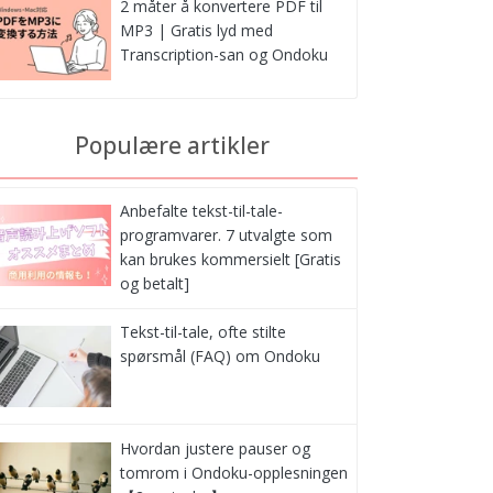
2 måter å konvertere PDF til
MP3 | Gratis lyd med
Transcription-san og Ondoku
Populære artikler
Anbefalte tekst-til-tale-
programvarer. 7 utvalgte som
kan brukes kommersielt [Gratis
og betalt]
Tekst-til-tale, ofte stilte
spørsmål (FAQ) om Ondoku
Hvordan justere pauser og
tomrom i Ondoku-opplesningen