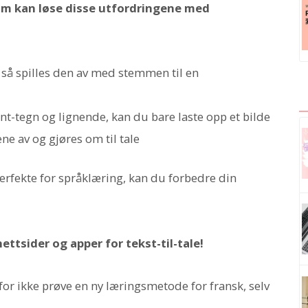
om kan løse disse utfordringene med
, så spilles den av med stemmen til en
ent-tegn og lignende, kan du bare laste opp et bilde
ene av og gjøres om til tale
erfekte for språklæring, kan du forbedre din
ttsider og apper for tekst-til-tale!
or ikke prøve en ny læringsmetode for fransk, selv