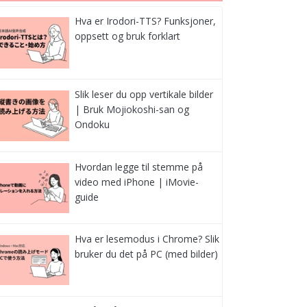
Hva er Irodori-TTS? Funksjoner,
oppsett og bruk forklart
Slik leser du opp vertikale bilder
| Bruk Mojiokoshi-san og
Ondoku
Hvordan legge til stemme på
video med iPhone | iMovie-
guide
Hva er lesemodus i Chrome? Slik
bruker du det på PC (med bilder)