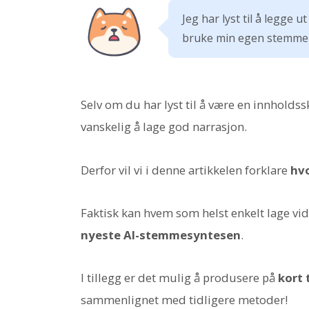
Jeg har lyst til å legge u
bruke min egen stemme .
Selv om du har lyst til å være en innhold
vanskelig å lage god narrasjon.
Derfor vil vi i denne artikkelen forklare
hvo
Faktisk kan hvem som helst enkelt lage vi
nyeste AI-stemmesyntesen
.
I tillegg er det mulig å produsere på
kort 
sammenlignet med tidligere metoder!