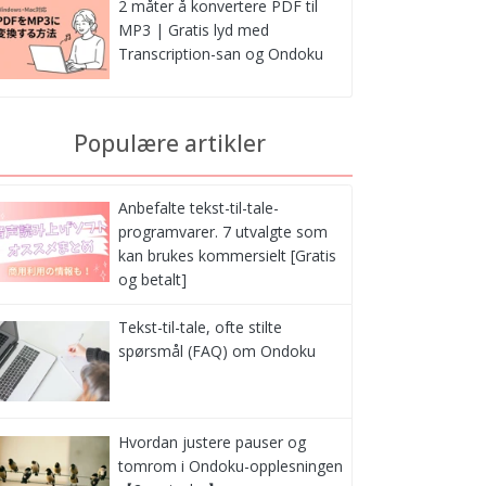
2 måter å konvertere PDF til
MP3 | Gratis lyd med
Transcription-san og Ondoku
Populære artikler
Anbefalte tekst-til-tale-
programvarer. 7 utvalgte som
kan brukes kommersielt [Gratis
og betalt]
Tekst-til-tale, ofte stilte
spørsmål (FAQ) om Ondoku
Hvordan justere pauser og
tomrom i Ondoku-opplesningen