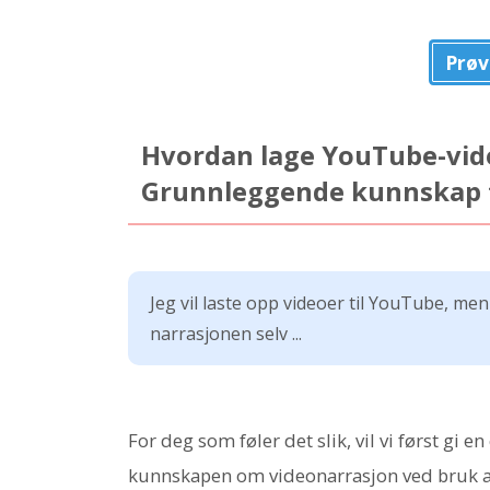
Prøv
Hvordan lage YouTube-vid
Grunnleggende kunnskap f
Jeg vil laste opp videoer til YouTube, men
narrasjonen selv ...
For deg som føler det slik, vil vi først gi
kunnskapen om videonarrasjon ved bruk av