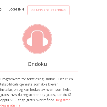
Q
LOGG INN
GRATIS REGISTRERING
Ondoku
Programvare for tekstlesing Ondoku. Det er en
tekst-til-tale-tjeneste som ikke krever
installasjon og kan brukes av hvem som helst
gratis. Hvis du registrerer deg gratis, kan du få
opptil 5000 tegn gratis hver måned.
Registrer
deg gratis nå