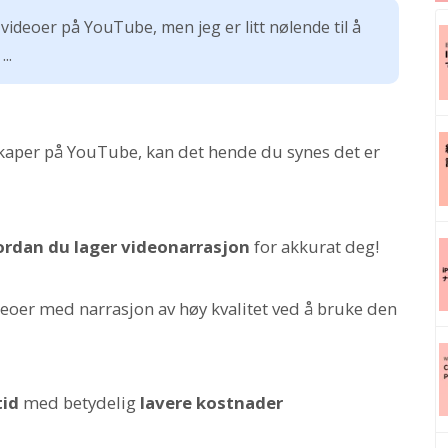
t videoer på YouTube, men jeg er litt nølende til å
..
sskaper på YouTube, kan det hende du synes det er
rdan du lager videonarrasjon
for akkurat deg!
deoer med narrasjon av høy kvalitet ved å bruke den
tid
med betydelig
lavere kostnader