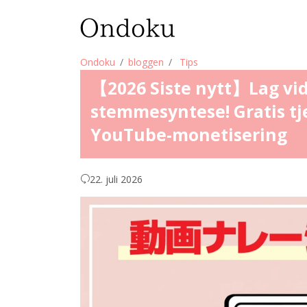
Ondoku
bloggen
Tips
【2026 Siste nytt】Lag vi
stemmesyntese! Gratis tj
YouTube-monetisering
22. juli 2026