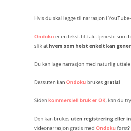
Hvis du skal legge til narrasjon i YouTube
Ondoku
er en tekst-til-tale-tjeneste som
slik at
hvem som helst enkelt kan gener
Du kan lage narrasjon med naturlig uttale b
Dessuten kan
Ondoku
brukes
gratis
!
Siden
kommersiell bruk er OK
, kan du tr
Den kan brukes
uten registrering eller 
videonarrasjon gratis med
Ondoku
først?