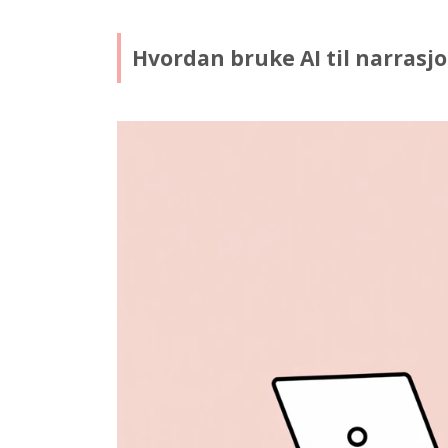
Hvordan bruke AI til narras