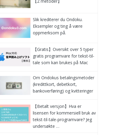
【2 metoder】
Slik krediterer du Ondoku.
Eksempler og ting å være
oppmerksom på.
【Gratis】Oversikt over 5 typer
gratis programvare for tekst-til-
tale som kan brukes på Mac
Om Ondokus betalingsmetoder
(kredittkort, debetkort,
bankoverføring) og kvitteringer
【Betalt versjon】Hva er
lisensen for kommersiell bruk av
tekst-til-tale-programvare? Jeg
undersøkte …