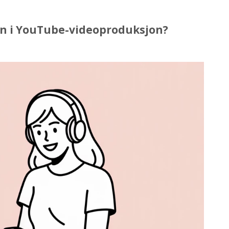
jon i YouTube-videoproduksjon?