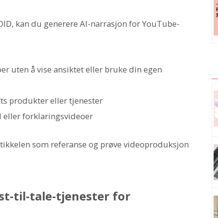
ID, kan du generere AI-narrasjon for YouTube-
r uten å vise ansiktet eller bruke din egen
ts produkter eller tjenester
 eller forklaringsvideoer
e artikkelen som referanse og prøve videoproduksjon
-til-tale-tjenester for