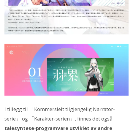
I tillegg til 「Kommersielt tilgjengelig Narrator-
serie」 og 「Karakter-serien」, finnes det også
talesyntese-programvare utviklet av andre