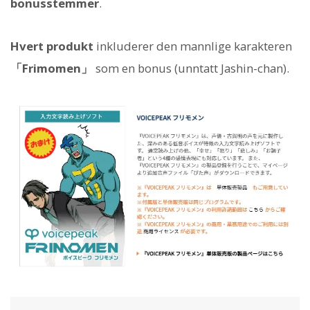
bonusstemmer
.
Hvert produkt
inkluderer den mannlige karakteren
「Frimomen」
som en bonus (unntatt Jashin-chan).