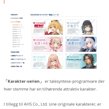
「Karakter-serien」
er talesyntese-programvare der
hver stemme har en tilhørende attraktiv karakter.
I tillegg til AHS Co., Ltd. sine originale karakterer, er