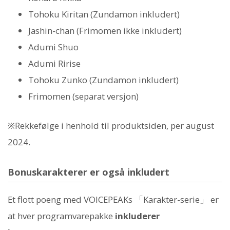
Tohoku Kiritan (Zundamon inkludert)
Jashin-chan (Frimomen ikke inkludert)
Adumi Shuo
Adumi Ririse
Tohoku Zunko (Zundamon inkludert)
Frimomen (separat versjon)
※Rekkefølge i henhold til produktsiden, per august
2024.
Bonuskarakterer er også inkludert
Et flott poeng med VOICEPEAKs 「Karakter-serie」 er
at hver programvarepakke
inkluderer