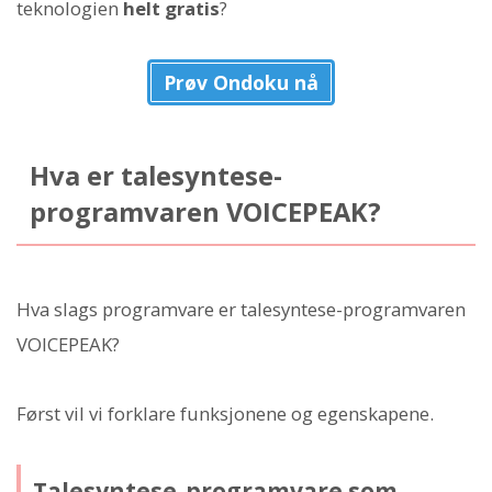
teknologien
helt gratis
?
Prøv Ondoku nå
Hva er talesyntese-
programvaren VOICEPEAK?
Hva slags programvare er talesyntese-programvaren
VOICEPEAK?
Først vil vi forklare funksjonene og egenskapene.
Talesyntese-programvare som