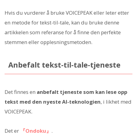
Hvis du vurderer å bruke VOICEPEAK eller leter etter
en metode for tekst-til-tale, kan du bruke denne
artikkelen som referanse for å finne den perfekte
stemmen eller opplesningsmetoden.
Anbefalt tekst-til-tale-tjeneste
Det finnes en
anbefalt tjeneste som kan lese opp
tekst med den nyeste AI-teknologien
, i likhet med
VOICEPEAK.
Det er
『Ondoku』
.