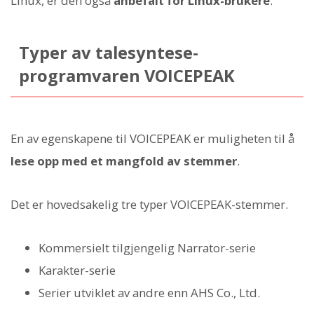
Linux, er den også
anbefalt for Linux-brukere
.
Typer av talesyntese-
programvaren VOICEPEAK
En av egenskapene til VOICEPEAK er muligheten til å
lese opp med et mangfold av stemmer
.
Det er hovedsakelig tre typer VOICEPEAK-stemmer.
Kommersielt tilgjengelig Narrator-serie
Karakter-serie
Serier utviklet av andre enn AHS Co., Ltd.