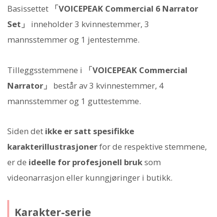
Basissettet
「VOICEPEAK Commercial 6 Narrator
Set」
inneholder 3 kvinnestemmer, 3
mannsstemmer og 1 jentestemme.
Tilleggsstemmene i
「VOICEPEAK Commercial
Narrator」
består av 3 kvinnestemmer, 4
mannsstemmer og 1 guttestemme.
Siden det
ikke er satt spesifikke
karakterillustrasjoner
for de respektive stemmene,
er de
ideelle for profesjonell bruk
som
videonarrasjon eller kunngjøringer i butikk.
Karakter-serie