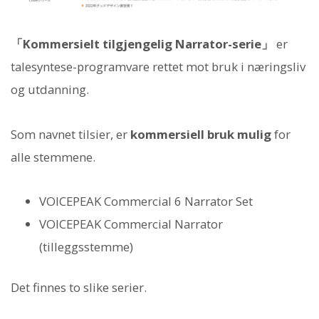
「Kommersielt tilgjengelig Narrator-serie」
er
talesyntese-programvare rettet mot bruk i næringsliv
og utdanning.
Som navnet tilsier, er
kommersiell bruk mulig
for
alle stemmene.
VOICEPEAK Commercial 6 Narrator Set
VOICEPEAK Commercial Narrator
(tilleggsstemme)
Det finnes to slike serier.