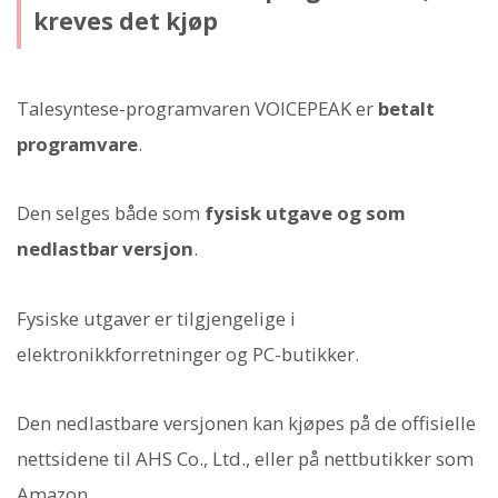
kreves det kjøp
Talesyntese-programvaren VOICEPEAK er
betalt
programvare
.
Den selges både som
fysisk utgave og som
nedlastbar versjon
.
Fysiske utgaver er tilgjengelige i
elektronikkforretninger og PC-butikker.
Den nedlastbare versjonen kan kjøpes på de offisielle
nettsidene til AHS Co., Ltd., eller på nettbutikker som
Amazon.