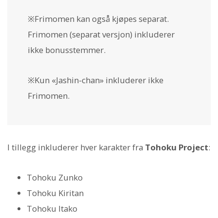
※Frimomen kan også kjøpes separat.
Frimomen (separat versjon) inkluderer
ikke bonusstemmer.
※Kun «Jashin-chan» inkluderer ikke
Frimomen.
I tillegg inkluderer hver karakter fra
Tohoku Project
:
Tohoku Zunko
Tohoku Kiritan
Tohoku Itako