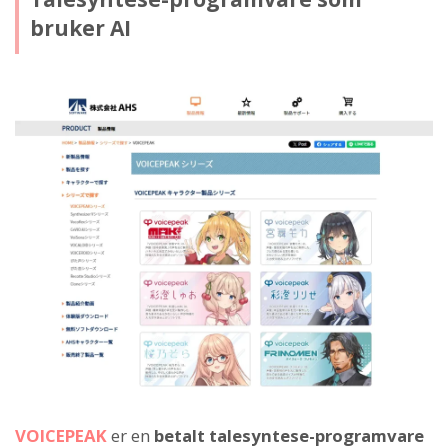
bruker AI
VOICEPEAK
er en
betalt talesyntese-programvare