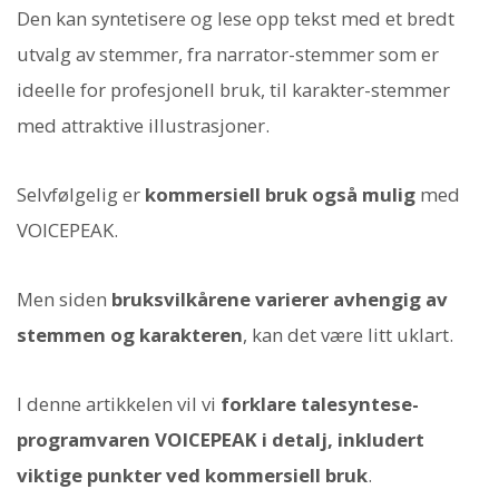
Den kan syntetisere og lese opp tekst med et bredt
utvalg av stemmer, fra narrator-stemmer som er
ideelle for profesjonell bruk, til karakter-stemmer
med attraktive illustrasjoner.
Selvfølgelig er
kommersiell bruk også mulig
med
VOICEPEAK.
Men siden
bruksvilkårene varierer avhengig av
stemmen og karakteren
, kan det være litt uklart.
I denne artikkelen vil vi
forklare talesyntese-
programvaren VOICEPEAK i detalj, inkludert
viktige punkter ved kommersiell bruk
.