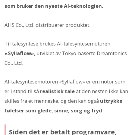
som bruker den nyeste AI-teknologien.
AHS Co., Ltd. distribuerer produktet.
Til talesyntese brukes AI-talesyntesemotoren
«Syllaflow»
, utviklet av Tokyo-baserte Dreamtonics
Co., Ltd.
AI-talesyntesemotoren «Syllaflow» er en motor som
er i stand til så
realistisk tale
at den nesten ikke kan
skilles fra et menneske, og den kan også
uttrykke
følelser som glede, sinne, sorg og fryd
.
Siden det er betalt programvare,