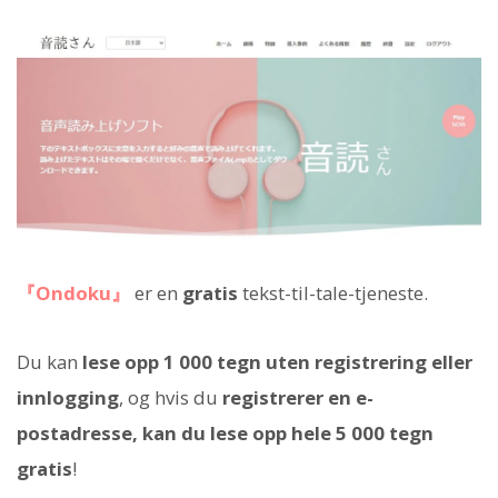
『Ondoku』
er en
gratis
tekst-til-tale-tjeneste.
Du kan
lese opp 1 000 tegn uten registrering eller
innlogging
, og hvis du
registrerer en e-
postadresse, kan du lese opp hele 5 000 tegn
gratis
!