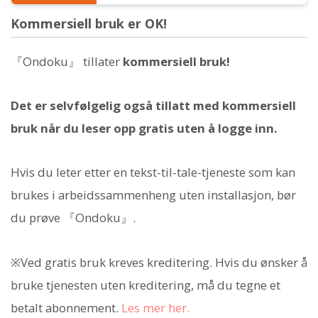
Kommersiell bruk er OK!
『Ondoku』 tillater
kommersiell bruk!
Det er selvfølgelig også tillatt med kommersiell
bruk når du leser opp gratis uten å logge inn.
Hvis du leter etter en tekst-til-tale-tjeneste som kan
brukes i arbeidssammenheng uten installasjon, bør
du prøve 『Ondoku』.
※Ved gratis bruk kreves kreditering. Hvis du ønsker å
bruke tjenesten uten kreditering, må du tegne et
betalt abonnement.
Les mer her.