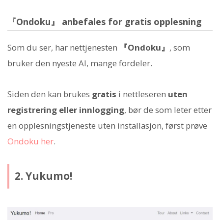
『Ondoku』 anbefales for gratis opplesning
Som du ser, har nettjenesten
『Ondoku』
, som
bruker den nyeste AI, mange fordeler.
Siden den kan brukes
gratis
i nettleseren
uten
registrering eller innlogging
, bør de som leter etter
en opplesningstjeneste uten installasjon, først prøve
Ondoku her
.
2. Yukumo!