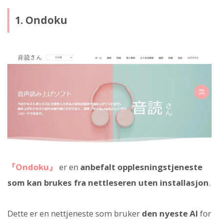
1. Ondoku
『Ondoku』
er en
anbefalt opplesningstjeneste
som kan brukes fra nettleseren uten installasjon
.
Dette er en nettjeneste som bruker
den nyeste AI
for