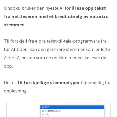
Ondoku bruker den nyeste AI for å
lese opp tekst
fra nettleseren med et bredt utvalg av naturtro
stemmer.
Til forskjell fra eldre tekst-til-tale-programvare fra
før AI-tiden, kan den generere stemmer som er lette
å forstå, nesten som om et ekte menneske leste det
opp.
Det er
16 forskjellige stemmetyper
tilgjengelig for
opplesning.