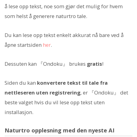
å lese opp tekst, noe som gjør det mulig for hvem
som helst å generere naturtro tale.
Du kan lese opp tekst enkelt akkurat nå bare ved å
åpne startsiden
her
.
Dessuten kan 『Ondoku』 brukes
gratis
!
Siden du kan
konvertere tekst til tale fra
nettleseren uten registrering
, er 『Ondoku』 det
beste valget hvis du vil lese opp tekst uten
installasjon.
Naturtro opplesning med den nyeste AI