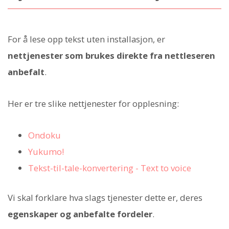
For å lese opp tekst uten installasjon, er
nettjenester som brukes direkte fra nettleseren
anbefalt
.
Her er tre slike nettjenester for opplesning:
Ondoku
Yukumo!
Tekst-til-tale-konvertering - Text to voice
Vi skal forklare hva slags tjenester dette er, deres
egenskaper og anbefalte fordeler
.