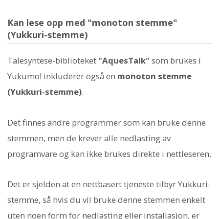
Kan lese opp med "monoton stemme"
(Yukkuri-stemme)
Talesyntese-biblioteket
"AquesTalk"
som brukes i
Yukumo! inkluderer også en
monoton stemme
(Yukkuri-stemme)
.
Det finnes andre programmer som kan bruke denne
stemmen, men de krever alle nedlasting av
programvare og kan ikke brukes direkte i nettleseren.
Det er sjelden at en nettbasert tjeneste tilbyr Yukkuri-
stemme, så hvis du vil bruke denne stemmen enkelt
uten noen form for nedlasting eller installasjon, er