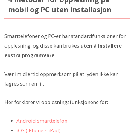
mobil og PC uten installasjon
Smarttelefoner og PC-er har standardfunksjoner for
opplesning, og disse kan brukes
uten å installere
ekstra programvare
.
Vær imidlertid oppmerksom på at lyden ikke kan
lagres som en fil.
Her forklarer vi opplesningsfunksjonene for:
Android smarttelefon
iOS (iPhone・iPad)