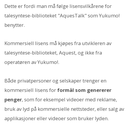
Dette er fordi man må følge lisensvilkårene for
talesyntese-biblioteket "AquesTalk" som Yukumo!
benytter.
Kommersiell lisens må kjøpes fra utvikleren av
talesyntese-biblioteket, Aquest, og ikke fra
operatøren av Yukumo!.
Både privatpersoner og selskaper trenger en
kommersiell lisens for
formål som genererer
penger
, som for eksempel videoer med reklame,
bruk av lyd på kommersielle nettsteder, eller salg av
applikasjoner eller videoer som bruker lyden.