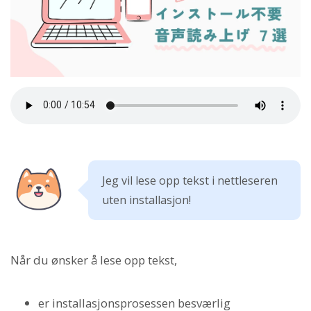
Jeg vil lese opp tekst i nettleseren
uten installasjon!
Når du ønsker å lese opp tekst,
er installasjonsprosessen besværlig