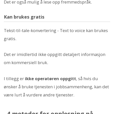
Det er også mulig å lese opp fremmedspråk.
Kan brukes gratis
Tekst-til-tale-konvertering - Text to voice kan brukes
gratis.
Det er imidlertid ikke oppgitt detaljert informasjon
om kommersiell bruk.
I tillegg er
ikke operatøren oppgitt
, så hvis du
ønsker å bruke tjenesten i jobbsammenheng, kan det
være lurt å vurdere andre tjenester.
4 metoder for opplesning på