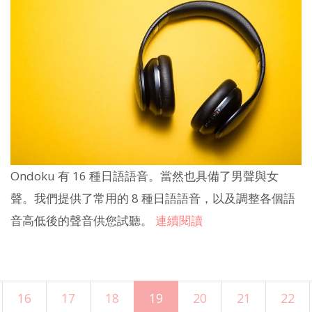
Ondoku 有 16 種日語語音。當然也具備了男聲與女
聲。我們提供了常用的 8 種日語語音，以及調整各個語
音高低後的聲音供您試聽。
連續閱讀
16
17
18
19
20
21
22