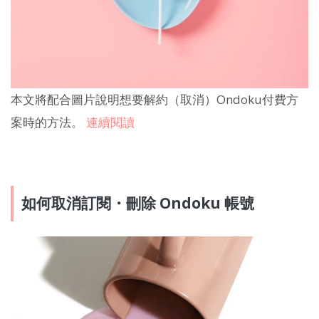
本文將配合圖片說明想要解約（取消）Ondoku付費方
案時的方法。
連續閱讀
如何取消訂閱・刪除 Ondoku 帳號