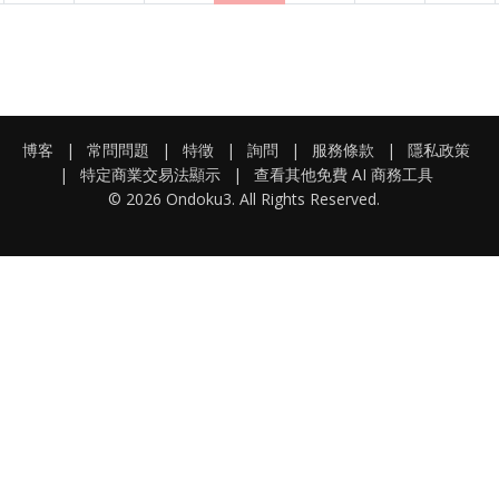
博客
|
常問問題
|
特徵
|
詢問
|
服務條款
|
隱私政策
|
特定商業交易法顯示
|
查看其他免費 AI 商務工具
© 2026 Ondoku3. All Rights Reserved.