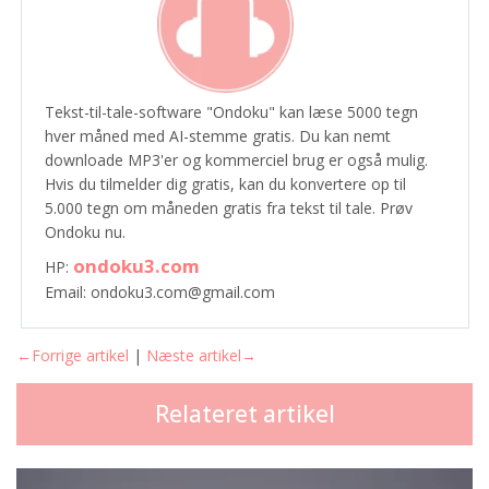
Tekst-til-tale-software "Ondoku" kan læse 5000 tegn
hver måned med AI-stemme gratis. Du kan nemt
downloade MP3'er og kommerciel brug er også mulig.
Hvis du tilmelder dig gratis, kan du konvertere op til
5.000 tegn om måneden gratis fra tekst til tale. Prøv
Ondoku nu.
ondoku3.com
HP:
Email: ondoku3.com@gmail.com
←Forrige artikel
|
Næste artikel→
Relateret artikel