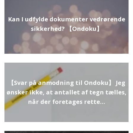
Kan I udfylde dokumenter vedrørende
sikkerhed? 【Ondoku】
【Svar på anmodning til Ondoku】 Jeg
ønsker ikke, at antallet af tegn tælles,
når der foretages rette…