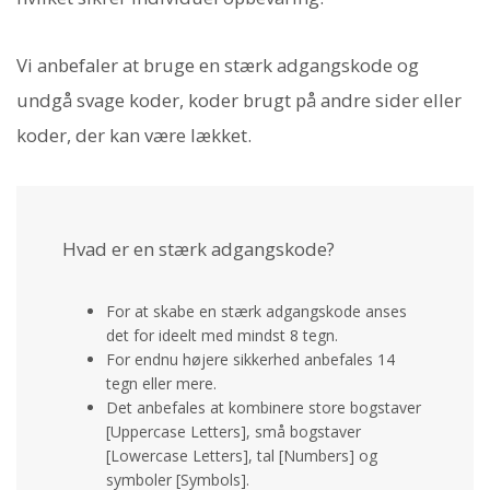
Vi anbefaler at bruge en stærk adgangskode og
undgå svage koder, koder brugt på andre sider eller
koder, der kan være lækket.
Hvad er en stærk adgangskode?
For at skabe en stærk adgangskode anses
det for ideelt med mindst 8 tegn.
For endnu højere sikkerhed anbefales 14
tegn eller mere.
Det anbefales at kombinere store bogstaver
[Uppercase Letters], små bogstaver
[Lowercase Letters], tal [Numbers] og
symboler [Symbols].