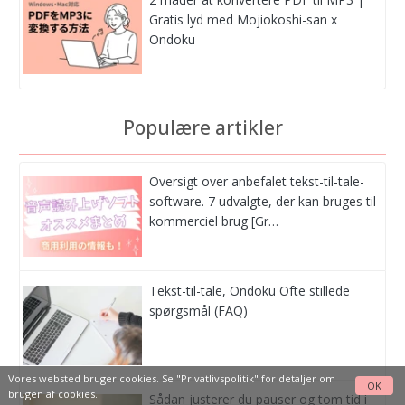
Gratis lyd med Mojiokoshi-san x
Ondoku
Populære artikler
Oversigt over anbefalet tekst-til-tale-
software. 7 udvalgte, der kan bruges til
kommerciel brug [Gr…
Tekst-til-tale, Ondoku Ofte stillede
spørgsmål (FAQ)
Vores websted bruger cookies. Se
"Privatlivspolitik"
for detaljer om
OK
brugen af cookies.
Sådan justerer du pauser og tom tid i