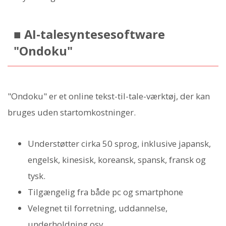
■ AI-talesyntesesoftware
"Ondoku"
"Ondoku" er et online tekst-til-tale-værktøj, der kan
bruges uden startomkostninger.
Understøtter cirka 50 sprog, inklusive japansk,
engelsk, kinesisk, koreansk, spansk, fransk og
tysk.
Tilgængelig fra både pc og smartphone
Velegnet til forretning, uddannelse,
underholdning osv.