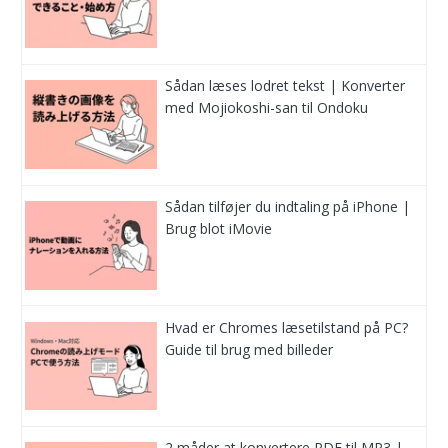
Sådan læses lodret tekst | Konverter
med Mojiokoshi-san til Ondoku
Sådan tilføjer du indtaling på iPhone |
Brug blot iMovie
Hvad er Chromes læsetilstand på PC?
Guide til brug med billeder
2 måder at konvertere PDF til MP3 |