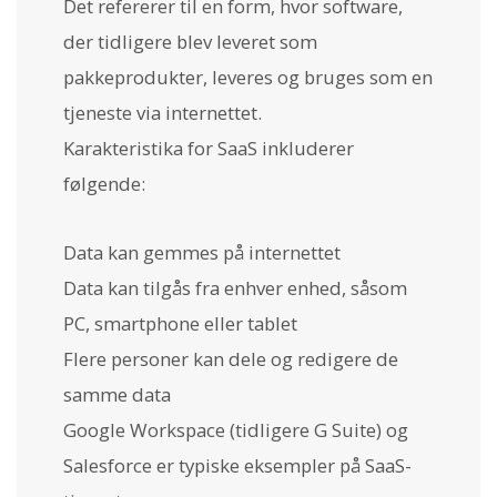
Det refererer til en form, hvor software,
der tidligere blev leveret som
pakkeprodukter, leveres og bruges som en
tjeneste via internettet.
Karakteristika for SaaS inkluderer
følgende:
Data kan gemmes på internettet
Data kan tilgås fra enhver enhed, såsom
PC, smartphone eller tablet
Flere personer kan dele og redigere de
samme data
Google Workspace (tidligere G Suite) og
Salesforce er typiske eksempler på SaaS-