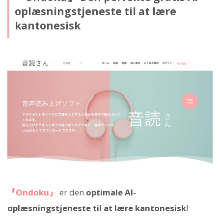
oplæsningstjeneste til at lære
kantonesisk
『Ondoku』
er den
optimale AI-
oplæsningstjeneste til at lære kantonesisk
!