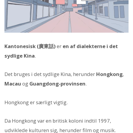
Kantonesisk (廣東話)
er
en af dialekterne i det
sydlige Kina
.
Det bruges i det sydlige Kina, herunder
Hongkong
,
Macau
og
Guangdong-provinsen
.
Hongkong er særligt vigtig.
Da Hongkong var en britisk koloni indtil 1997,
udviklede kulturen sig, herunder film og musik.