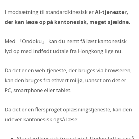
I modsætning til standardkinesisk er
AI-tjenester,
der kan læse op på kantonesisk, meget sjældne.
Med 『Ondoku』 kan du nemt få læst kantonesisk
lyd op med indfødt udtale fra Hongkong lige nu.
Da det er en web-tjeneste, der bruges via browseren,
kan den bruges fra ethvert miljø, uanset om det er
PC, smartphone eller tablet.
Da det er en flersproget oplæsningstjeneste, kan den
udover kantonesisk også læse:
Standardkinesisk (mandarin): Understøtter også