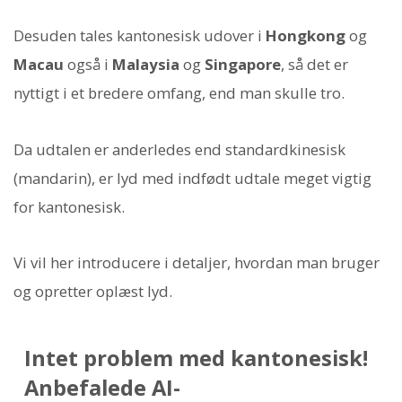
Desuden tales kantonesisk udover i
Hongkong
og
Macau
også i
Malaysia
og
Singapore
, så det er
nyttigt i et bredere omfang, end man skulle tro.
Da udtalen er anderledes end standardkinesisk
(mandarin), er lyd med indfødt udtale meget vigtig
for kantonesisk.
Vi vil her introducere i detaljer, hvordan man bruger
og opretter oplæst lyd.
Intet problem med kantonesisk!
Anbefalede AI-