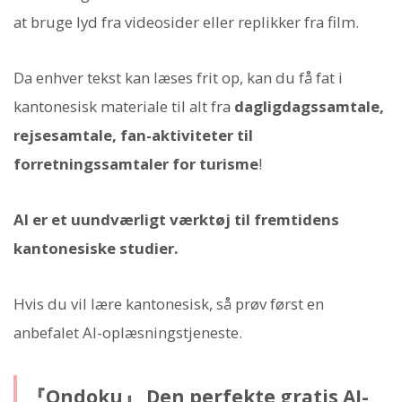
at bruge lyd fra videosider eller replikker fra film.
Da enhver tekst kan læses frit op, kan du få fat i
kantonesisk materiale til alt fra
dagligdagssamtale,
rejsesamtale, fan-aktiviteter til
forretningssamtaler for turisme
!
AI er et uundværligt værktøj til fremtidens
kantonesiske studier.
Hvis du vil lære kantonesisk, så prøv først en
anbefalet AI-oplæsningstjeneste.
『Ondoku』 Den perfekte gratis AI-