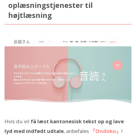
oplæsningstjenester til
højtlæsning
Hvis du vil
få læst kantonesisk tekst op og lave
lyd med indfødt udtale
, anbefales
『Ondoku』
!