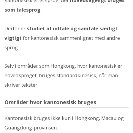
Kantonesisk er et sprog, der
hovedsageligt bruges
som talesprog
.
Derfor er
studiet af udtale og samtale særligt
vigtigt
for kantonesisk sammenlignet med andre
sprog.
Selv i områder som Hongkong, hvor kantonesisk er
hovedsproget, bruges standardkinesisk, når man
skriver tekster.
Områder hvor kantonesisk bruges
Kantonesisk bruges ikke kun i Hongkong, Macau og
Guangdong-provinsen.