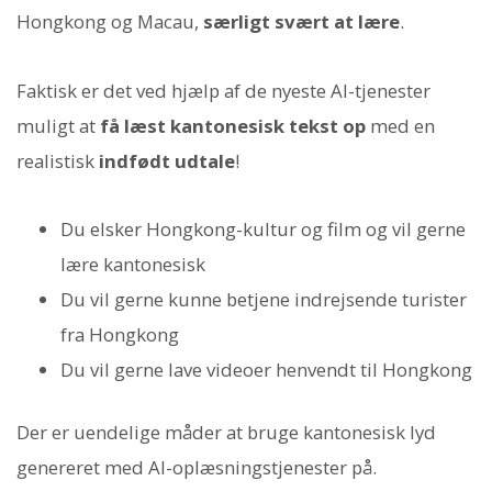
Hongkong og Macau,
særligt svært at lære
.
Faktisk er det ved hjælp af de nyeste AI-tjenester
muligt at
få læst kantonesisk tekst op
med en
realistisk
indfødt udtale
!
Du elsker Hongkong-kultur og film og vil gerne
lære kantonesisk
Du vil gerne kunne betjene indrejsende turister
fra Hongkong
Du vil gerne lave videoer henvendt til Hongkong
Der er uendelige måder at bruge kantonesisk lyd
genereret med AI-oplæsningstjenester på.