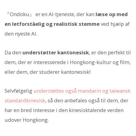
『Ondoku』 er en AI-tjeneste, der kan
læse op med
en letforståelig og realistisk stemme
ved hjælp af
den nyeste AI.
Da den
understøtter kantonesisk
, er den perfekt til
dem, der er interesserede i Hongkong-kultur og film,
eller dem, der studerer kantonesisk!
Selvfølgelig
understøttes også mandarin og taiwansk
standardkinesisk
, så den anbefales også til dem, der
har en bred interesse i den kinesisktalende verden
udover Hongkong.