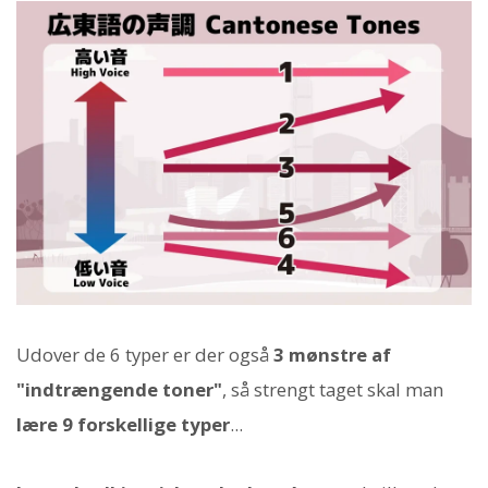
Udover de 6 typer er der også
3 mønstre af
"indtrængende toner"
, så strengt taget skal man
lære 9 forskellige typer
...