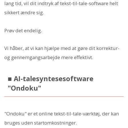
lang tid, vil dit indtryk af tekst-til-tale-software helt
sikkert ændre sig.
Prøv det endelig.
Vi håber, at vi kan hjælpe med at gøre dit korrektur-
og gennemgangsarbejde mere effektivt.
■ AI-talesyntesesoftware
"Ondoku"
"Ondoku" er et online tekst-til-tale-værktøj, der kan
bruges uden startomkostninger.