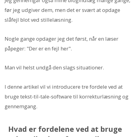
Jeg gennemgår også mine blogindlæg mange gange,
før jeg udgiver dem, men det er svært at opdage
slåfejl blot ved stillelæsning.
Nogle gange opdager jeg det først, når en læser
påpeger: "Der er en fejl her".
Man vil helst undgå den slags situationer.
I denne artikel vil vi introducere tre fordele ved at
bruge tekst-til-tale-software til korrekturlæsning og
gennemgang.
Hvad er fordelene ved at bruge