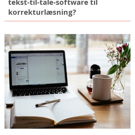
tekst-til-tale-software til
korrekturlæsning?