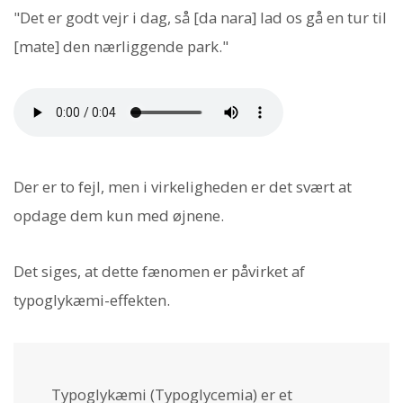
"Det er godt vejr i dag, så [da nara] lad os gå en tur til
[mate] den nærliggende park."
Der er to fejl, men i virkeligheden er det svært at
opdage dem kun med øjnene.
Det siges, at dette fænomen er påvirket af
typoglykæmi-effekten.
Typoglykæmi (Typoglycemia) er et