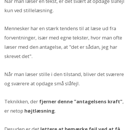
Når man læser en tekst, er det svært at opdage slåfejl
kun ved stillelæsning.
Mennesker har en stærk tendens til at læse ud fra
forventninger, især med egne tekster, hvor man ofte
læser med den antagelse, at "det er sådan, jeg har
skrevet det".
Når man læser stille i den tilstand, bliver det sværere
og sværere at opdage små slåfejl.
Teknikken, der
fjerner denne "antagelsens kraft"
,
er netop
højtlæsning
.
Desuden er det
lettere at bemærke fejl ved at få