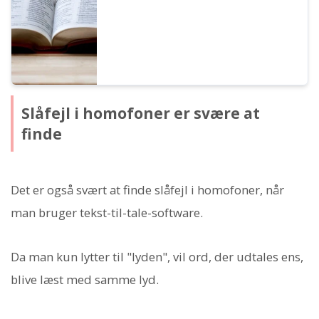
Slåfejl i homofoner er svære at
finde
Det er også svært at finde slåfejl i homofoner, når
man bruger tekst-til-tale-software.
Da man kun lytter til "lyden", vil ord, der udtales ens,
blive læst med samme lyd.