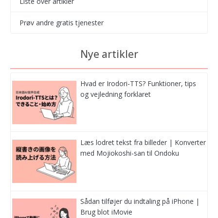
Liste over artikler
Prøv andre gratis tjenester
Nye artikler
Hvad er Irodori-TTS? Funktioner, tips
og vejledning forklaret
Læs lodret tekst fra billeder | Konverter
med Mojiokoshi-san til Ondoku
Sådan tilføjer du indtaling på iPhone |
Brug blot iMovie