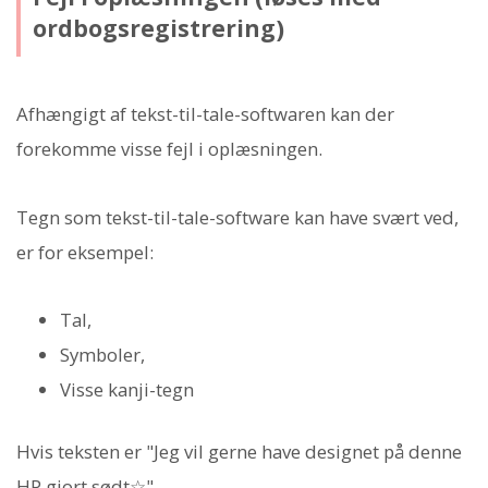
ordbogsregistrering)
Afhængigt af tekst-til-tale-softwaren kan der
forekomme visse fejl i oplæsningen.
Tegn som tekst-til-tale-software kan have svært ved,
er for eksempel:
Tal,
Symboler,
Visse kanji-tegn
Hvis teksten er "Jeg vil gerne have designet på denne
HP gjort sødt☆",