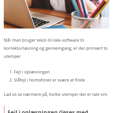
Når man bruger tekst-til-tale-software til
korrekturlæsning og gennemgang, er der primært to
ulemper.
Fejl i oplæsningen
Slåfejl i homofoner er svære at finde
Lad os se nærmere på, hvilke ulemper der er tale om.
Fejl i oplæsningen (løses med