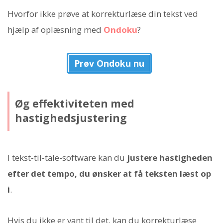
Hvorfor ikke prøve at korrekturlæse din tekst ved
hjælp af oplæsning med
Ondoku
?
Prøv Ondoku nu
Øg effektiviteten med
hastighedsjustering
I tekst-til-tale-software kan du
justere hastigheden
efter det tempo, du ønsker at få teksten læst op
i
.
Hvis du ikke er vant til det, kan du korrekturlæse