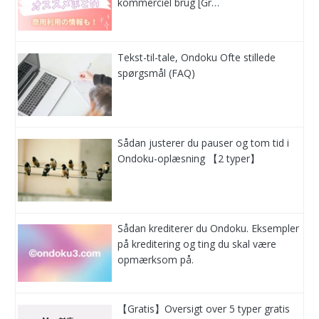
kommerciel brug [Gr…
Tekst-til-tale, Ondoku Ofte stillede
spørgsmål (FAQ)
Sådan justerer du pauser og tom tid i
Ondoku-oplæsning 【2 typer】
Sådan krediterer du Ondoku. Eksempler
på kreditering og ting du skal være
opmærksom på.
【Gratis】Oversigt over 5 typer gratis