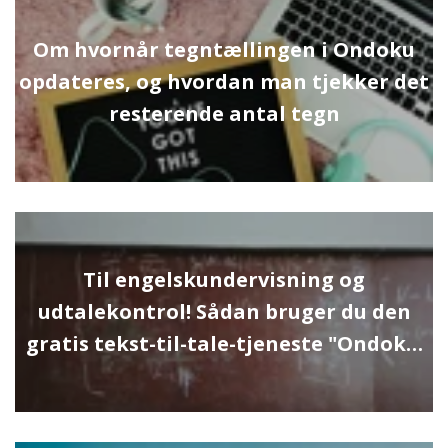
Om hvornår tegntællingen i Ondoku
opdateres, og hvordan man tjekker det
resterende antal tegn
Til engelskundervisning og
udtalekontrol! Sådan bruger du den
gratis tekst-til-tale-tjeneste "Ondok…