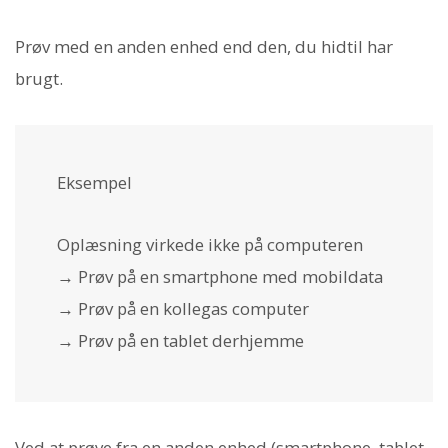
Prøv med en anden enhed end den, du hidtil har
brugt.
Eksempel
Oplæsning virkede ikke på computeren
→ Prøv på en smartphone med mobildata
→ Prøv på en kollegas computer
→ Prøv på en tablet derhjemme
Ved at prøve fra en anden enhed (smartphone, tablet,