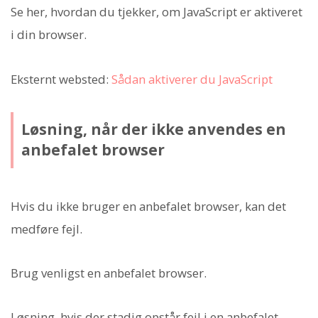
Se her, hvordan du tjekker, om JavaScript er aktiveret
i din browser.
Eksternt websted:
Sådan aktiverer du JavaScript
Løsning, når der ikke anvendes en
anbefalet browser
Hvis du ikke bruger en anbefalet browser, kan det
medføre fejl.
Brug venligst en anbefalet browser.
Løsning, hvis der stadig opstår fejl i en anbefalet