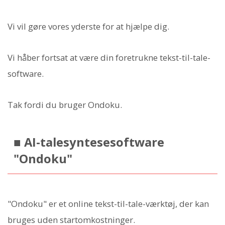
Vi vil gøre vores yderste for at hjælpe dig.
Vi håber fortsat at være din foretrukne tekst-til-tale-
software.
Tak fordi du bruger Ondoku.
■ AI-talesyntesesoftware
"Ondoku"
"Ondoku" er et online tekst-til-tale-værktøj, der kan
bruges uden startomkostninger.