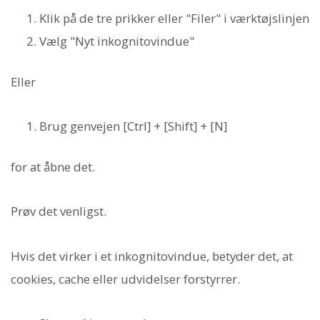
Klik på de tre prikker eller "Filer" i værktøjslinjen
Vælg "Nyt inkognitovindue"
Eller
Brug genvejen [Ctrl] + [Shift] + [N]
for at åbne det.
Prøv det venligst.
Hvis det virker i et inkognitovindue, betyder det, at
cookies, cache eller udvidelser forstyrrer.