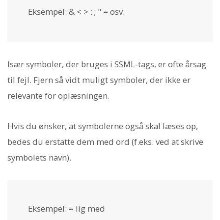
Eksempel: & < > : ; " = osv.
Især symboler, der bruges i SSML-tags, er ofte årsag
til fejl. Fjern så vidt muligt symboler, der ikke er
relevante for oplæsningen.
Hvis du ønsker, at symbolerne også skal læses op,
bedes du erstatte dem med ord (f.eks. ved at skrive
symbolets navn).
Eksempel: = lig med