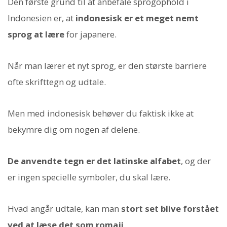
Den første grund til at anbefale sprogophold i
Indonesien er, at
indonesisk er et meget nemt
sprog at lære
for japanere.
Når man lærer et nyt sprog, er den største barriere
ofte skrifttegn og udtale.
Men med indonesisk behøver du faktisk ikke at
bekymre dig om nogen af delene.
De anvendte tegn er det latinske alfabet
, og der
er ingen specielle symboler, du skal lære.
Hvad angår udtale, kan man
stort set blive forstået
ved at læse det som romaji
.