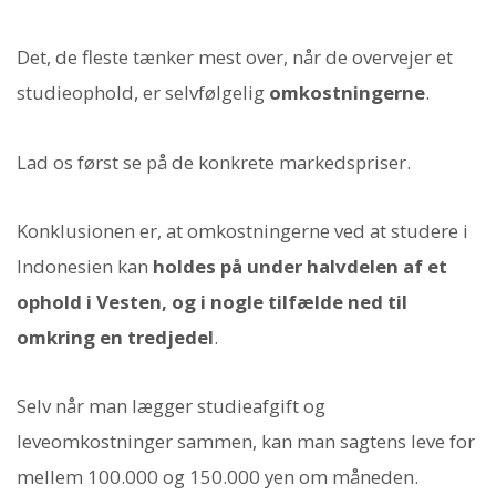
Det, de fleste tænker mest over, når de overvejer et
studieophold, er selvfølgelig
omkostningerne
.
Lad os først se på de konkrete markedspriser.
Konklusionen er, at omkostningerne ved at studere i
Indonesien kan
holdes på under halvdelen af et
ophold i Vesten, og i nogle tilfælde ned til
omkring en tredjedel
.
Selv når man lægger studieafgift og
leveomkostninger sammen, kan man sagtens leve for
mellem 100.000 og 150.000 yen om måneden.