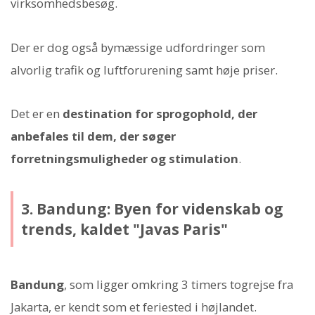
virksomhedsbesøg.
Der er dog også bymæssige udfordringer som
alvorlig trafik og luftforurening samt høje priser.
Det er en
destination for sprogophold, der
anbefales til dem, der søger
forretningsmuligheder og stimulation
.
3. Bandung: Byen for videnskab og
trends, kaldet "Javas Paris"
Bandung
, som ligger omkring 3 timers togrejse fra
Jakarta, er kendt som et feriested i højlandet.