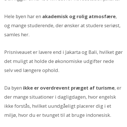
Hele byen har en
akademisk og rolig atmosfære
,
og mange studerende, der ønsker at studere seriøst,
samles her.
Prisniveauet er lavere end i Jakarta og Bali, hvilket gør
det muligt at holde de økonomiske udgifter nede
selv ved længere ophold.
Da byen
ikke er overdrevent præget af turisme
, er
der mange situationer i dagligdagen, hvor engelsk
ikke forstås, hvilket uundgåeligt placerer dig i et
miljø, hvor du er tvunget til at bruge indonesisk.