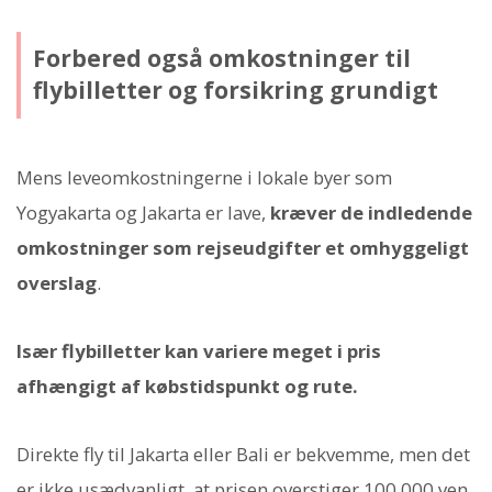
Forbered også omkostninger til
flybilletter og forsikring grundigt
Mens leveomkostningerne i lokale byer som
Yogyakarta og Jakarta er lave,
kræver de indledende
omkostninger som rejseudgifter et omhyggeligt
overslag
.
Især flybilletter kan variere meget i pris
afhængigt af købstidspunkt og rute.
Direkte fly til Jakarta eller Bali er bekvemme, men det
er ikke usædvanligt, at prisen overstiger 100.000 yen