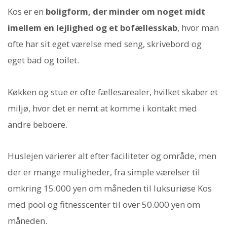
Kos er en
boligform, der minder om noget midt
imellem en lejlighed og et bofællesskab
, hvor man
ofte har sit eget værelse med seng, skrivebord og
eget bad og toilet.
Køkken og stue er ofte fællesarealer, hvilket skaber et
miljø, hvor det er nemt at komme i kontakt med
andre beboere.
Huslejen varierer alt efter faciliteter og område, men
der er mange muligheder, fra simple værelser til
omkring 15.000 yen om måneden til luksuriøse Kos
med pool og fitnesscenter til over 50.000 yen om
måneden.