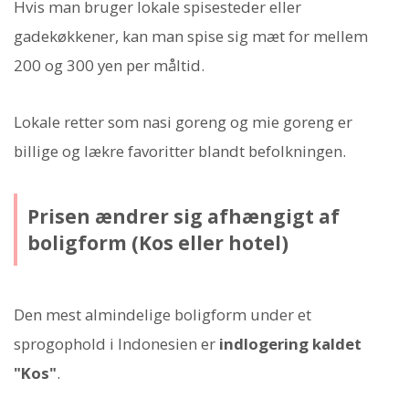
Hvis man bruger lokale spisesteder eller
gadekøkkener, kan man spise sig mæt for mellem
200 og 300 yen per måltid.
Lokale retter som nasi goreng og mie goreng er
billige og lækre favoritter blandt befolkningen.
Prisen ændrer sig afhængigt af
boligform (Kos eller hotel)
Den mest almindelige boligform under et
sprogophold i Indonesien er
indlogering kaldet
"Kos"
.