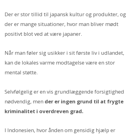
Der er stor tillid til japansk kultur og produkter, og
der er mange situationer, hvor man bliver mødt
positivt blot ved at være japaner.
Når man føler sig usikker i sit første liv i udlandet,
kan de lokales varme modtagelse være en stor
mental støtte.
Selvfølgelig er en vis grundlæggende forsigtighed
nødvendig, men
der er ingen grund til at frygte
kriminalitet i overdreven grad.
I Indonesien, hvor ånden om gensidig hjælp er