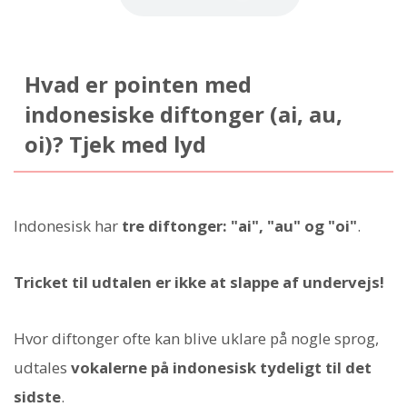
Hvad er pointen med
indonesiske diftonger (ai, au,
oi)? Tjek med lyd
Indonesisk har
tre diftonger: "ai", "au" og "oi"
.
Tricket til udtalen er ikke at slappe af undervejs!
Hvor diftonger ofte kan blive uklare på nogle sprog,
udtales
vokalerne på indonesisk tydeligt til det
sidste
.