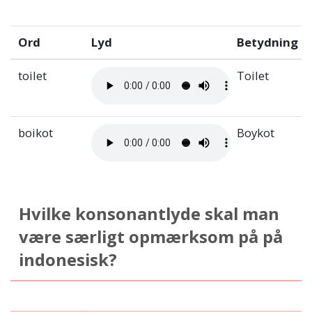
Ord
Lyd
Betydning
toilet
Toilet
boikot
Boykot
Hvilke konsonantlyde skal man
være særligt opmærksom på på
indonesisk?