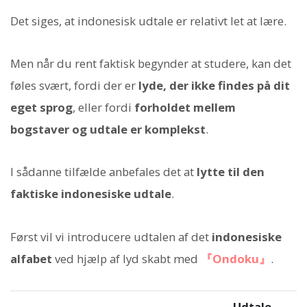
Det siges, at indonesisk udtale er relativt let at lære.
Men når du rent faktisk begynder at studere, kan det
føles svært, fordi der er
lyde, der ikke findes på dit
eget sprog
, eller fordi
forholdet mellem
bogstaver og udtale er komplekst
.
I sådanne tilfælde anbefales det at
lytte til den
faktiske indonesiske udtale
.
Først vil vi introducere udtalen af det
indonesiske
alfabet
ved hjælp af lyd skabt med
『Ondoku』
.
Udtale-