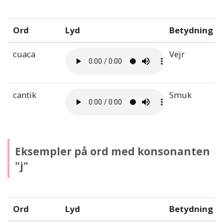
Ord
Lyd
Betydning
cuaca
Vejr
cantik
Smuk
Eksempler på ord med konsonanten
"j"
Ord
Lyd
Betydning