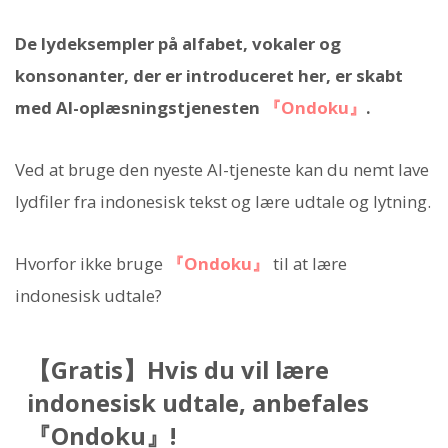
De lydeksempler på alfabet, vokaler og
konsonanter, der er introduceret her, er skabt
med AI-oplæsningstjenesten
『Ondoku』
.
Ved at bruge den nyeste AI-tjeneste kan du nemt lave
lydfiler fra indonesisk tekst og lære udtale og lytning.
Hvorfor ikke bruge
『Ondoku』
til at lære
indonesisk udtale?
【Gratis】Hvis du vil lære
indonesisk udtale, anbefales
『Ondoku』!