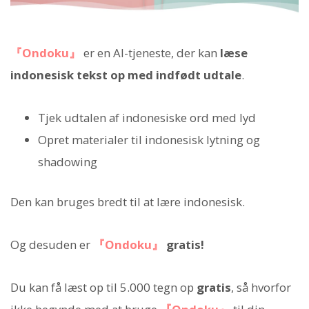
『Ondoku』
er en AI-tjeneste, der kan
læse
indonesisk tekst op med indfødt udtale
.
Tjek udtalen af indonesiske ord med lyd
Opret materialer til indonesisk lytning og
shadowing
Den kan bruges bredt til at lære indonesisk.
Og desuden er
『Ondoku』
gratis!
Du kan få læst op til 5.000 tegn op
gratis
, så hvorfor