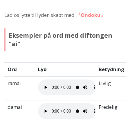
Lad os lytte til lyden skabt med
『Ondoku』
.
Eksempler på ord med diftongen
"ai"
Ord
Lyd
Betydning
ramai
Livlig
damai
Fredelig