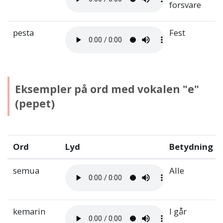
forsvare
pesta
Fest
Eksempler på ord med vokalen "e"
(pepet)
Ord
Lyd
Betydning
semua
Alle
kemarin
I går