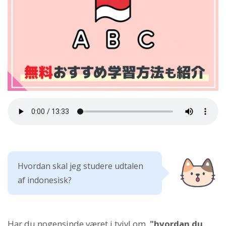
Hvordan skal jeg studere udtalen
af indonesisk?
Har du nogensinde været i tvivl om,
"hvordan du