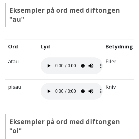
Eksempler på ord med diftongen
"au"
Ord
Lyd
Betydning
atau
Eller
pisau
Kniv
Eksempler på ord med diftongen
"oi"