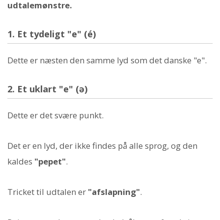
udtalemønstre.
1. Et tydeligt "e" (é)
Dette er næsten den samme lyd som det danske "e".
2. Et uklart "e" (ə)
Dette er det svære punkt.
Det er en lyd, der ikke findes på alle sprog, og den
kaldes
"pepet"
.
Tricket til udtalen er
"afslapning"
.