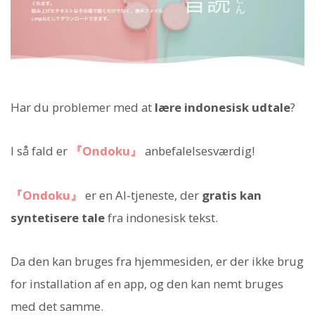
Har du problemer med at
lære indonesisk udtale
?
I så fald er
『Ondoku』
anbefalelsesværdig!
『Ondoku』
er en AI-tjeneste, der
gratis kan
syntetisere tale
fra indonesisk tekst.
Da den kan bruges fra hjemmesiden, er der ikke brug
for installation af en app, og den kan nemt bruges
med det samme.