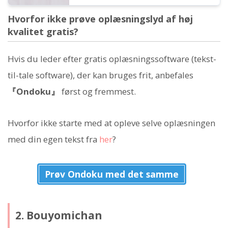
Hvorfor ikke prøve oplæsningslyd af høj
kvalitet gratis?
Hvis du leder efter gratis oplæsningssoftware (tekst-
til-tale software), der kan bruges frit, anbefales
『Ondoku』
først og fremmest.
Hvorfor ikke starte med at opleve selve oplæsningen
med din egen tekst fra
her
?
Prøv Ondoku med det samme
2. Bouyomichan