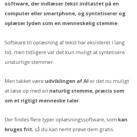
software, der indlæser tekst indtastet på en
computer eller smartphone, og syntetiserer og
oplæser lyden som en menneskelig stemme
.
Software til oplæsning af tekst har eksisteret i lang
tid, men tidligere var det kun muligt at syntetisere
unaturlige stemmer.
Men takket være
udviklingen af AI
er det nu muligt
at læse op med en
naturlig stemme, præcis som
om et rigtigt menneske taler
.
Der findes flere typer oplæsningssoftware, som
kan
bruges frit
, så du kan nemt prøve dem gratis.