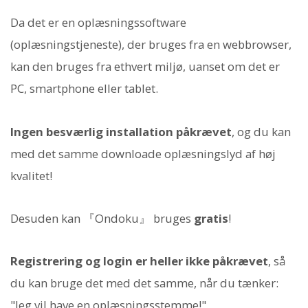
Da det er en oplæsningssoftware
(oplæsningstjeneste), der bruges fra en webbrowser,
kan den bruges fra ethvert miljø, uanset om det er
PC, smartphone eller tablet.
Ingen besværlig installation påkrævet
, og du kan
med det samme downloade oplæsningslyd af høj
kvalitet!
Desuden kan 『Ondoku』 bruges
gratis
!
Registrering og login er heller ikke påkrævet
, så
du kan bruge det med det samme, når du tænker:
"Jeg vil have en oplæsningsstemme!".