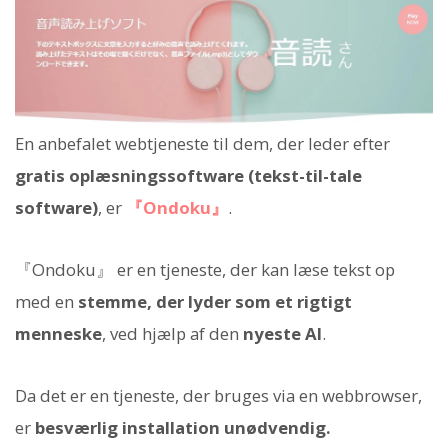
En anbefalet webtjeneste til dem, der leder efter
gratis oplæsningssoftware (tekst-til-tale
software)
, er
『Ondoku』
.
『Ondoku』 er en tjeneste, der kan læse tekst op
med en
stemme, der lyder som et rigtigt
menneske
, ved hjælp af den
nyeste AI
.
Da det er en tjeneste, der bruges via en webbrowser,
er
besværlig installation unødvendig.