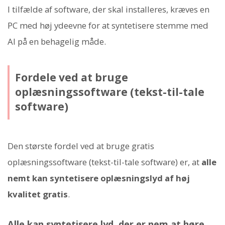
I tilfælde af software, der skal installeres, kræves en
PC med høj ydeevne for at syntetisere stemme med
AI på en behagelig måde.
Fordele ved at bruge
oplæsningssoftware (tekst-til-tale
software)
Den største fordel ved at bruge gratis
oplæsningssoftware (tekst-til-tale software) er, at
alle
nemt kan syntetisere oplæsningslyd af høj
kvalitet gratis
.
Alle kan syntetisere lyd, der er nem at høre