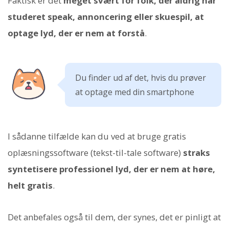
Faktisk er det
meget svært for folk, der aldrig har
studeret speak, annoncering eller skuespil, at
optage lyd, der er nem at forstå
.
Du finder ud af det, hvis du prøver
at optage med din smartphone
I sådanne tilfælde kan du ved at bruge gratis
oplæsningssoftware (tekst-til-tale software)
straks
syntetisere professionel lyd, der er nem at høre,
helt gratis
.
Det anbefales også til dem, der synes, det er pinligt at