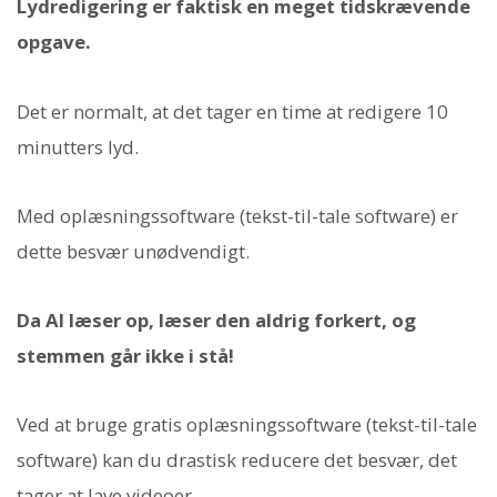
Lydredigering er faktisk en meget tidskrævende
opgave.
Det er normalt, at det tager en time at redigere 10
minutters lyd.
Med oplæsningssoftware (tekst-til-tale software) er
dette besvær unødvendigt.
Da AI læser op, læser den aldrig forkert, og
stemmen går ikke i stå!
Ved at bruge gratis oplæsningssoftware (tekst-til-tale
software) kan du drastisk reducere det besvær, det
tager at lave videoer.