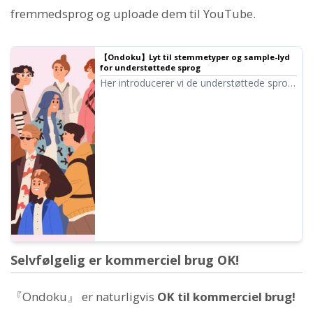
fremmedsprog og uploade dem til YouTube.
【Ondoku】Lyt til stemmetyper og sample-lyd
for understøttede sprog
Her introducerer vi de understøttede sprog
og sample-lyde i Ondoku.
Selvfølgelig er kommerciel brug OK!
『Ondoku』 er naturligvis
OK til kommerciel brug!