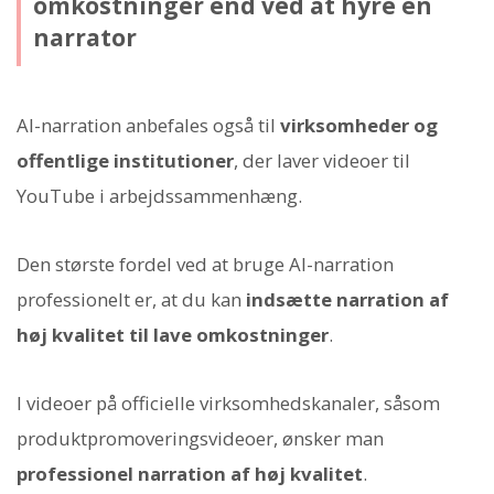
omkostninger end ved at hyre en
narrator
AI-narration anbefales også til
virksomheder og
offentlige institutioner
, der laver videoer til
YouTube i arbejdssammenhæng.
Den største fordel ved at bruge AI-narration
professionelt er, at du kan
indsætte narration af
høj kvalitet til lave omkostninger
.
I videoer på officielle virksomhedskanaler, såsom
produktpromoveringsvideoer, ønsker man
professionel narration af høj kvalitet
.