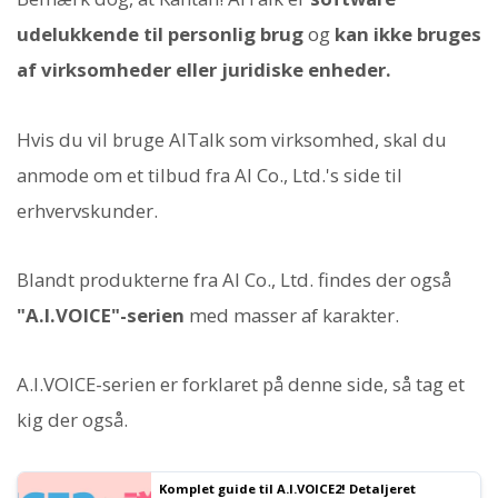
udelukkende til personlig brug
og
kan ikke bruges
af virksomheder eller juridiske enheder.
Hvis du vil bruge AITalk som virksomhed, skal du
anmode om et tilbud fra AI Co., Ltd.'s side til
erhvervskunder.
Blandt produkterne fra AI Co., Ltd. findes der også
"A.I.VOICE"-serien
med masser af karakter.
A.I.VOICE-serien er forklaret på denne side, så tag et
kig der også.
Komplet guide til A.I.VOICE2! Detaljeret