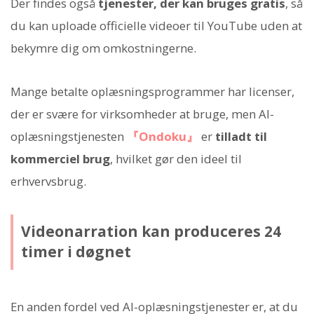
Der findes også
tjenester, der kan bruges gratis
, så
du kan uploade officielle videoer til YouTube uden at
bekymre dig om omkostningerne.
Mange betalte oplæsningsprogrammer har licenser,
der er svære for virksomheder at bruge, men AI-
oplæsningstjenesten
『Ondoku』
er
tilladt til
kommerciel brug
, hvilket gør den ideel til
erhvervsbrug.
Videonarration kan produceres 24
timer i døgnet
En anden fordel ved AI-oplæsningstjenester er, at du