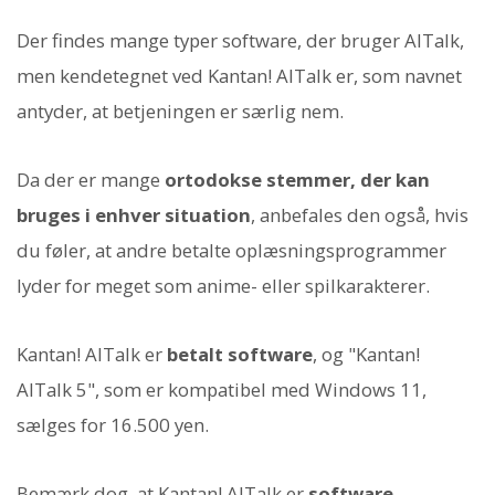
Der findes mange typer software, der bruger AITalk,
men kendetegnet ved Kantan! AITalk er, som navnet
antyder, at betjeningen er særlig nem.
Da der er mange
ortodokse stemmer, der kan
bruges i enhver situation
, anbefales den også, hvis
du føler, at andre betalte oplæsningsprogrammer
lyder for meget som anime- eller spilkarakterer.
Kantan! AITalk er
betalt software
, og "Kantan!
AITalk 5", som er kompatibel med Windows 11,
sælges for 16.500 yen.
Bemærk dog, at Kantan! AITalk er
software