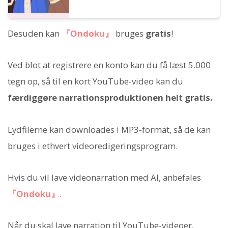
Desuden kan
『Ondoku』
bruges
gratis
!
Ved blot at registrere en konto kan du få læst 5.000
tegn op, så til en kort YouTube-video kan du
færdiggøre narrationsproduktionen helt gratis.
Lydfilerne kan downloades i MP3-format, så de kan
bruges i ethvert videoredigeringsprogram.
Hvis du vil lave videonarration med AI, anbefales
『Ondoku』
.
Når du skal lave narration til YouTube-videoer,