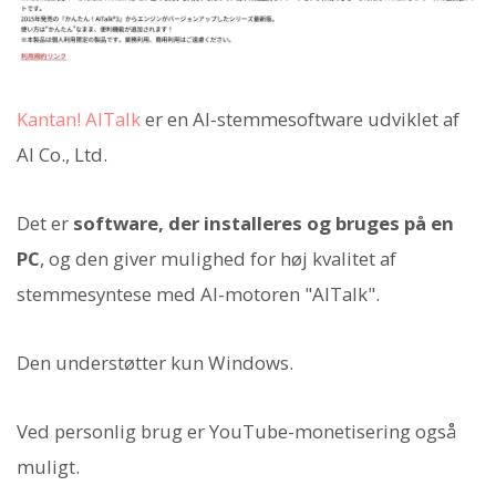
Kantan! AITalk
er en AI-stemmesoftware udviklet af
AI Co., Ltd.
Det er
software, der installeres og bruges på en
PC
, og den giver mulighed for høj kvalitet af
stemmesyntese med AI-motoren "AITalk".
Den understøtter kun Windows.
Ved personlig brug er YouTube-monetisering også
muligt.