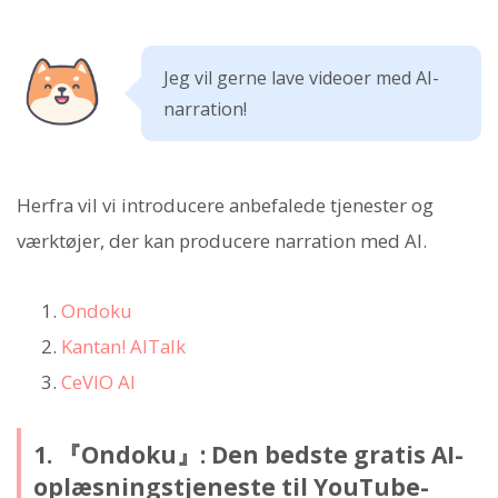
Jeg vil gerne lave videoer med AI-
narration!
Herfra vil vi introducere anbefalede tjenester og
værktøjer, der kan producere narration med AI.
Ondoku
Kantan! AITalk
CeVIO AI
1. 『Ondoku』: Den bedste gratis AI-
oplæsningstjeneste til YouTube-