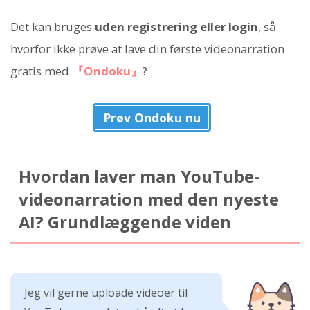
Det kan bruges
uden registrering eller login
, så
hvorfor ikke prøve at lave din første videonarration
gratis med
『Ondoku』
?
Prøv Ondoku nu
Hvordan laver man YouTube-
videonarration med den nyeste
AI? Grundlæggende viden
Jeg vil gerne uploade videoer til