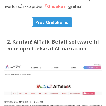
hvorfor så ikke prøve
『Ondoku』
gratis
?
Prøv Ondoku nu
2. Kantan! AITalk: Betalt software til
nem oprettelse af AI-narration