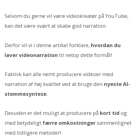
Selvom du gerne vil være videokreatør på YouTube,
kan det være svært at skabe god narration.
Derfor vil vi i denne artikel forklare,
hvordan du
laver videonarration
til netop dette formål!
Faktisk kan alle nemt producere videoer med
narration af høj kvalitet ved at bruge den
nyeste AI-
stemmesyntese
.
Desuden er det muligt at producere på
kort tid
og
med betydeligt
færre omkostninger
sammenlignet
med tidligere metoder!