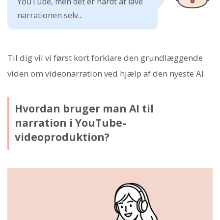
YouTube, men det er hårdt at lave
narrationen selv...
Til dig vil vi først kort forklare den grundlæggende
viden om videonarration ved hjælp af den nyeste AI.
Hvordan bruger man AI til
narration i YouTube-
videoproduktion?