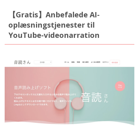
【Gratis】Anbefalede AI-
oplæsningstjenester til
YouTube-videonarration