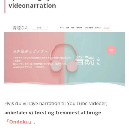
videonarration
Hvis du vil lave narration til YouTube-videoer,
anbefaler vi først og fremmest at bruge
『Ondoku』
.