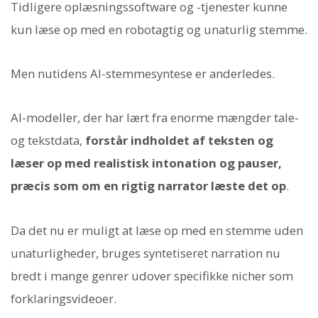
Tidligere oplæsningssoftware og -tjenester kunne
kun læse op med en robotagtig og unaturlig stemme.
Men nutidens AI-stemmesyntese er anderledes.
AI-modeller, der har lært fra enorme mængder tale-
og tekstdata,
forstår indholdet af teksten og
læser op med realistisk intonation og pauser,
præcis som om en rigtig narrator læste det op
.
Da det nu er muligt at læse op med en stemme uden
unaturligheder, bruges syntetiseret narration nu
bredt i mange genrer udover specifikke nicher som
forklaringsvideoer.