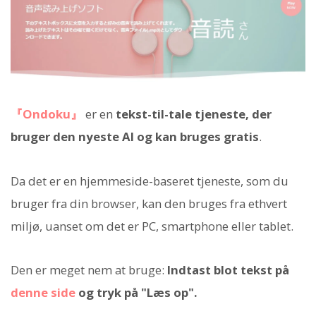
『Ondoku』
er en
tekst-til-tale tjeneste, der
bruger den nyeste AI og kan bruges gratis
.
Da det er en hjemmeside-baseret tjeneste, som du
bruger fra din browser, kan den bruges fra ethvert
miljø, uanset om det er PC, smartphone eller tablet.
Den er meget nem at bruge:
Indtast blot tekst på
denne side
og tryk på "Læs op".