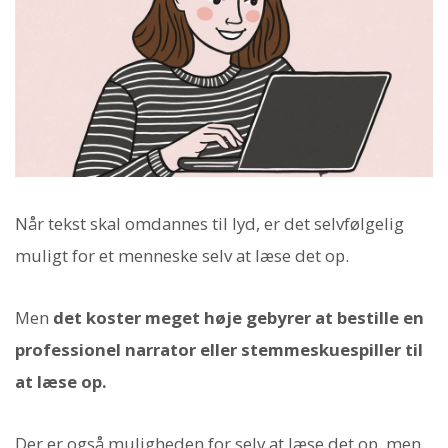
Når tekst skal omdannes til lyd, er det selvfølgelig
muligt for et menneske selv at læse det op.
Men
det koster meget høje gebyrer at bestille en
professionel narrator eller stemmeskuespiller til
at læse op.
Der er også muligheden for selv at læse det op, men