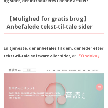
og sider, der introduceres i denne artikel?
【Mulighed for gratis brug】
Anbefalede tekst-til-tale sider
En tjeneste, der anbefales til dem, der leder efter
tekst-til-tale software eller sider
, er
『Ondoku』
.