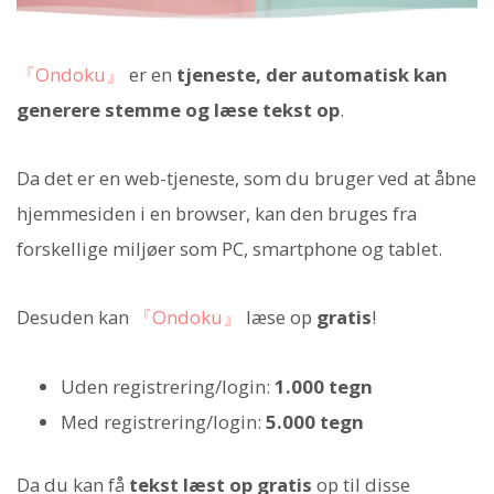
『Ondoku』
er en
tjeneste, der automatisk kan
generere stemme og læse tekst op
.
Da det er en web-tjeneste, som du bruger ved at åbne
hjemmesiden i en browser, kan den bruges fra
forskellige miljøer som PC, smartphone og tablet.
Desuden kan
『Ondoku』
læse op
gratis
!
Uden registrering/login:
1.000 tegn
Med registrering/login:
5.000 tegn
Da du kan få
tekst læst op gratis
op til disse