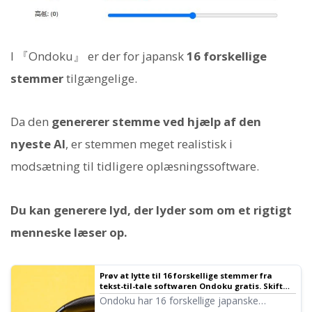
I 『Ondoku』 er der for japansk
16 forskellige
stemmer
tilgængelige.
Da den
genererer stemme ved hjælp af den
nyeste AI
, er stemmen meget realistisk i
modsætning til tidligere oplæsningssoftware.
Du kan generere lyd, der lyder som om et rigtigt
menneske læser op.
Prøv at lytte til 16 forskellige stemmer fra
tekst-til-tale softwaren Ondoku gratis. Skift
indtryk med tonehøjdevariationer｜Tekst-til-
Ondoku har 16 forskellige japanske
tale software Ondoku