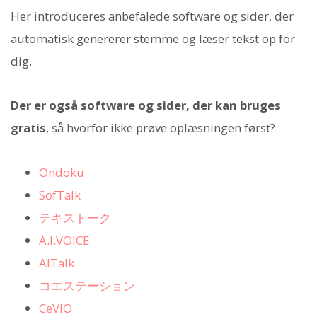
Her introduceres anbefalede software og sider, der
automatisk genererer stemme og læser tekst op for
dig.
Der er også software og sider, der kan bruges
gratis
, så hvorfor ikke prøve oplæsningen først?
Ondoku
SofTalk
テキストーク
A.I.VOICE
AITalk
コエステーション
CeVIO