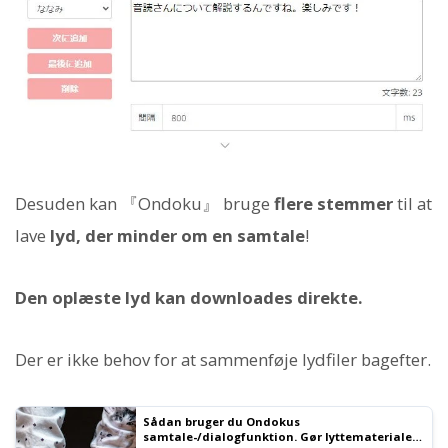
Desuden kan 『Ondoku』 bruge
flere stemmer
til at
lave
lyd, der minder om en samtale
!
Den oplæste lyd kan downloades direkte.
Der er ikke behov for at sammenføje lydfiler bagefter.
Sådan bruger du Ondokus
samtale-/dialogfunktion. Gør lyttematerialer