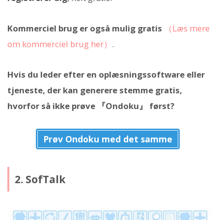
Kommerciel brug er også mulig gratis
（Læs mere
om kommerciel brug her）
.
Hvis du leder efter en oplæsningssoftware eller
tjeneste, der kan generere stemme gratis,
hvorfor så ikke prøve 『Ondoku』 først?
Prøv Ondoku med det samme
2. SofTalk