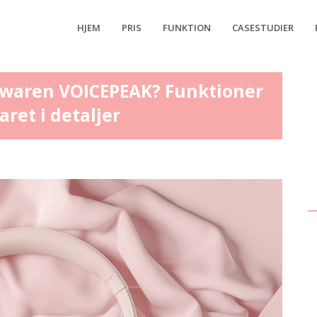
HJEM
PRIS
FUNKTION
CASESTUDIER
oftwaren VOICEPEAK? Funktioner
ret i detaljer