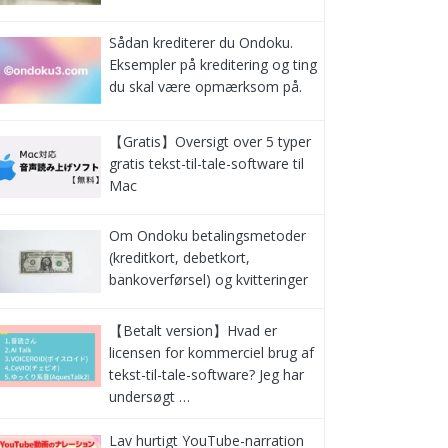
Sådan krediterer du Ondoku.
Eksempler på kreditering og ting
du skal være opmærksom på.
【Gratis】Oversigt over 5 typer
gratis tekst-til-tale-software til
Mac
Om Ondoku betalingsmetoder
(kreditkort, debetkort,
bankoverførsel) og kvitteringer
【Betalt version】Hvad er
licensen for kommerciel brug af
tekst-til-tale-software? Jeg har
undersøgt …
Lav hurtigt YouTube-narration