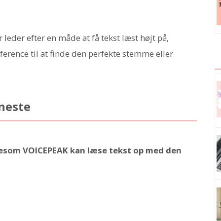
leder efter en måde at få tekst læst højt på,
ference til at finde den perfekte stemme eller
eneste
igesom VOICEPEAK kan læse tekst op med den