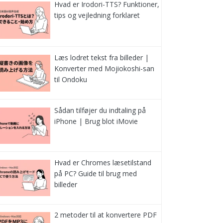
Hvad er Irodori-TTS? Funktioner,
tips og vejledning forklaret
Læs lodret tekst fra billeder |
Konverter med Mojiokoshi-san
til Ondoku
Sådan tilføjer du indtaling på
iPhone | Brug blot iMovie
Hvad er Chromes læsetilstand
på PC? Guide til brug med
billeder
2 metoder til at konvertere PDF