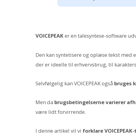
VOICEPEAK
er en talesyntese-software udvi
Den kan syntetisere og oplæse tekst med en
der er ideelle til erhvervsbrug, til karakt
Selvfølgelig kan VOICEPEAK også
bruges 
Men da
brugsbetingelserne varierer af
være lidt forvirrende.
I denne artikel vil vi
forklare VOICEPEAK-t