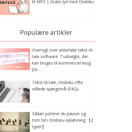
til MP3 | Gratis lyd med Ondoku
Populære artikler
Oversigt over anbefalet tekst-til-
tale-software. 7 udvalgte, der
kan bruges til kommerciel brug
[Gr…
Tekst-til-tale, Ondoku Ofte
stillede spørgsmål (FAQ)
Sådan justerer du pauser og
tom tid i Ondoku-oplæsning 【2
typer】