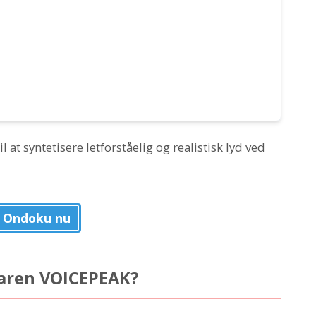
il at syntetisere letforståelig og realistisk lyd ved
 Ondoku nu
waren VOICEPEAK?