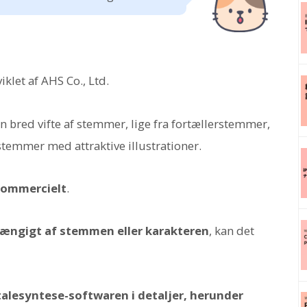
klet af AHS Co., Ltd.
 bred vifte af stemmer, lige fra fortællerstemmer,
erstemmer med attraktive illustrationer.
kommercielt
.
hængigt af stemmen eller karakteren
, kan det
alesyntese-softwaren i detaljer, herunder