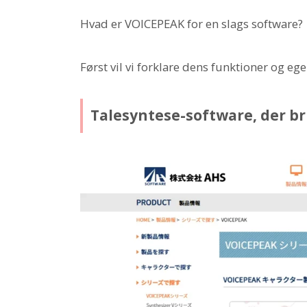
Hvad er VOICEPEAK for en slags software?
Først vil vi forklare dens funktioner og eg
Talesyntese-software, der br