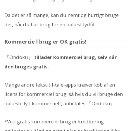
Da det er så mange, kan du nemt og hurtigt bruge
det, når du har brug for en oplæst lydfil.
Kommercie l brug er OK gratis!
『Ondoku』
tillader kommerciel brug, selv når
den bruges gratis
.
Mange andre tekst-til-tale-apps kræver køb af en
licens for kommerciel brug, så hvis du vil bruge den
oplæste lyd kommercielt, anbefales 『Ondoku』.
*Ved gratis kommerciel brug er kreditering
obligatorisk. Med en betalt plan er kreditering ikke