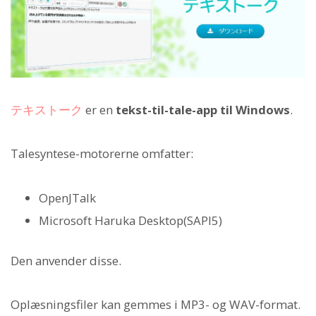
テキストーク
er en
tekst-til-tale-app til Windows
.
Talesyntese-motorerne omfatter:
OpenJTalk
Microsoft Haruka Desktop(SAPI5)
Den anvender disse.
Oplæsningsfiler kan gemmes i MP3- og WAV-format.