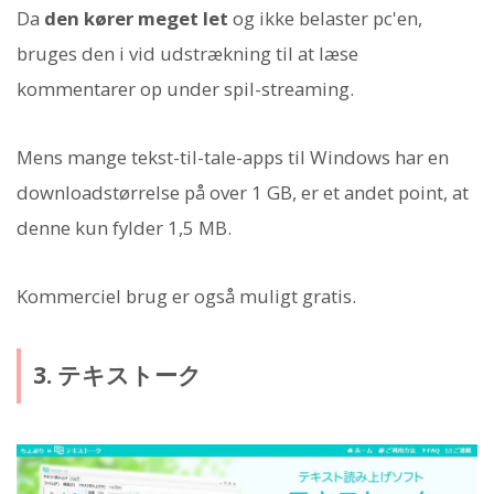
Da
den kører meget let
og ikke belaster pc'en,
bruges den i vid udstrækning til at læse
kommentarer op under spil-streaming.
Mens mange tekst-til-tale-apps til Windows har en
downloadstørrelse på over 1 GB, er et andet point, at
denne kun fylder 1,5 MB.
Kommerciel brug er også muligt gratis.
3. テキストーク