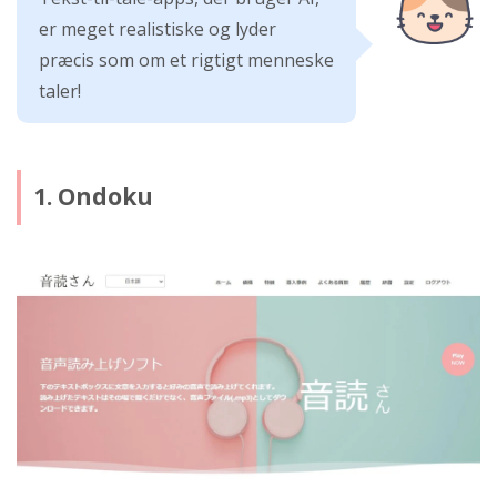
er meget realistiske og lyder
præcis som om et rigtigt menneske
taler!
1. Ondoku