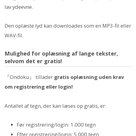
lav ydeevne.
Den oplæste lyd kan downloades som en MP3-fil eller
WAV-fil.
Mulighed for oplæsning af lange tekster,
selvom det er gratis!
『Ondoku』 tillader
gratis oplæsning uden krav
om registrering eller login!
Antallet af tegn, der kan læses op gratis, er:
Før registrering/login: 1.000 tegn
Efter registrering/login: 5.000 tegn