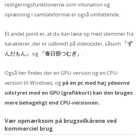
redigeringsfunktionerne som intonation og
oplæsning i samtaleformat er også omfattende.
Et andet point er, at du kan læse op med stemmer fra
karakterer, der er udbredt på videosider, såsom
「ず
んだもん」
og
「春日部つむぎ」
.
Også her findes der en GPU-version og en CPU-
version til Windows, og
på en pc med høj ydeevne
udstyret med en GPU (grafikkort) kan den bruges
mere behageligt end CPU-versionen.
Vær opmærksom på brugsvilkårene ved
kommerciel brug