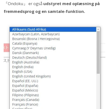
『Ondoku』 er også
udstyret med oplæsning på
fremmedsprog og en samtale-funktion.