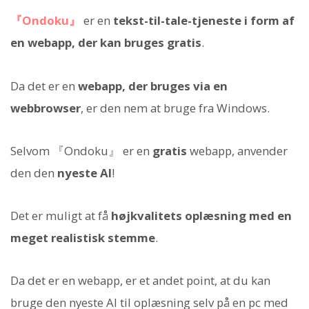
『Ondoku』
er en
tekst-til-tale-tjeneste i form af
en webapp, der kan bruges gratis
.
Da det er en
webapp, der bruges via en
webbrowser
, er den nem at bruge fra Windows.
Selvom 『Ondoku』 er en
gratis
webapp, anvender
den den
nyeste AI
!
Det er muligt at få
højkvalitets oplæsning med en
meget realistisk stemme
.
Da det er en webapp, er et andet point, at du kan
bruge den nyeste AI til oplæsning selv på en pc med