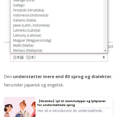
Den
understøtter mere end 80 sprog og dialekter
,
herunder japansk og engelsk.
【Ondoku】Lyt til stemmetyper og lydprøver
for understøttede sprog
Her vil vi introducere de understøttede
sprog og lydprøver i Ondoku.