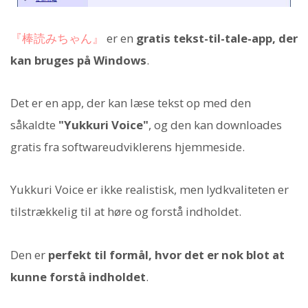
『棒読みちゃん』
er en
gratis tekst-til-tale-app, der
kan bruges på Windows
.
Det er en app, der kan læse tekst op med den
såkaldte
"Yukkuri Voice"
, og den kan downloades
gratis fra softwareudviklerens hjemmeside.
Yukkuri Voice er ikke realistisk, men lydkvaliteten er
tilstrækkelig til at høre og forstå indholdet.
Den er
perfekt til formål, hvor det er nok blot at
kunne forstå indholdet
.