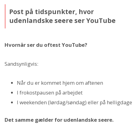
Post på tidspunkter, hvor
udenlandske seere ser YouTube
Hvornår ser du oftest YouTube?
Sandsynligvis:
Når du er kommet hjem om aftenen
I frokostpausen på arbejdet
I weekenden (lørdag/søndag) eller på helligdage
Det samme gælder for udenlandske seere.