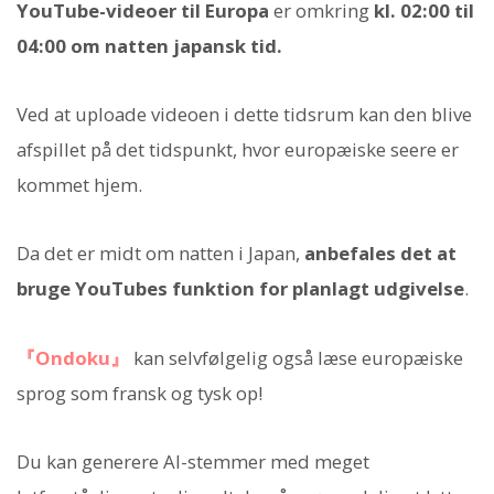
YouTube-videoer til Europa
er omkring
kl. 02:00 til
04:00 om natten japansk tid.
Ved at uploade videoen i dette tidsrum kan den blive
afspillet på det tidspunkt, hvor europæiske seere er
kommet hjem.
Da det er midt om natten i Japan,
anbefales det at
bruge YouTubes funktion for planlagt udgivelse
.
『Ondoku』
kan selvfølgelig også læse europæiske
sprog som fransk og tysk op!
Du kan generere AI-stemmer med meget