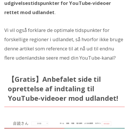
udgivelsestidspunkter for YouTube-videoer
rettet mod udlandet
.
Vi vil også forklare de optimale tidspunkter for
forskellige regioner i udlandet, så hvorfor ikke bruge
denne artikel som reference til at nå ud til endnu
flere udenlandske seere med din YouTube-kanal?
【Gratis】Anbefalet side til
oprettelse af indtaling til
YouTube-videoer mod udlandet!