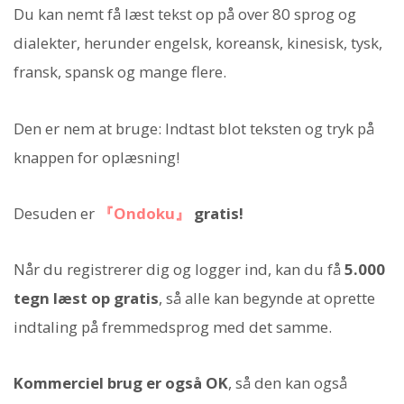
Du kan nemt få læst tekst op på over 80 sprog og
dialekter, herunder engelsk, koreansk, kinesisk, tysk,
fransk, spansk og mange flere.
Den er nem at bruge: Indtast blot teksten og tryk på
knappen for oplæsning!
Desuden er
『Ondoku』
gratis!
Når du registrerer dig og logger ind, kan du få
5.000
tegn
læst op gratis
, så alle kan begynde at oprette
indtaling på fremmedsprog med det samme.
Kommerciel brug er også OK
, så den kan også