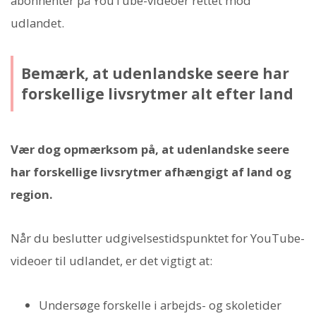
abonnenter på YouTube-videoer rettet mod
udlandet.
Bemærk, at udenlandske seere har
forskellige livsrytmer alt efter land
Vær dog opmærksom på, at udenlandske seere
har forskellige livsrytmer afhængigt af land og
region.
Når du beslutter udgivelsestidspunktet for YouTube-
videoer til udlandet, er det vigtigt at:
Undersøge forskelle i arbejds- og skoletider