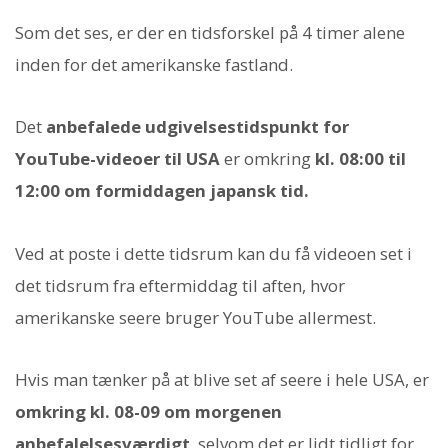
Som det ses, er der en tidsforskel på 4 timer alene
inden for det amerikanske fastland.
Det
anbefalede udgivelsestidspunkt for
YouTube-videoer til USA
er omkring
kl. 08:00 til
12:00 om formiddagen japansk tid.
Ved at poste i dette tidsrum kan du få videoen set i
det tidsrum fra eftermiddag til aften, hvor
amerikanske seere bruger YouTube allermest.
Hvis man tænker på at blive set af seere i hele USA, er
omkring kl. 08-09 om morgenen
anbefalelsesværdigt
, selvom det er lidt tidligt for