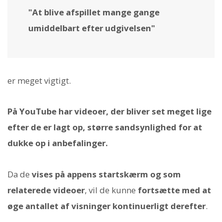
"At blive afspillet mange gange
umiddelbart efter udgivelsen"
er meget vigtigt.
På YouTube har videoer, der bliver set meget lige
efter de er lagt op, større sandsynlighed for at
dukke op i anbefalinger.
Da de
vises på appens startskærm og som
relaterede videoer
, vil de kunne
fortsætte med at
øge antallet af visninger kontinuerligt derefter
.