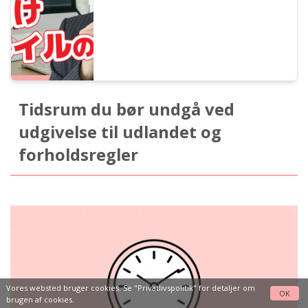
Tidsrum du bør undgå ved
udgivelse til udlandet og
forholdsregler
Vores websted bruger cookies. Se
"Privatlivspolitik"
for detaljer om
OK
brugen af cookies.