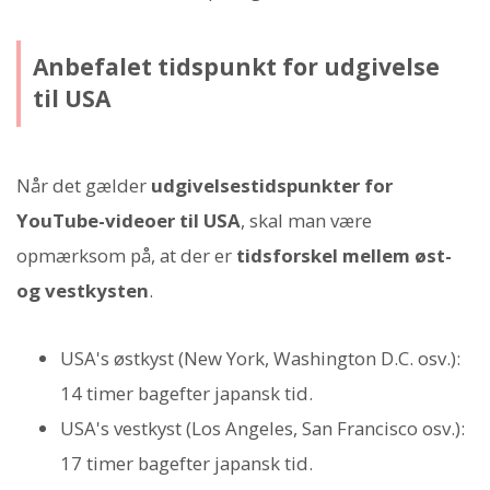
Anbefalet tidspunkt for udgivelse
til USA
Når det gælder
udgivelsestidspunkter for
YouTube-videoer til USA
, skal man være
opmærksom på, at der er
tidsforskel mellem øst-
og vestkysten
.
USA's østkyst (New York, Washington D.C. osv.):
14 timer bagefter japansk tid.
USA's vestkyst (Los Angeles, San Francisco osv.):
17 timer bagefter japansk tid.