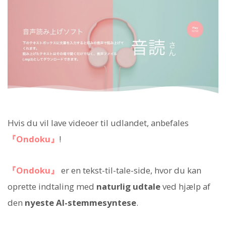
Hvis du vil lave videoer til udlandet, anbefales
『Ondoku』
!
『Ondoku』
er en tekst-til-tale-side, hvor du kan
oprette indtaling med
naturlig udtale
ved hjælp af
den
nyeste AI-stemmesyntese
.