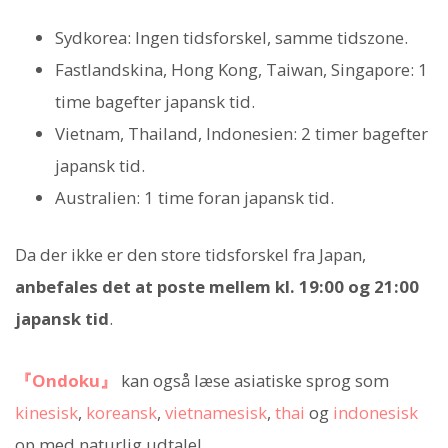
Sydkorea: Ingen tidsforskel, samme tidszone.
Fastlandskina, Hong Kong, Taiwan, Singapore: 1
time bagefter japansk tid.
Vietnam, Thailand, Indonesien: 2 timer bagefter
japansk tid.
Australien: 1 time foran japansk tid.
Da der ikke er den store tidsforskel fra Japan,
anbefales det at poste mellem kl. 19:00 og 21:00
japansk tid
.
『Ondoku』
kan også læse asiatiske sprog som
kinesisk
,
koreansk
,
vietnamesisk
,
thai
og
indonesisk
op med naturlig udtale!