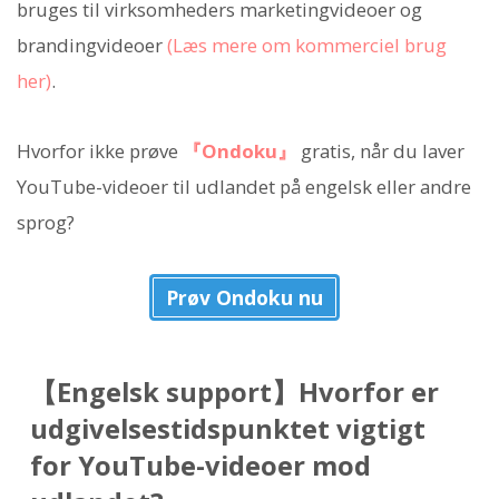
bruges til virksomheders marketingvideoer og
brandingvideoer
(Læs mere om kommerciel brug
her)
.
Hvorfor ikke prøve
『Ondoku』
gratis, når du laver
YouTube-videoer til udlandet på engelsk eller andre
sprog?
Prøv Ondoku nu
【Engelsk support】Hvorfor er
udgivelsestidspunktet vigtigt
for YouTube-videoer mod