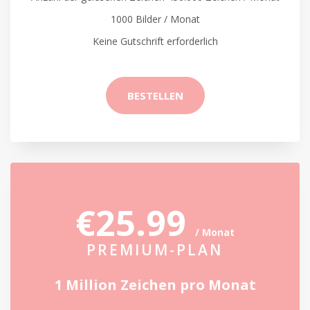
1000 Bilder / Monat
Keine Gutschrift erforderlich
BESTELLEN
€25.99
/ Monat
PREMIUM-PLAN
1 Million Zeichen pro Monat