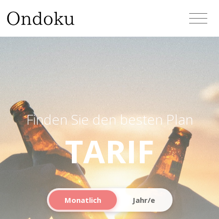
Finden Sie den besten Plan
TARIF
Monatlich
Jahr/e