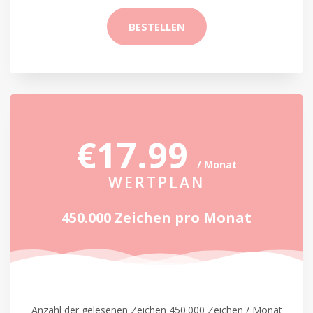
BESTELLEN
€17.99
/ Monat
WERTPLAN
450.000 Zeichen pro Monat
Anzahl der gelesenen Zeichen 450.000 Zeichen / Monat