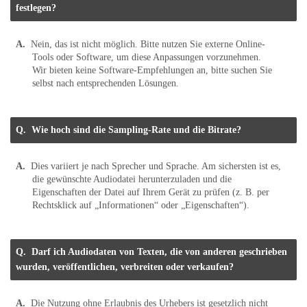
festlegen?
Nein, das ist nicht möglich. Bitte nutzen Sie externe Online-
Tools oder Software, um diese Anpassungen vorzunehmen.
Wir bieten keine Software-Empfehlungen an, bitte suchen Sie
selbst nach entsprechenden Lösungen.
Wie hoch sind die Sampling-Rate und die Bitrate?
Dies variiert je nach Sprecher und Sprache. Am sichersten ist es,
die gewünschte Audiodatei herunterzuladen und die
Eigenschaften der Datei auf Ihrem Gerät zu prüfen (z. B. per
Rechtsklick auf „Informationen“ oder „Eigenschaften“).
Darf ich Audiodaten von Texten, die von anderen geschrieben
wurden, veröffentlichen, verbreiten oder verkaufen?
Die Nutzung ohne Erlaubnis des Urhebers ist gesetzlich nicht