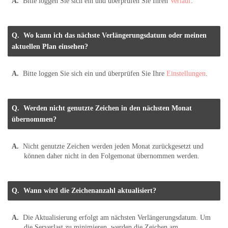
Bitte loggen Sie sich ein und überprüfen Sie Ihren
Verlauf
.
Wo kann ich das nächste Verlängerungsdatum oder meinen
aktuellen Plan einsehen?
Bitte loggen Sie sich ein und überprüfen Sie Ihre
Einstellungen
.
Werden nicht genutzte Zeichen in den nächsten Monat
übernommen?
Nicht genutzte Zeichen werden jeden Monat zurückgesetzt und
können daher nicht in den Folgemonat übernommen werden.
Wann wird die Zeichenanzahl aktualisiert?
Die Aktualisierung erfolgt am nächsten Verlängerungsdatum. Um
die Serverlast zu minimieren, werden die Zeichen am