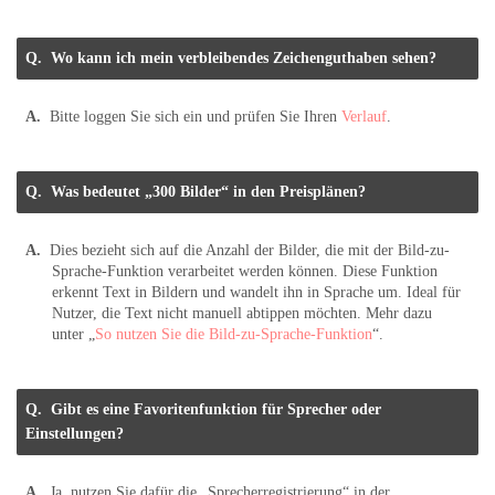
Wo kann ich mein verbleibendes Zeichenguthaben sehen?
Bitte loggen Sie sich ein und prüfen Sie Ihren
Verlauf
.
Was bedeutet „300 Bilder“ in den Preisplänen?
Dies bezieht sich auf die Anzahl der Bilder, die mit der Bild-zu-
Sprache-Funktion verarbeitet werden können. Diese Funktion
erkennt Text in Bildern und wandelt ihn in Sprache um. Ideal für
Nutzer, die Text nicht manuell abtippen möchten. Mehr dazu
unter „
So nutzen Sie die Bild-zu-Sprache-Funktion
“.
Gibt es eine Favoritenfunktion für Sprecher oder
Einstellungen?
Ja, nutzen Sie dafür die „Sprecherregistrierung“ in der