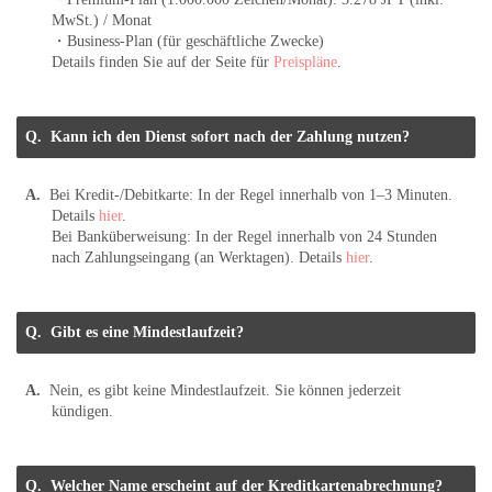
MwSt.) / Monat
・Business-Plan (für geschäftliche Zwecke)
Details finden Sie auf der Seite für
Preispläne
.
Kann ich den Dienst sofort nach der Zahlung nutzen?
Bei Kredit-/Debitkarte: In der Regel innerhalb von 1–3 Minuten.
Details
hier
.
Bei Banküberweisung: In der Regel innerhalb von 24 Stunden
nach Zahlungseingang (an Werktagen). Details
hier
.
Gibt es eine Mindestlaufzeit?
Nein, es gibt keine Mindestlaufzeit. Sie können jederzeit
kündigen.
Welcher Name erscheint auf der Kreditkartenabrechnung?