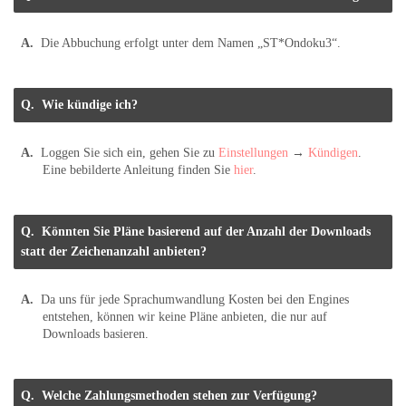
Die Abbuchung erfolgt unter dem Namen „ST*Ondoku3“.
Wie kündige ich?
Loggen Sie sich ein, gehen Sie zu
Einstellungen
→
Kündigen
.
Eine bebilderte Anleitung finden Sie
hier
.
Könnten Sie Pläne basierend auf der Anzahl der Downloads
statt der Zeichenanzahl anbieten?
Da uns für jede Sprachumwandlung Kosten bei den Engines
entstehen, können wir keine Pläne anbieten, die nur auf
Downloads basieren.
Welche Zahlungsmethoden stehen zur Verfügung?