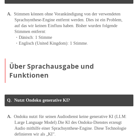
Stimmen können ohne Vorankündigung von der verwendeten
Sprachsynthese-Engine entfernt werden. Dies ist ein Problem,
auf das wir keinen Einfluss haben. Bisher wurden folgende
Stimmen entfernt:
・Dänisch: 1 Stimme
・Englisch (United Kingdom): 1 Stimme.
Über Sprachausgabe und
Funktionen
Nutzt Ondoku generative KI?
Ondoku nutzt für seinen Audiodienst keine generative KI (LLM:
Large Language Model).
Die KI des Ondoku-Dienstes erzeugt
Audio mithilfe einer Sprachsynthese-Engine. Diese Technologie
definieren wir als „KI“.