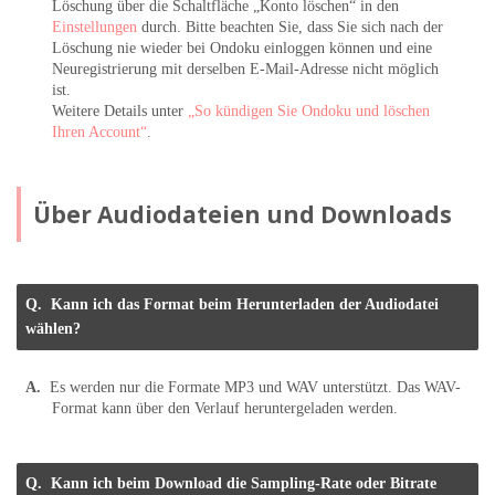
Löschung über die Schaltfläche „Konto löschen“ in den
Einstellungen
durch. Bitte beachten Sie, dass Sie sich nach der
Löschung nie wieder bei Ondoku einloggen können und eine
Neuregistrierung mit derselben E-Mail-Adresse nicht möglich
ist.
Weitere Details unter
„So kündigen Sie Ondoku und löschen
Ihren Account“
.
Über Audiodateien und Downloads
Kann ich das Format beim Herunterladen der Audiodatei
wählen?
Es werden nur die Formate MP3 und WAV unterstützt. Das WAV-
Format kann über den Verlauf heruntergeladen werden.
Kann ich beim Download die Sampling-Rate oder Bitrate