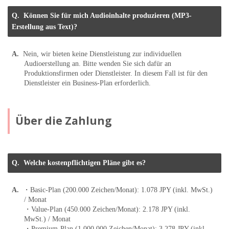
Können Sie für mich Audioinhalte produzieren (MP3-
Erstellung aus Text)?
Nein, wir bieten keine Dienstleistung zur individuellen
Audioerstellung an. Bitte wenden Sie sich dafür an
Produktionsfirmen oder Dienstleister. In diesem Fall ist für den
Dienstleister ein Business-Plan erforderlich.
Über die Zahlung
Welche kostenpflichtigen Pläne gibt es?
・Basic-Plan (200.000 Zeichen/Monat): 1.078 JPY (inkl. MwSt.)
/ Monat
・Value-Plan (450.000 Zeichen/Monat): 2.178 JPY (inkl.
MwSt.) / Monat
・Premium-Plan (1.000.000 Zeichen/Monat): 3.278 JPY (inkl.