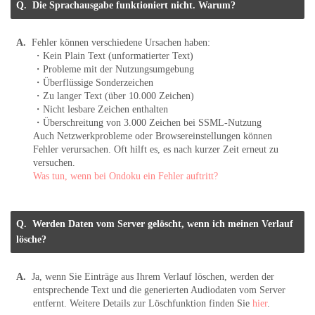
Die Sprachausgabe funktioniert nicht. Warum?
Fehler können verschiedene Ursachen haben:
・Kein Plain Text (unformatierter Text)
・Probleme mit der Nutzungsumgebung
・Überflüssige Sonderzeichen
・Zu langer Text (über 10.000 Zeichen)
・Nicht lesbare Zeichen enthalten
・Überschreitung von 3.000 Zeichen bei SSML-Nutzung
Auch Netzwerkprobleme oder Browsereinstellungen können
Fehler verursachen. Oft hilft es, es nach kurzer Zeit erneut zu
versuchen.
Was tun, wenn bei Ondoku ein Fehler auftritt?
Werden Daten vom Server gelöscht, wenn ich meinen Verlauf
lösche?
Ja, wenn Sie Einträge aus Ihrem Verlauf löschen, werden der
entsprechende Text und die generierten Audiodaten vom Server
entfernt. Weitere Details zur Löschfunktion finden Sie
hier
.