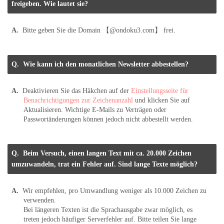
freigeben. Wie lautet sie?
Bitte geben Sie die Domain 【@ondoku3.com】 frei.
Wie kann ich den monatlichen Newsletter abbestellen?
Deaktivieren Sie das Häkchen auf der
Einstellungsseite für
Benachrichtigungen zur Zeichenanzahl
und klicken Sie auf
Aktualisieren. Wichtige E-Mails zu Verträgen oder
Passwortänderungen können jedoch nicht abbestellt werden.
Beim Versuch, einen langen Text mit ca. 20.000 Zeichen
umzuwandeln, trat ein Fehler auf. Sind lange Texte möglich?
Wir empfehlen, pro Umwandlung weniger als 10.000 Zeichen zu
verwenden.
Bei längeren Texten ist die Sprachausgabe zwar möglich, es
treten jedoch häufiger Serverfehler auf. Bitte teilen Sie lange