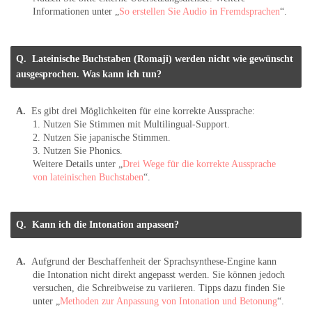
Informationen unter „
So erstellen Sie Audio in Fremdsprachen
“.
Lateinische Buchstaben (Romaji) werden nicht wie gewünscht
ausgesprochen. Was kann ich tun?
Es gibt drei Möglichkeiten für eine korrekte Aussprache:
1. Nutzen Sie Stimmen mit Multilingual-Support.
2. Nutzen Sie japanische Stimmen.
3. Nutzen Sie Phonics.
Weitere Details unter „
Drei Wege für die korrekte Aussprache
von lateinischen Buchstaben
“.
Kann ich die Intonation anpassen?
Aufgrund der Beschaffenheit der Sprachsynthese-Engine kann
die Intonation nicht direkt angepasst werden. Sie können jedoch
versuchen, die Schreibweise zu variieren. Tipps dazu finden Sie
unter „
Methoden zur Anpassung von Intonation und Betonung
“.