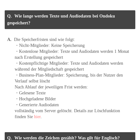
Wie lange werden Texte und Audiodaten bei Ondoku
gespeichert?
Die Speicherfristen sind wie folgt:
・Nicht-Mitglieder: Keine Speicherung
・Kostenlose Mitglieder: Texte und Audiodaten werden 1 Monat
nach Erstellung gespeichert
・Kostenpflichtige Mitglieder: Texte und Audiodaten werden
während der Mitgliedschaft gespeichert
・Business-Plan-Mitglieder: Speicherung, bis der Nutzer den
Verlauf selbst löscht
Nach Ablauf der jeweiligen Frist werden:
・Gelesene Texte
・Hochgeladene Bilder
・Generierte Audiodaten
vollständig vom Server gelöscht. Details zur Löschfunktion
finden Sie
hier
.
Wie werden die Zeichen gezählt? Was gilt für Englisch?