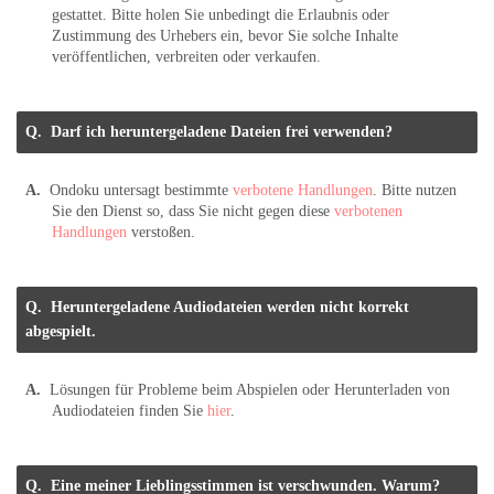
gestattet. Bitte holen Sie unbedingt die Erlaubnis oder
Zustimmung des Urhebers ein, bevor Sie solche Inhalte
veröffentlichen, verbreiten oder verkaufen.
Darf ich heruntergeladene Dateien frei verwenden?
Ondoku untersagt bestimmte
verbotene Handlungen
. Bitte nutzen
Sie den Dienst so, dass Sie nicht gegen diese
verbotenen
Handlungen
verstoßen.
Heruntergeladene Audiodateien werden nicht korrekt
abgespielt.
Lösungen für Probleme beim Abspielen oder Herunterladen von
Audiodateien finden Sie
hier
.
Eine meiner Lieblingsstimmen ist verschwunden. Warum?