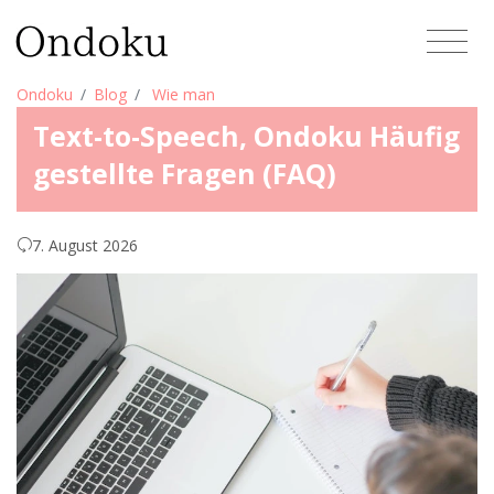
Ondoku
Blog
Wie man
Text-to-Speech, Ondoku Häufig
gestellte Fragen (FAQ)
7. August 2026