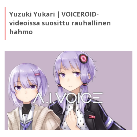
Yuzuki Yukari｜VOICEROID-
videoissa suosittu rauhallinen
hahmo