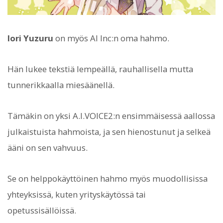
Iori Yuzuru
on myös AI Inc:n oma hahmo.
Hän lukee tekstiä lempeällä, rauhallisella mutta
tunnerikkaalla miesäänellä.
Tämäkin on yksi A.I.VOICE2:n ensimmäisessä aallossa
julkaistuista hahmoista, ja sen hienostunut ja selkeä
ääni on sen vahvuus.
Se on helppokäyttöinen hahmo myös muodollisissa
yhteyksissä, kuten yrityskäytössä tai
opetussisällöissä.