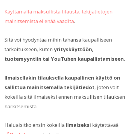
Käyttämällä maksullista tilausta, tekijätietojen
mainitsemista ei enää vaadita
.
Sitä voi hyödyntää mihin tahansa kaupalliseen
tarkoitukseen, kuten
yrityskäyttöön,
tuotemyyntiin tai YouTuben kaupallistamiseen
.
Ilmaisellakin tilauksella kaupallinen käyttö on
sallittua mainitsemalla tekijätiedot
, joten voit
kokeilla sitä ilmaiseksi ennen maksullisen tilauksen
harkitsemista.
Haluaisitko ensin kokeilla
ilmaiseksi
käytettävää