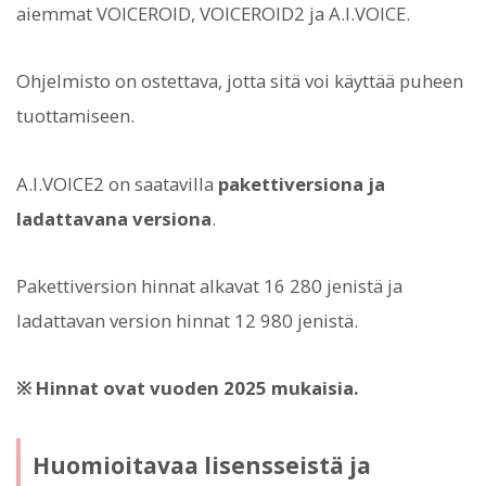
aiemmat VOICEROID, VOICEROID2 ja A.I.VOICE.
Ohjelmisto on ostettava, jotta sitä voi käyttää puheen
tuottamiseen.
A.I.VOICE2 on saatavilla
pakettiversiona ja
ladattavana versiona
.
Pakettiversion hinnat alkavat 16 280 jenistä ja
ladattavan version hinnat 12 980 jenistä.
※ Hinnat ovat vuoden 2025 mukaisia.
Huomioitavaa lisensseistä ja