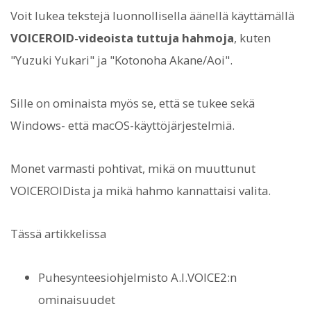
Voit lukea tekstejä luonnollisella äänellä käyttämällä
VOICEROID-videoista tuttuja hahmoja
, kuten
"Yuzuki Yukari" ja "Kotonoha Akane/Aoi".
Sille on ominaista myös se, että se tukee sekä
Windows- että macOS-käyttöjärjestelmiä.
Monet varmasti pohtivat, mikä on muuttunut
VOICEROIDista ja mikä hahmo kannattaisi valita.
Tässä artikkelissa
Puhesynteesiohjelmisto A.I.VOICE2:n
ominaisuudet