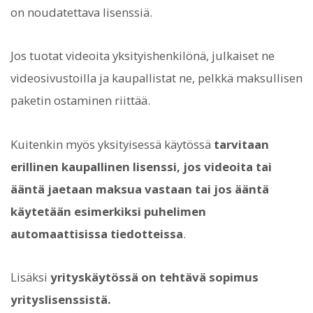
on noudatettava lisenssiä.
Jos tuotat videoita yksityishenkilönä, julkaiset ne
videosivustoilla ja kaupallistat ne, pelkkä maksullisen
paketin ostaminen riittää.
Kuitenkin myös yksityisessä käytössä
tarvitaan
erillinen kaupallinen lisenssi, jos videoita tai
ääntä jaetaan maksua vastaan tai jos ääntä
käytetään esimerkiksi puhelimen
automaattisissa tiedotteissa
.
Lisäksi
yrityskäytössä on tehtävä sopimus
yrityslisenssistä.