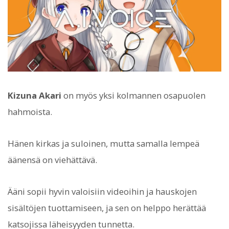
Kizuna Akari
on myös yksi kolmannen osapuolen
hahmoista.
Hänen kirkas ja suloinen, mutta samalla lempeä
äänensä on viehättävä.
Ääni sopii hyvin valoisiin videoihin ja hauskojen
sisältöjen tuottamiseen, ja sen on helppo herättää
katsojissa läheisyyden tunnetta.