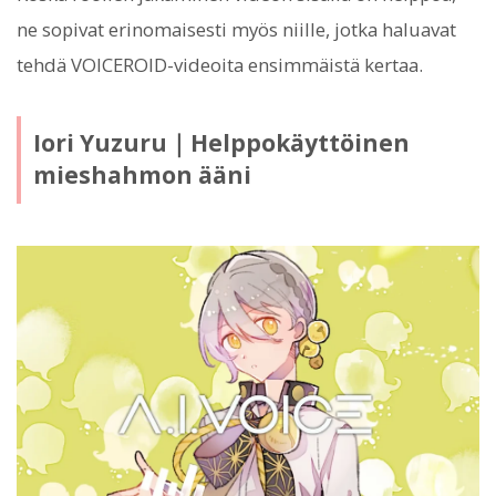
ne sopivat erinomaisesti myös niille, jotka haluavat
tehdä VOICEROID-videoita ensimmäistä kertaa.
Iori Yuzuru｜Helppokäyttöinen
mieshahmon ääni