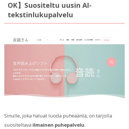
OK】Suositeltu uusin AI-
tekstinlukupalvelu
Sinulle, joka haluat luoda puheääntä, on tarjolla
suositeltava
ilmainen puhepalvelu
.