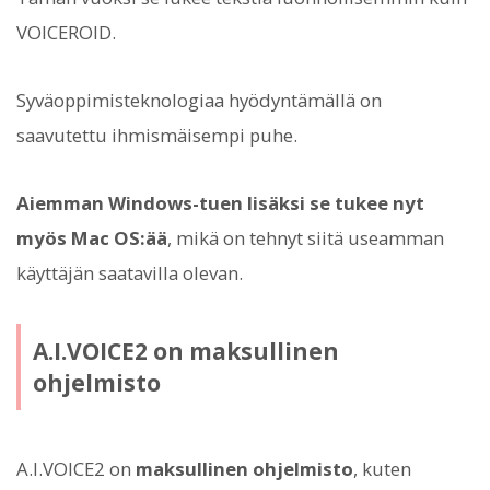
VOICEROID.
Syväoppimisteknologiaa hyödyntämällä on
saavutettu ihmismäisempi puhe.
Aiemman Windows-tuen lisäksi se tukee nyt
myös Mac OS:ää
, mikä on tehnyt siitä useamman
käyttäjän saatavilla olevan.
A.I.VOICE2 on maksullinen
ohjelmisto
A.I.VOICE2 on
maksullinen ohjelmisto
, kuten