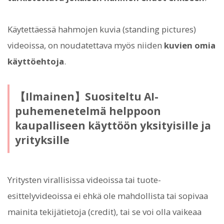
Käytettäessä hahmojen kuvia (standing pictures)
videoissa, on noudatettava myös niiden
kuvien omia
käyttöehtoja
.
【Ilmainen】Suositeltu AI-
puhemenetelmä helppoon
kaupalliseen käyttöön yksityisille ja
yrityksille
Yritysten virallisissa videoissa tai tuote-
esittelyvideoissa ei ehkä ole mahdollista tai sopivaa
mainita tekijätietoja (credit), tai se voi olla vaikeaa