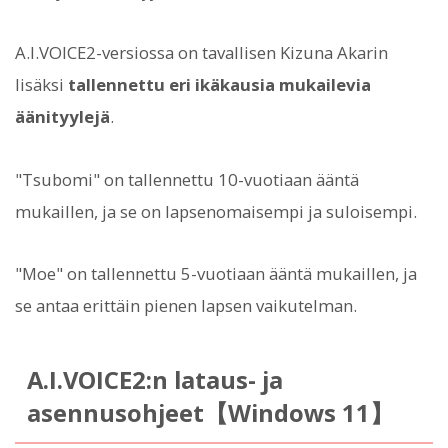
A.I.VOICE2-versiossa on tavallisen Kizuna Akarin
lisäksi
tallennettu eri ikäkausia mukailevia
äänityylejä
.
"Tsubomi" on tallennettu 10-vuotiaan ääntä
mukaillen, ja se on lapsenomaisempi ja suloisempi.
"Moe" on tallennettu 5-vuotiaan ääntä mukaillen, ja
se antaa erittäin pienen lapsen vaikutelman.
A.I.VOICE2:n lataus- ja
asennusohjeet【Windows 11】