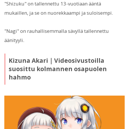
"Shizuku" on tallennettu 13-vuotiaan ääntä
mukaillen, ja se on nuorekkaampi ja suloisempi.
"Nagi" on rauhallisemmalla sävyllä tallennettu
äänityyli.
Kizuna Akari｜Videosivustoilla
suosittu kolmannen osapuolen
hahmo