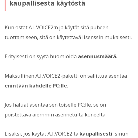
kaupallisesta käytöstä
Kun ostat A.I.VOICE2:n ja käytät sitä puheen
tuottamiseen, sitä on käytettävä lisenssin mukaisesti.
Erityisesti on syytä huomioida
asennusmäärä.
Maksullinen A.I.VOICE2-paketti on sallittua asentaa
enintään kahdelle PC:lle
.
Jos haluat asentaa sen toiselle PC:lle, se on
poistettava aiemmin asennetulta koneelta.
Lisäksi, jos käytät A.I.VOICE2:ta
kaupallisesti
, sinun