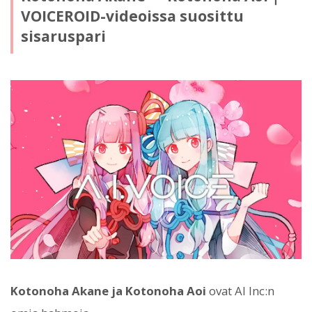
VOICEROID-videoissa suosittu
sisaruspari
Kotonoha Akane ja Kotonoha Aoi
ovat AI Inc:n