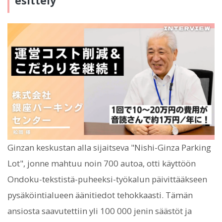
esittely
Ginzan keskustan alla sijaitseva "Nishi-Ginza Parking
Lot", jonne mahtuu noin 700 autoa, otti käyttöön
Ondoku-tekstistä-puheeksi-työkalun päivittääkseen
pysäköintialueen äänitiedot tehokkaasti. Tämän
ansiosta saavutettiin yli 100 000 jenin säästöt ja