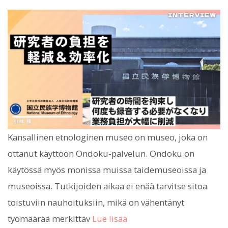
Kansallinen etnologinen museo on museo, joka on
ottanut käyttöön Ondoku-palvelun. Ondoku on
käytössä myös monissa muissa taidemuseoissa ja
museoissa. Tutkijoiden aikaa ei enää tarvitse sitoa
toistuviin nauhoituksiin, mikä on vähentänyt
työmäärää merkittäv
Lue lisää