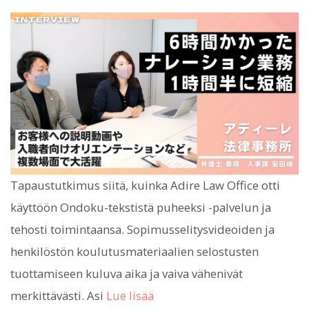
Tapaustutkimus siitä, kuinka Adire Law Office otti
käyttöön Ondoku-tekstistä puheeksi -palvelun ja
tehosti toimintaansa. Sopimusselitysvideoiden ja
henkilöstön koulutusmateriaalien selostusten
tuottamiseen kuluva aika ja vaiva vähenivät
merkittävästi. Asi
Lue lisää