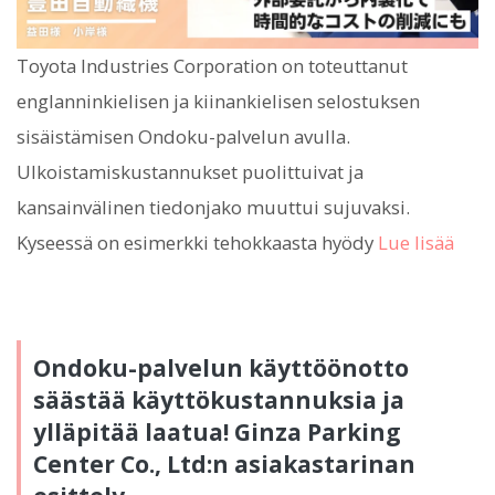
Toyota Industries Corporation on toteuttanut
englanninkielisen ja kiinankielisen selostuksen
sisäistämisen Ondoku-palvelun avulla.
Ulkoistamiskustannukset puolittuivat ja
kansainvälinen tiedonjako muuttui sujuvaksi.
Kyseessä on esimerkki tehokkaasta hyödy
Lue lisää
Ondoku-palvelun käyttöönotto
säästää käyttökustannuksia ja
ylläpitää laatua! Ginza Parking
Center Co., Ltd:n asiakastarinan