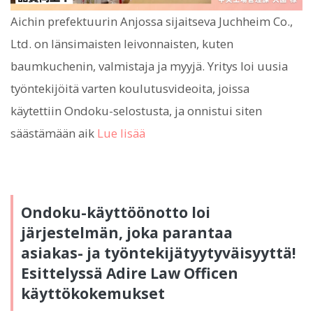
Aichin prefektuurin Anjossa sijaitseva Juchheim Co.,
Ltd. on länsimaisten leivonnaisten, kuten
baumkuchenin, valmistaja ja myyjä. Yritys loi uusia
työntekijöitä varten koulutusvideoita, joissa
käytettiin Ondoku-selostusta, ja onnistui siten
säästämään aik
Lue lisää
Ondoku-käyttöönotto loi
järjestelmän, joka parantaa
asiakas- ja työntekijätyytyväisyyttä!
Esittelyssä Adire Law Officen
käyttökokemukset