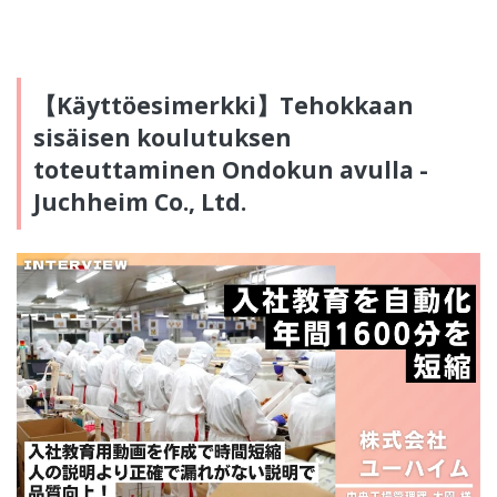
【Käyttöesimerkki】Tehokkaan
sisäisen koulutuksen
toteuttaminen Ondokun avulla -
Juchheim Co., Ltd.