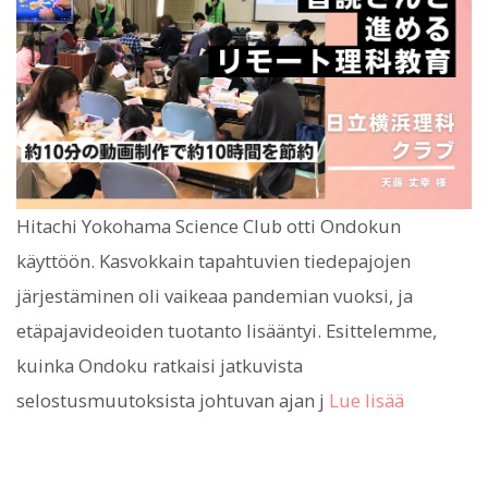
Hitachi Yokohama Science Club otti Ondokun
käyttöön. Kasvokkain tapahtuvien tiedepajojen
järjestäminen oli vaikeaa pandemian vuoksi, ja
etäpajavideoiden tuotanto lisääntyi. Esittelemme,
kuinka Ondoku ratkaisi jatkuvista
selostusmuutoksista johtuvan ajan j
Lue lisää