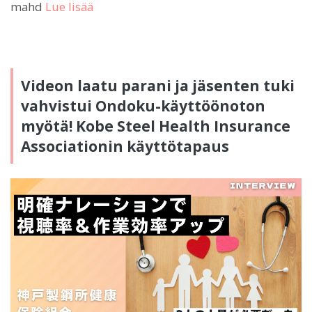
mahd
Lue lisää
Videon laatu parani ja jäsenten tuki
vahvistui Ondoku-käyttöönoton
myötä! Kobe Steel Health Insurance
Associationin käyttötapaus