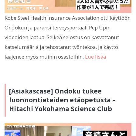
Kobe Steel Health Insurance Association otti käyttöön
Ondokun ja paransi terveysportaali Pep Upin
videoiden laatua. Selkeä selostus on kasvattanut
katselumääriä ja tehostanut työntekoa, ja käyttö
laajenee myös muihin osastoihin.
Lue lisää
[Asiakascase] Ondoku tukee
luonnontieteiden etäopetusta –
Hitachi Yokohama Science Club