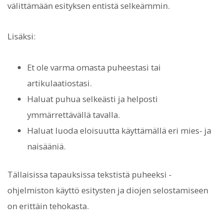
välittämään esityksen entistä selkeämmin.
Lisäksi:
Et ole varma omasta puheestasi tai
artikulaatiostasi.
Haluat puhua selkeästi ja helposti
ymmärrettävällä tavalla.
Haluat luoda eloisuutta käyttämällä eri mies- ja
naisääniä.
Tällaisissa tapauksissa tekstistä puheeksi -
ohjelmiston käyttö esitysten ja diojen selostamiseen
on erittäin tehokasta.