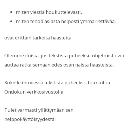
miten viestiä houkuttelevasti,
miten tehdä asiasta helposti ymmärrettävää,
ovat erittäin tärkeitä haasteita.
Olemme iloisia, jos tekstistä puheeksi -ohjelmisto voi
auttaa ratkaisemaan edes osan näistä haasteista.
Kokeile ihmeessä tekstistä puheeksi -toimintoa
Ondokun verkkosivustolla.
Tulet varmasti yllättymään sen
helppokäyttöisyydestä!