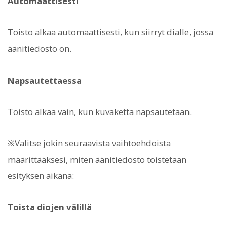
Automaattisesti
Toisto alkaa automaattisesti, kun siirryt dialle, jossa
äänitiedosto on.
Napsautettaessa
Toisto alkaa vain, kun kuvaketta napsautetaan.
※Valitse jokin seuraavista vaihtoehdoista
määrittääksesi, miten äänitiedosto toistetaan
esityksen aikana:
Toista diojen välillä