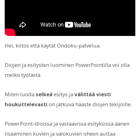
Hei, kiitos että käytät Ondoku-palvelua.
Diojen ja esitysten luominen PowerPointilla voi olla
melko työlästä.
Miten luoda
selkeä
esitys ja
välittää viesti
houkuttelevasti
on jatkuva haaste diojen tekijöille.
PowerPoint-dioissa ja vastaavissa esityksissä äänen
lisääminen kuvien ja valokuvien oheen auttaa