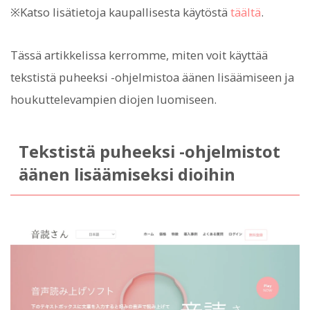
※Katso lisätietoja kaupallisesta käytöstä
täältä
.
Tässä artikkelissa kerromme, miten voit käyttää
tekstistä puheeksi -ohjelmistoa äänen lisäämiseen ja
houkuttelevampien diojen luomiseen.
Tekstistä puheeksi -ohjelmistot
äänen lisäämiseksi dioihin