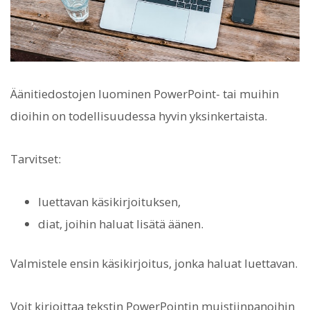
Äänitiedostojen luominen PowerPoint- tai muihin
dioihin on todellisuudessa hyvin yksinkertaista.
Tarvitset:
luettavan käsikirjoituksen,
diat, joihin haluat lisätä äänen.
Valmistele ensin käsikirjoitus, jonka haluat luettavan.
Voit kirjoittaa tekstin PowerPointin muistiinpanoihin