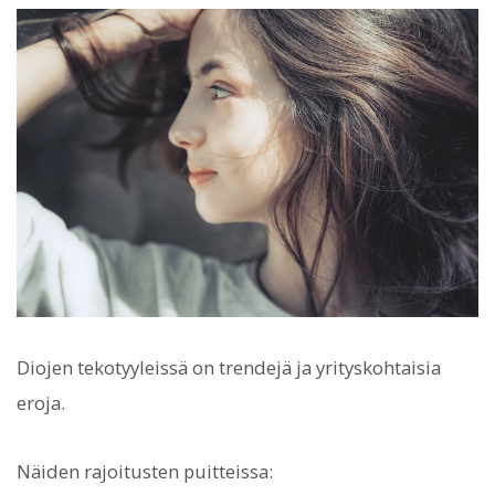
Diojen tekotyyleissä on trendejä ja yrityskohtaisia
eroja.
Näiden rajoitusten puitteissa: