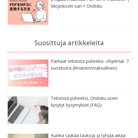
Mojiokoshi-san × Ondoku
Suosittuja artikkeleita
Parhaat tekstistä puheeksi -ohjelmat: 7
suositusta (ilmainen/maksullinen)
Tekstistä puheeksi, Ondoku usein
kysytyt kysymykset (FAQ)
Kuinka säätää taukoja ja tyhjää aikaa