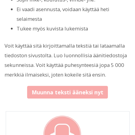
Ei vaadi asennusta, voidaan käyttää heti
selaimesta
Tukee myös kuvista lukemista
Voit käyttää sitä kirjoittamalla tekstiä tai lataamalla
tiedoston sivustolta. Luo luonnollisia äänitiedostoja
sekunneissa. Voit käyttää puhesynteesiä jopa 5 000
merkkiä ilmaiseksi, joten kokeile sitä ensin.
Muunna teksti ääneksi nyt