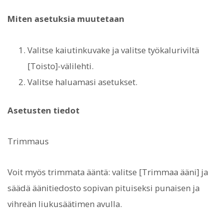
Miten asetuksia muutetaan
Valitse kaiutinkuvake ja valitse työkaluriviltä
[Toisto]-välilehti.
Valitse haluamasi asetukset.
Asetusten tiedot
Trimmaus
Voit myös trimmata ääntä: valitse [Trimmaa ääni] ja
säädä äänitiedosto sopivan pituiseksi punaisen ja
vihreän liukusäätimen avulla.