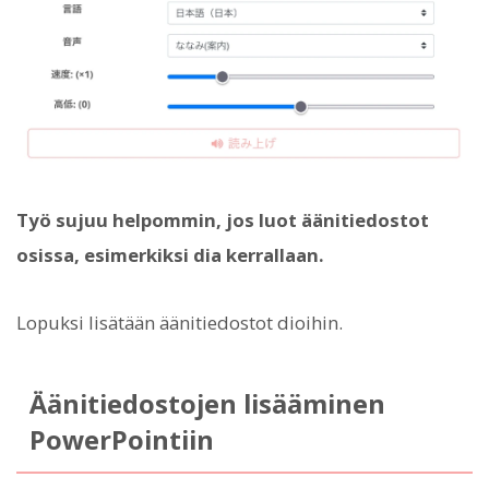
Työ sujuu helpommin, jos luot äänitiedostot
osissa, esimerkiksi dia kerrallaan.
Lopuksi lisätään äänitiedostot dioihin.
Äänitiedostojen lisääminen
PowerPointiin