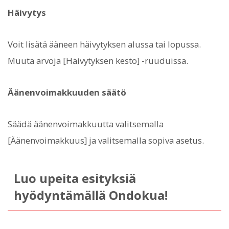
Häivytys
Voit lisätä ääneen häivytyksen alussa tai lopussa.
Muuta arvoja [Häivytyksen kesto] -ruuduissa.
Äänenvoimakkuuden säätö
Säädä äänenvoimakkuutta valitsemalla
[Äänenvoimakkuus] ja valitsemalla sopiva asetus.
Luo upeita esityksiä
hyödyntämällä Ondokua!