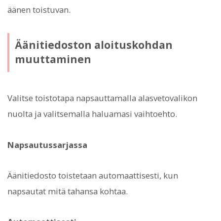
äänen toistuvan.
Äänitiedoston aloituskohdan
muuttaminen
Valitse toistotapa napsauttamalla alasvetovalikon
nuolta ja valitsemalla haluamasi vaihtoehto.
Napsautussarjassa
Äänitiedosto toistetaan automaattisesti, kun
napsautat mitä tahansa kohtaa.