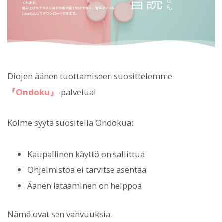
Diojen äänen tuottamiseen suosittelemme
『Ondoku』
-palvelua!
Kolme syytä suositella Ondokua:
Kaupallinen käyttö on sallittua
Ohjelmistoa ei tarvitse asentaa
Äänen lataaminen on helppoa
Nämä ovat sen vahvuuksia.