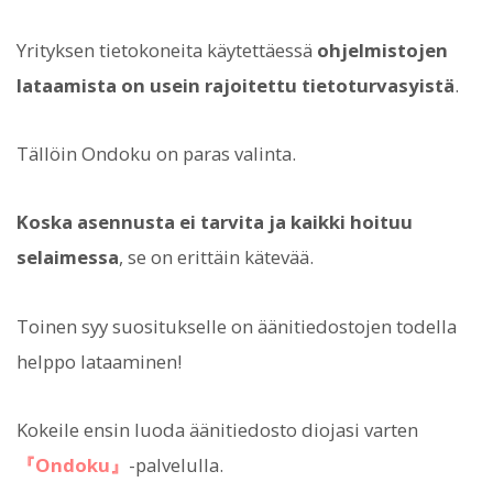
Yrityksen tietokoneita käytettäessä
ohjelmistojen
lataamista on usein rajoitettu tietoturvasyistä
.
Tällöin Ondoku on paras valinta.
Koska asennusta ei tarvita ja kaikki hoituu
selaimessa
, se on erittäin kätevää.
Toinen syy suositukselle on äänitiedostojen todella
helppo lataaminen!
Kokeile ensin luoda äänitiedosto diojasi varten
『Ondoku』
-palvelulla.