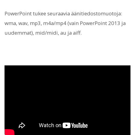
PowerPoint tukee seuraavia äänitiedostomuotoja:
wma, wav, mp3, m4a/mp4 (vain PowerPoint 2013 ja
uudemmat), mid/midi, au ja aiff.