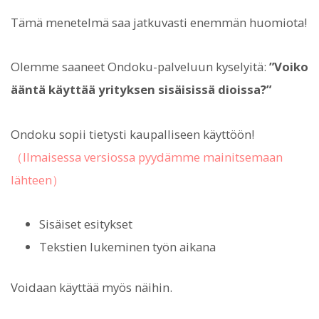
Tämä menetelmä saa jatkuvasti enemmän huomiota!
Olemme saaneet Ondoku-palveluun kyselyitä:
”Voiko
ääntä käyttää yrityksen sisäisissä dioissa?”
Ondoku sopii tietysti kaupalliseen käyttöön!
（Ilmaisessa versiossa pyydämme mainitsemaan
lähteen）
Sisäiset esitykset
Tekstien lukeminen työn aikana
Voidaan käyttää myös näihin.