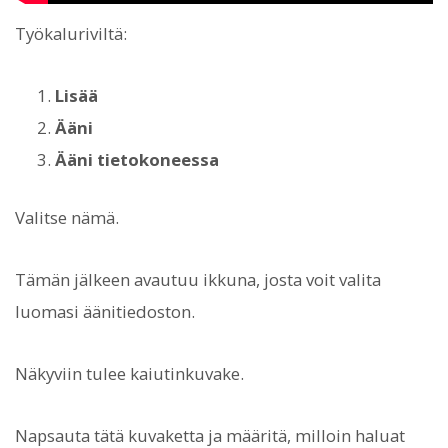
Työkaluriviltä:
Lisää
Ääni
Ääni tietokoneessa
Valitse nämä.
Tämän jälkeen avautuu ikkuna, josta voit valita
luomasi äänitiedoston.
Näkyviin tulee kaiutinkuvake.
Napsauta tätä kuvaketta ja määritä, milloin haluat