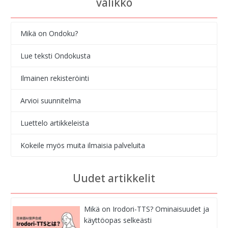
valikko
Mikä on Ondoku?
Lue teksti Ondokusta
Ilmainen rekisteröinti
Arvioi suunnitelma
Luettelo artikkeleista
Kokeile myös muita ilmaisia palveluita
Uudet artikkelit
Mikä on Irodori-TTS? Ominaisuudet ja
käyttöopas selkeästi