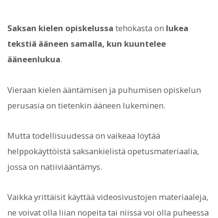
Saksan kielen opiskelussa
tehokasta on
lukea
tekstiä ääneen samalla, kun kuuntelee
ääneenlukua
.
Vieraan kielen ääntämisen ja puhumisen opiskelun
perusasia on tietenkin ääneen lukeminen.
Mutta todellisuudessa on vaikeaa löytää
helppokäyttöistä saksankielistä opetusmateriaalia,
jossa on natiiviääntämys.
Vaikka yrittäisit käyttää videosivustojen materiaaleja,
ne voivat olla liian nopeita tai niissä voi olla puheessa