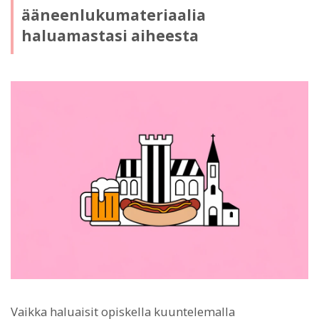
ääneenlukumateriaalia
haluamastasi aiheesta
Vaikka haluaisit opiskella kuuntelemalla