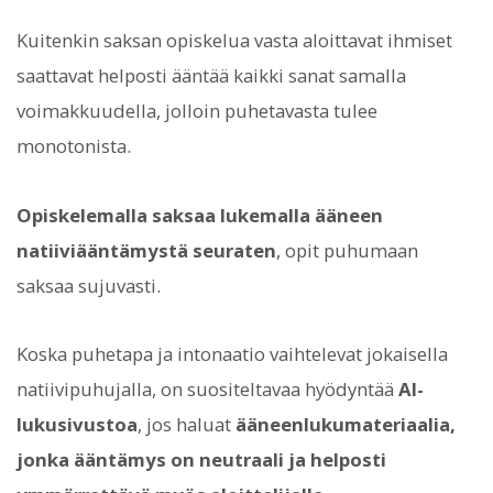
Kuitenkin saksan opiskelua vasta aloittavat ihmiset
saattavat helposti ääntää kaikki sanat samalla
voimakkuudella, jolloin puhetavasta tulee
monotonista.
Opiskelemalla saksaa lukemalla ääneen
natiiviääntämystä seuraten
, opit puhumaan
saksaa sujuvasti.
Koska puhetapa ja intonaatio vaihtelevat jokaisella
natiivipuhujalla, on suositeltavaa hyödyntää
AI-
lukusivustoa
, jos haluat
ääneenlukumateriaalia,
jonka ääntämys on neutraali ja helposti