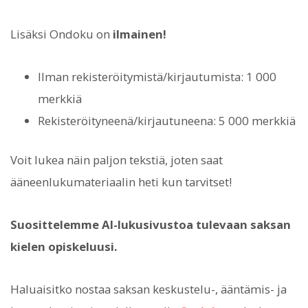
Lisäksi Ondoku on
ilmainen!
Ilman rekisteröitymistä/kirjautumista: 1 000
merkkiä
Rekisteröityneenä/kirjautuneena: 5 000 merkkiä
Voit lukea näin paljon tekstiä, joten saat
ääneenlukumateriaalin heti kun tarvitset!
Suosittelemme AI-lukusivustoa tulevaan saksan
kielen opiskeluusi.
Haluaisitko nostaa saksan keskustelu-, ääntämis- ja