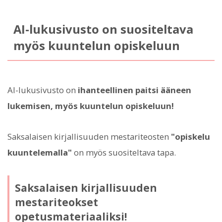
AI-lukusivusto on suositeltava
myös kuuntelun opiskeluun
AI-lukusivusto on
ihanteellinen paitsi ääneen
lukemisen, myös kuuntelun opiskeluun!
Saksalaisen kirjallisuuden mestariteosten
"opiskelu
kuuntelemalla"
on myös suositeltava tapa.
Saksalaisen kirjallisuuden
mestariteokset
opetusmateriaaliksi!