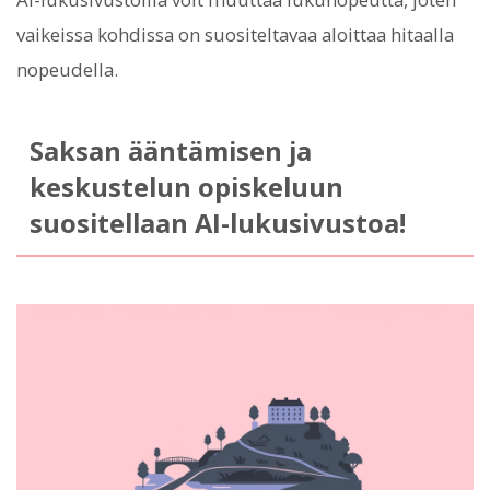
vaikeissa kohdissa on suositeltavaa aloittaa hitaalla
nopeudella.
Saksan ääntämisen ja
keskustelun opiskeluun
suositellaan AI-lukusivustoa!