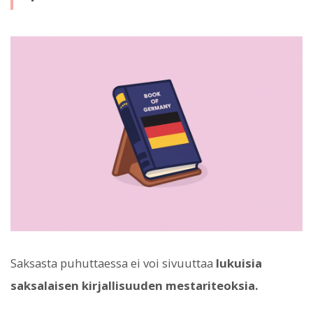
Saksasta puhuttaessa ei voi sivuuttaa
lukuisia
saksalaisen kirjallisuuden mestariteoksia.