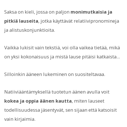
Saksa on kieli, jossa on paljon
monimutkaisia ja
pitkiä lauseita
, jotka käyttävät relatiivipronomineja
ja alistuskonjunktioita.
Vaikka lukisit vain tekstiä, voi olla vaikea tietää, mikä
on yksi kokonaisuus ja mistä lause pitäisi katkaista...
Silloinkin ääneen lukeminen on suositeltavaa.
Natiiviääntämyksellä tuotetun äänen avulla voit
kokea ja oppia äänen kautta
, miten lauseet
todellisuudessa jäsentyvät, sen sijaan että katsoisit
vain kirjaimia.