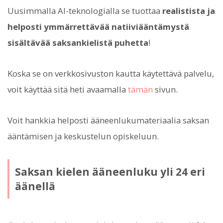
Uusimmalla AI-teknologialla se tuottaa
realistista ja
helposti ymmärrettävää natiiviääntämystä
sisältävää saksankielistä puhetta
!
Koska se on verkkosivuston kautta käytettävä palvelu,
voit käyttää sitä heti avaamalla
tämän
sivun.
Voit hankkia helposti ääneenlukumateriaalia saksan
ääntämisen ja keskustelun opiskeluun.
Saksan kielen ääneenluku yli 24 eri
äänellä