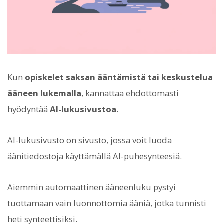
Kun
opiskelet saksan ääntämistä tai keskustelua
ääneen lukemalla
, kannattaa ehdottomasti
hyödyntää
AI-lukusivustoa
.
AI-lukusivusto on sivusto, jossa voit luoda
äänitiedostoja käyttämällä AI-puhesynteesiä.
Aiemmin automaattinen ääneenluku pystyi
tuottamaan vain luonnottomia ääniä, jotka tunnisti
heti synteettisiksi.