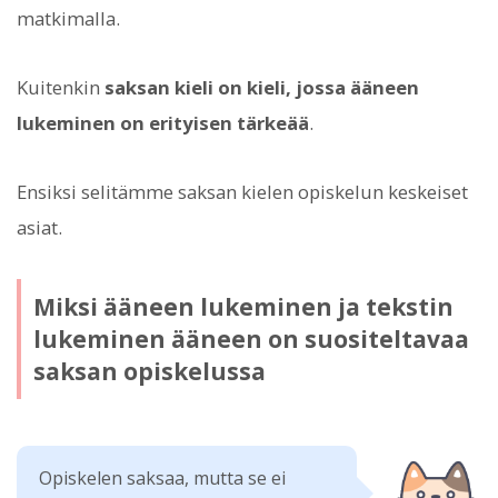
matkimalla.
Kuitenkin
saksan kieli on kieli, jossa ääneen
lukeminen on erityisen tärkeää
.
Ensiksi selitämme saksan kielen opiskelun keskeiset
asiat.
Miksi ääneen lukeminen ja tekstin
lukeminen ääneen on suositeltavaa
saksan opiskelussa
Opiskelen saksaa, mutta se ei