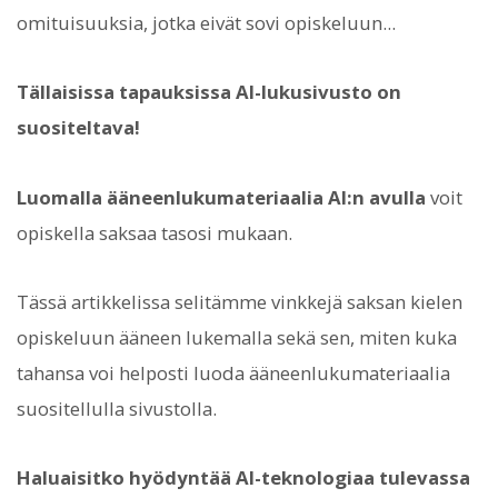
omituisuuksia, jotka eivät sovi opiskeluun...
Tällaisissa tapauksissa AI-lukusivusto on
suositeltava!
Luomalla ääneenlukumateriaalia AI:n avulla
voit
opiskella saksaa tasosi mukaan.
Tässä artikkelissa selitämme vinkkejä saksan kielen
opiskeluun ääneen lukemalla sekä sen, miten kuka
tahansa voi helposti luoda ääneenlukumateriaalia
suositellulla sivustolla.
Haluaisitko hyödyntää AI-teknologiaa tulevassa