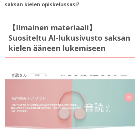
saksan kielen opiskelussasi?
【Ilmainen materiaali】
Suositeltu AI-lukusivusto saksan
kielen ääneen lukemiseen