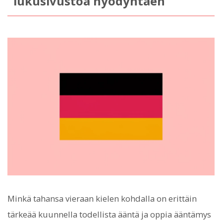
lukusivustoa hyödyntäen
Minkä tahansa vieraan kielen kohdalla on erittäin
tärkeää kuunnella todellista ääntä ja oppia ääntämys