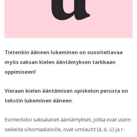
Tietenkin ääneen lukeminen on suositeltavaa
myös saksan kielen ääntämyksen tarkkaan
oppimiseen!
Vieraan kielen ääntämisen opiskelun perusta on
tekstin lukeminen ääneen
.
Esimerkiksi saksalaiset ääntämykset, jotka ovat usein
vaikeita ulkomaalaisille, ovat umlautit (ä, ö, ü) ja r-