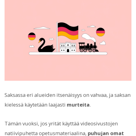
Saksassa eri alueiden itsenäisyys on vahvaa, ja saksan
kielessä käytetään laajasti
murteita
.
Tämän vuoksi, jos yrität käyttää videosivustojen
natiivipuhetta opetusmateriaalina,
puhujan omat