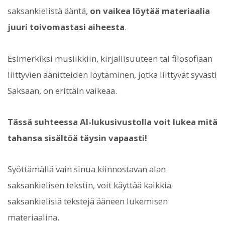
saksankielistä ääntä,
on vaikea löytää materiaalia
juuri toivomastasi aiheesta
.
Esimerkiksi musiikkiin, kirjallisuuteen tai filosofiaan
liittyvien äänitteiden löytäminen, jotka liittyvät syvästi
Saksaan, on erittäin vaikeaa.
Tässä suhteessa AI-lukusivustolla voit lukea mitä
tahansa sisältöä täysin vapaasti!
Syöttämällä vain sinua kiinnostavan alan
saksankielisen tekstin, voit käyttää kaikkia
saksankielisiä tekstejä ääneen lukemisen
materiaalina.