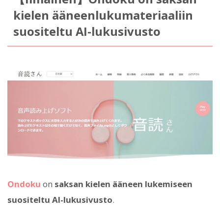
kielen ääneenlukumateriaaliin
suositeltu AI-lukusivusto
Ondoku
on
saksan kielen ääneen lukemiseen
suositeltu AI-lukusivusto
.