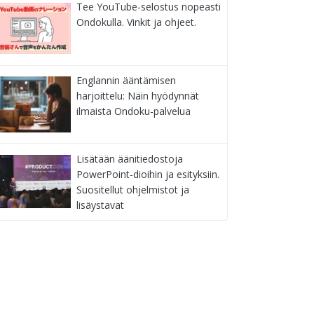
Tee YouTube-selostus nopeasti
Ondokulla. Vinkit ja ohjeet.
Englannin ääntämisen
harjoittelu: Näin hyödynnät
ilmaista Ondoku-palvelua
Lisätään äänitiedostoja
PowerPoint-dioihin ja esityksiin.
Suositellut ohjelmistot ja
lisäystavat