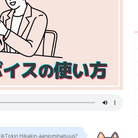
ikTokin Hikakin-ääniominaisuus?