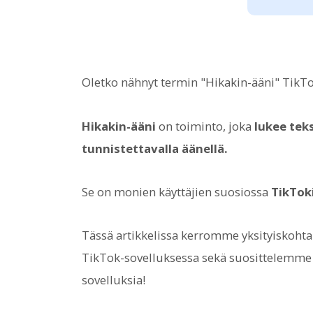
Oletko nähnyt termin "Hikakin-ääni" TikTo
Hikakin-ääni
on toiminto, joka
lukee tek
tunnistettavalla äänellä.
Se on monien käyttäjien suosiossa
TikTok
Tässä artikkelissa kerromme yksityiskohta
TikTok-sovelluksessa sekä suosittelemme p
sovelluksia!