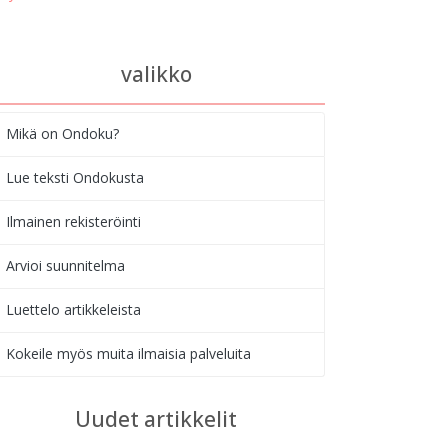
valikko
Mikä on Ondoku?
Lue teksti Ondokusta
Ilmainen rekisteröinti
Arvioi suunnitelma
Luettelo artikkeleista
Kokeile myös muita ilmaisia palveluita
Uudet artikkelit