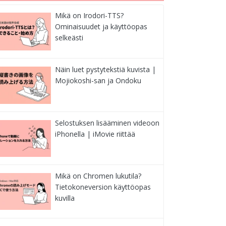
Mikä on Irodori-TTS?
Ominaisuudet ja käyttöopas
selkeästi
Näin luet pystytekstiä kuvista |
Mojiokoshi-san ja Ondoku
Selostuksen lisääminen videoon
iPhonella | iMovie riittää
Mikä on Chromen lukutila?
Tietokoneversion käyttöopas
kuvilla