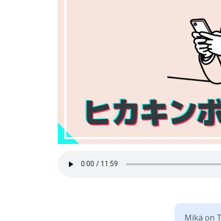
Mikä on T