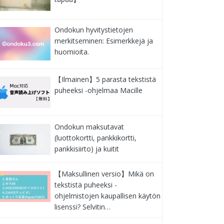
Ondokun hyvitystietojen
merkitseminen: Esimerkkejä ja
huomioita.
【Ilmainen】5 parasta tekstistä
puheeksi -ohjelmaa Macille
Ondokun maksutavat
(luottokortti, pankkikortti,
pankkisiirto) ja kuitit
【Maksullinen versio】Mikä on
tekstistä puheeksi -
ohjelmistojen kaupallisen käytön
lisenssi? Selvitin…