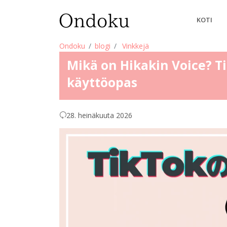
KOTI
Ondoku
blogi
Vinkkejä
Mikä on Hikakin Voice? T
käyttöopas
28. heinäkuuta 2026