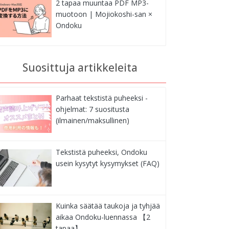
2 tapaa muuntaa PDF MP3-
muotoon | Mojiokoshi-san ×
Ondoku
Suosittuja artikkeleita
Parhaat tekstistä puheeksi -
ohjelmat: 7 suositusta
(ilmainen/maksullinen)
Tekstistä puheeksi, Ondoku
usein kysytyt kysymykset (FAQ)
Kuinka säätää taukoja ja tyhjää
aikaa Ondoku-luennassa 【2
tapaa】