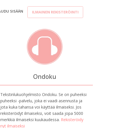
AUDU SISÄÄN
ILMAINEN REKISTERÖINTI
Ondoku
Tekstinlukuohjelmisto Ondoku. Se on puheeksi
puheeksi -palvelu, joka ei vaadi asennusta ja
jota kuka tahansa voi käyttää ilmaiseksi. Jos
rekisteröidyt ilmaiseksi, voit saada jopa 5000
merkkiä ilmaiseksi kuukaudessa.
Rekisteröidy
nyt ilmaiseksi