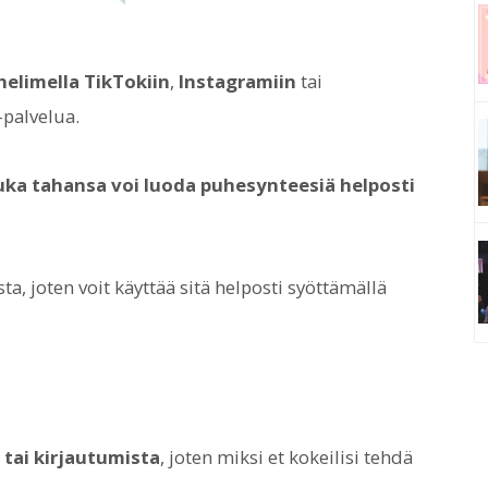
helimella
TikTokiin
,
Instagramiin
tai
-palvelua.
uka tahansa voi luoda puhesynteesiä helposti
ta, joten voit käyttää sitä helposti syöttämällä
 tai kirjautumista
, joten miksi et kokeilisi tehdä