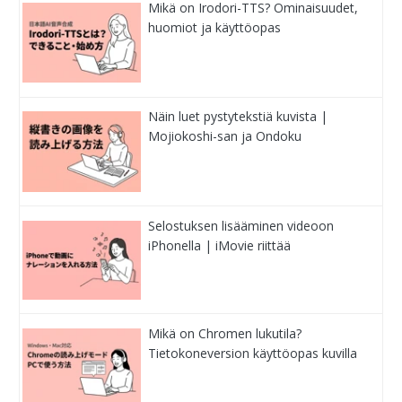
Mikä on Irodori-TTS? Ominaisuudet,
huomiot ja käyttöopas
Näin luet pystytekstiä kuvista |
Mojiokoshi-san ja Ondoku
Selostuksen lisääminen videoon
iPhonella | iMovie riittää
Mikä on Chromen lukutila?
Tietokoneversion käyttöopas kuvilla