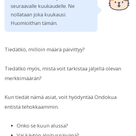
seuraavalle kuukaudelle. Ne
nollataan joka kuukausi.
Huomioithan tämän.
Tiedätkö, milloin määrä päivittyy?
Tiedätkö myös, mistä voit tarkistaa jäljellä olevan
merkkimäärän?
Kun tiedät nämä asiat, voit hyödyntää Ondokua
entistä tehokkaammin.
Onko se kuun alussa?
Vai käytön aloituspäivänä?