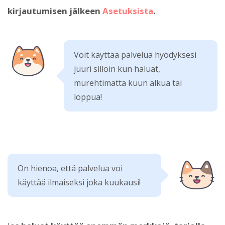
kirjautumisen jälkeen
Asetuksista
.
Voit käyttää palvelua hyödyksesi
juuri silloin kun haluat,
murehtimatta kuun alkua tai
loppua!
On hienoa, että palvelua voi
käyttää ilmaiseksi joka kuukausi!