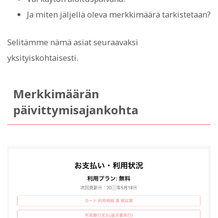
Ja miten jäljellä oleva merkkimäärä tarkistetaan?
Selitämme nämä asiat seuraavaksi
yksityiskohtaisesti.
Merkkimäärän
päivittymisajankohta