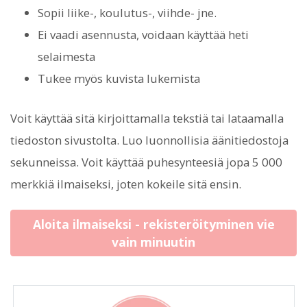
Sopii liike-, koulutus-, viihde- jne.
Ei vaadi asennusta, voidaan käyttää heti
selaimesta
Tukee myös kuvista lukemista
Voit käyttää sitä kirjoittamalla tekstiä tai lataamalla
tiedoston sivustolta. Luo luonnollisia äänitiedostoja
sekunneissa. Voit käyttää puhesynteesiä jopa 5 000
merkkiä ilmaiseksi, joten kokeile sitä ensin.
Aloita ilmaiseksi - rekisteröityminen vie
vain minuutin