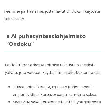
Teemme parhaamme, jotta nautit Ondokun käytöstä
jatkossakin.
■ AI puhesynteesiohjelmisto
"Ondoku"
"Ondoku" on verkossa toimiva tekstistä puheeksi -
työkalu, jota voidaan käyttää ilman alkukustannuksia.
Tukee noin 50 kieltä, mukaan lukien japani,
englanti, kiina, korea, espanja, ranska ja saksa.
Saatavilla sekä tietokoneelta että älypuhelimelta