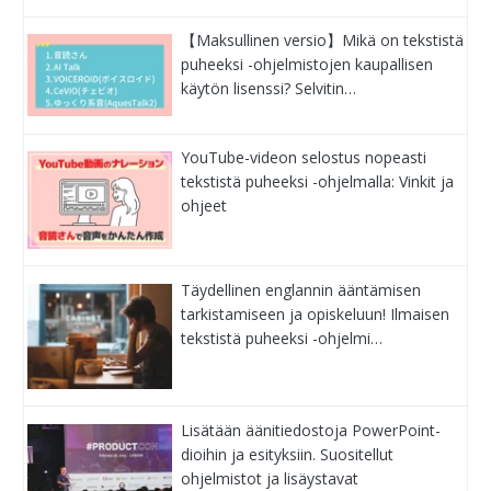
【Maksullinen versio】Mikä on tekstistä
puheeksi -ohjelmistojen kaupallisen
käytön lisenssi? Selvitin…
YouTube-videon selostus nopeasti
tekstistä puheeksi -ohjelmalla: Vinkit ja
ohjeet
Täydellinen englannin ääntämisen
tarkistamiseen ja opiskeluun! Ilmaisen
tekstistä puheeksi -ohjelmi…
Lisätään äänitiedostoja PowerPoint-
dioihin ja esityksiin. Suositellut
ohjelmistot ja lisäystavat