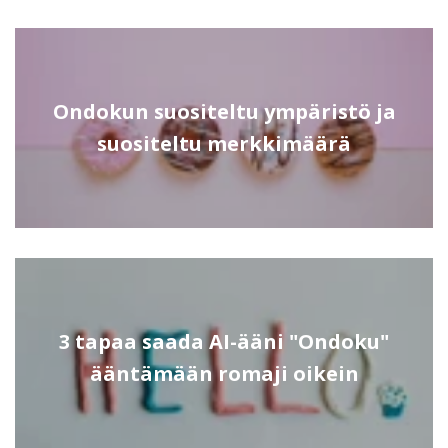
Ondokun suositeltu ympäristö ja
suositeltu merkkimäärä
3 tapaa saada AI-ääni "Ondoku"
ääntämään romaji oikein