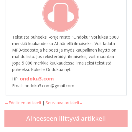
Tekstistä puheeksi -ohjelmisto "Ondoku" voi lukea 5000
merkkiä kuukaudessa AI-äänellä ilmaiseksi. Voit ladata
MP3-tiedostoja helposti ja myös kaupallinen käyttö on
mahdollista. Jos rekisteröidyt ilmaiseksi, voit muuntaa
jopa 5 000 merkkiä kuukaudessa ilmaiseksi tekstistä
puheeksi. Kokeile Ondokua nyt.
ondoku3.com
HP:
Email: ondoku3.com@gmail.com
←Edellinen artikkeli
|
Seuraava artikkeli→
Aiheeseen liittyvä artikkeli