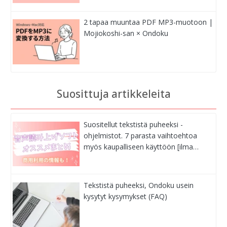
2 tapaa muuntaa PDF MP3-muotoon |
Mojiokoshi-san × Ondoku
Suosittuja artikkeleita
Suositellut tekstistä puheeksi -
ohjelmistot. 7 parasta vaihtoehtoa
myös kaupalliseen käyttöön [ilma…
Tekstistä puheeksi, Ondoku usein
kysytyt kysymykset (FAQ)