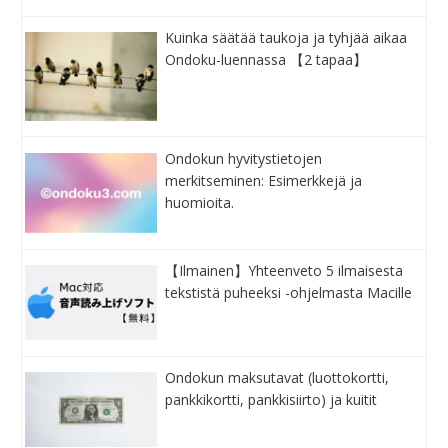
Kuinka säätää taukoja ja tyhjää aikaa
Ondoku-luennassa 【2 tapaa】
Ondokun hyvitystietojen
merkitseminen: Esimerkkejä ja
huomioita.
【Ilmainen】Yhteenveto 5 ilmaisesta
tekstistä puheeksi -ohjelmasta Macille
Ondokun maksutavat (luottokortti,
pankkikortti, pankkisiirto) ja kuitit