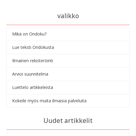
valikko
Mikä on Ondoku?
Lue teksti Ondokusta
Ilmainen rekisteröinti
Arvioi suunnitelma
Luettelo artikkeleista
Kokeile myös muita ilmaisia palveluita
Uudet artikkelit