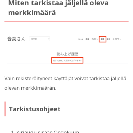
Miten tarkistaa jäljellä oleva
merkkimäärä
Vain rekisteröityneet käyttäjät voivat tarkistaa jäljellä
olevan merkkimäärän.
Tarkistusohjeet
Kirjaudu sisään Ondokuun