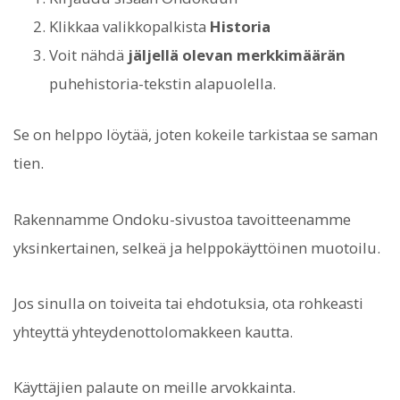
Klikkaa valikkopalkista
Historia
Voit nähdä
jäljellä olevan merkkimäärän
puhehistoria-tekstin alapuolella.
Se on helppo löytää, joten kokeile tarkistaa se saman
tien.
Rakennamme Ondoku-sivustoa tavoitteenamme
yksinkertainen, selkeä ja helppokäyttöinen muotoilu.
Jos sinulla on toiveita tai ehdotuksia, ota rohkeasti
yhteyttä yhteydenottolomakkeen kautta.
Käyttäjien palaute on meille arvokkainta.