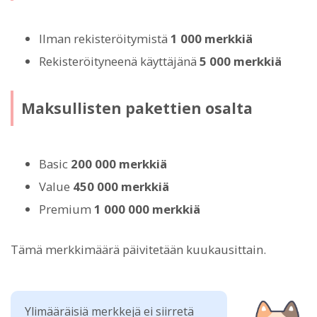
Ilman rekisteröitymistä
1 000 merkkiä
Rekisteröityneenä käyttäjänä
5 000 merkkiä
Maksullisten pakettien osalta
Basic
200 000 merkkiä
Value
450 000 merkkiä
Premium
1 000 000 merkkiä
Tämä merkkimäärä päivitetään kuukausittain.
Ylimääräisiä merkkejä ei siirretä