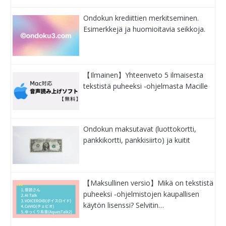
Ondokun krediittien merkitseminen.
Esimerkkejä ja huomioitavia seikkoja.
【Ilmainen】Yhteenveto 5 ilmaisesta
tekstistä puheeksi -ohjelmasta Macille
Ondokun maksutavat (luottokortti,
pankkikortti, pankkisiirto) ja kuitit
【Maksullinen versio】Mikä on tekstistä
puheeksi -ohjelmistojen kaupallisen
käytön lisenssi? Selvitin…