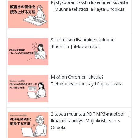
Pystysuoran tekstin lukeminen kuvasta
| Muunna tekstiksi ja käytä Ondokua
Selostuksen lisääminen videoon
iPhonella | iMovie riittää
Mikä on Chromen lukutila?
Tietokoneversion käyttöopas kuvilla
2 tapaa muuntaa PDF MP3-muotoon |
Ilmainen äänitys: Mojiokoshi-san ×
Ondoku