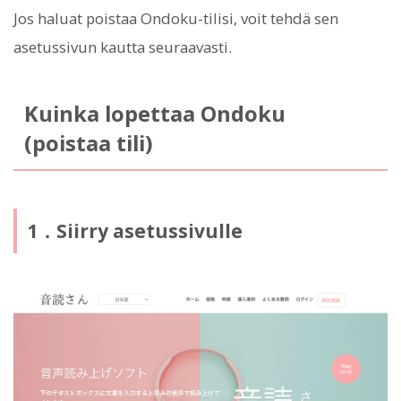
Jos haluat poistaa Ondoku-tilisi, voit tehdä sen
asetussivun kautta seuraavasti.
Kuinka lopettaa Ondoku
(poistaa tili)
1．Siirry asetussivulle