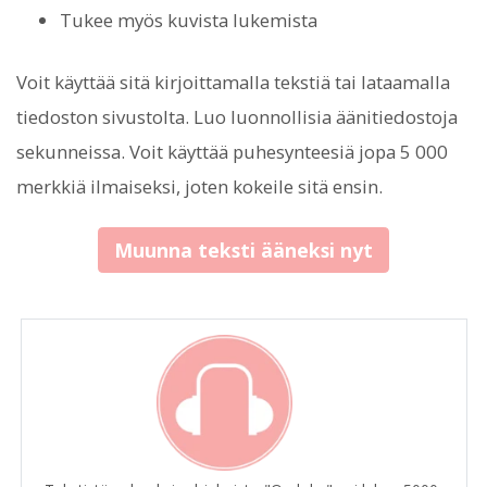
Tukee myös kuvista lukemista
Voit käyttää sitä kirjoittamalla tekstiä tai lataamalla
tiedoston sivustolta. Luo luonnollisia äänitiedostoja
sekunneissa. Voit käyttää puhesynteesiä jopa 5 000
merkkiä ilmaiseksi, joten kokeile sitä ensin.
Muunna teksti ääneksi nyt