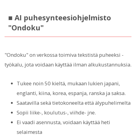
■ AI puhesynteesiohjelmisto
"Ondoku"
"Ondoku" on verkossa toimiva tekstistä puheeksi -
työkalu, jota voidaan käyttää ilman alkukustannuksia.
Tukee noin 50 kieltä, mukaan lukien japani,
englanti, kiina, korea, espanja, ranska ja saksa.
Saatavilla sekä tietokoneelta että älypuhelimelta
Sopii liike-, koulutus-, viihde- jne.
Ei vaadi asennusta, voidaan käyttää heti
selaimesta