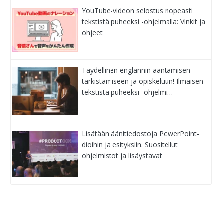
YouTube-videon selostus nopeasti
tekstistä puheeksi -ohjelmalla: Vinkit ja
ohjeet
Täydellinen englannin ääntämisen
tarkistamiseen ja opiskeluun! Ilmaisen
tekstistä puheeksi -ohjelmi…
Lisätään äänitiedostoja PowerPoint-
dioihin ja esityksiin. Suositellut
ohjelmistot ja lisäystavat