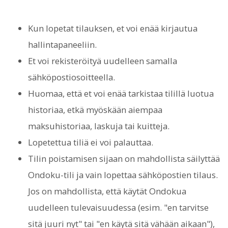
Kun lopetat tilauksen, et voi enää kirjautua
hallintapaneeliin.
Et voi rekisteröityä uudelleen samalla
sähköpostiosoitteella.
Huomaa, että et voi enää tarkistaa tilillä luotua
historiaa, etkä myöskään aiempaa
maksuhistoriaa, laskuja tai kuitteja.
Lopetettua tiliä ei voi palauttaa.
Tilin poistamisen sijaan on mahdollista säilyttää
Ondoku-tili ja vain lopettaa sähköpostien tilaus.
Jos on mahdollista, että käytät Ondokua
uudelleen tulevaisuudessa (esim. "en tarvitse
sitä juuri nyt" tai "en käytä sitä vähään aikaan"),