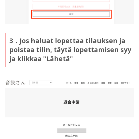
3．Jos haluat lopettaa tilauksen ja
poistaa tilin, täytä lopettamisen syy
ja klikkaa "Lähetä"