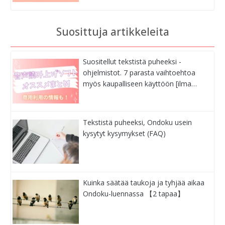
Suosittuja artikkeleita
Suositellut tekstistä puheeksi -
ohjelmistot. 7 parasta vaihtoehtoa
myös kaupalliseen käyttöön [ilma…
Tekstistä puheeksi, Ondoku usein
kysytyt kysymykset (FAQ)
Kuinka säätää taukoja ja tyhjää aikaa
Ondoku-luennassa 【2 tapaa】