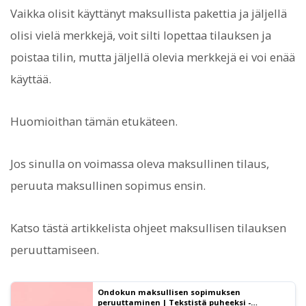
Vaikka olisit käyttänyt maksullista pakettia ja jäljellä
olisi vielä merkkejä, voit silti lopettaa tilauksen ja
poistaa tilin, mutta jäljellä olevia merkkejä ei voi enää
käyttää.
Huomioithan tämän etukäteen.
Jos sinulla on voimassa oleva maksullinen tilaus,
peruuta maksullinen sopimus ensin.
Katso tästä artikkelista ohjeet maksullisen tilauksen
peruuttamiseen.
Ondokun maksullisen sopimuksen
peruuttaminen | Tekstistä puheeksi -