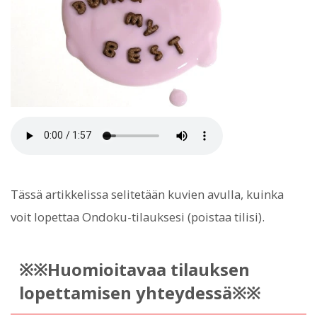
Tässä artikkelissa selitetään kuvien avulla, kuinka
voit lopettaa Ondoku-tilauksesi (poistaa tilisi).
※※Huomioitavaa tilauksen
lopettamisen yhteydessä※※