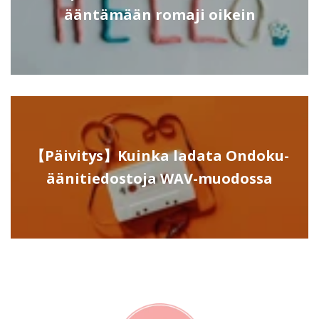
ääntämään romaji oikein
【Päivitys】Kuinka ladata Ondoku-
äänitiedostoja WAV-muodossa