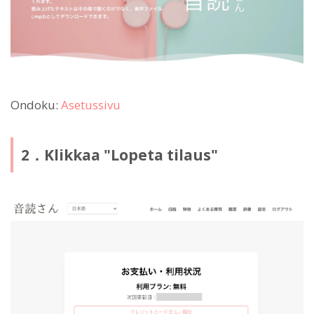
Ondoku:
Asetussivu
2．Klikkaa "Lopeta tilaus"