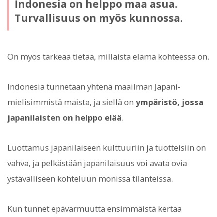
Indonesia on helppo maa asua.
Turvallisuus on myös kunnossa.
On myös tärkeää tietää, millaista elämä kohteessa on.
Indonesia tunnetaan yhtenä maailman Japani-
mielisimmistä maista, ja siellä on
ympäristö, jossa
japanilaisten on helppo elää
.
Luottamus japanilaiseen kulttuuriin ja tuotteisiin on
vahva, ja pelkästään japanilaisuus voi avata ovia
ystävälliseen kohteluun monissa tilanteissa.
Kun tunnet epävarmuutta ensimmäistä kertaa