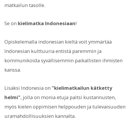
matkailun tasolle.
Se on
kielimatka Indonesiaan
!
Opiskelemalla indonesian kieltä voit ymmärtää
Indonesian kulttuuria entistä paremmin ja
kommunikoida syvällisemmin paikallisten ihmisten
kanssa.
Lisäksi Indonesia on
"kielimatkailun kätketty
helmi"
, jolla on monia etuja paitsi kustannusten,
myös kielen oppimisen helppouden ja tulevaisuuden
uramahdollisuuksien kannalta.