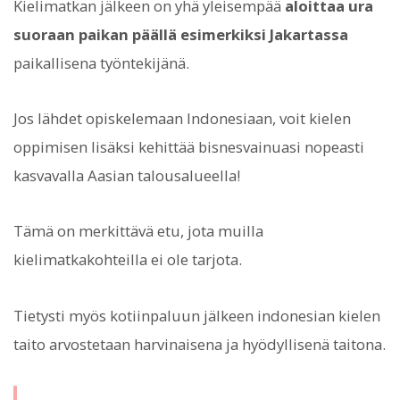
Kielimatkan jälkeen on yhä yleisempää
aloittaa ura
suoraan paikan päällä esimerkiksi Jakartassa
paikallisena työntekijänä.
Jos lähdet opiskelemaan Indonesiaan, voit kielen
oppimisen lisäksi kehittää bisnesvainuasi nopeasti
kasvavalla Aasian talousalueella!
Tämä on merkittävä etu, jota muilla
kielimatkakohteilla ei ole tarjota.
Tietysti myös kotiinpaluun jälkeen indonesian kielen
taito arvostetaan harvinaisena ja hyödyllisenä taitona.