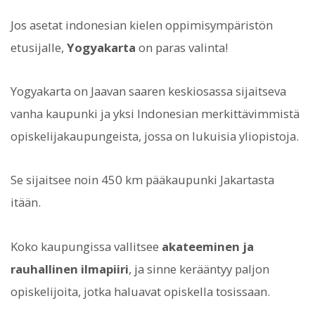
Jos asetat indonesian kielen oppimisympäristön
etusijalle,
Yogyakarta
on paras valinta!
Yogyakarta on Jaavan saaren keskiosassa sijaitseva
vanha kaupunki ja yksi Indonesian merkittävimmistä
opiskelijakaupungeista, jossa on lukuisia yliopistoja.
Se sijaitsee noin 450 km pääkaupunki Jakartasta
itään.
Koko kaupungissa vallitsee
akateeminen ja
rauhallinen ilmapiiri
, ja sinne kerääntyy paljon
opiskelijoita, jotka haluavat opiskella tosissaan.