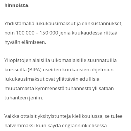
hinnoista
.
Yhdistämällä lukukausimaksut ja elinkustannukset,
noin 100 000 – 150 000 jeniä kuukaudessa riittää
hyvään elämiseen.
Yliopistojen alaisilla ulkomaalaisille suunnatuilla
kursseilla (BIPA) useiden kuukausien ohjelmien
lukukausimaksut ovat yllättävän edullisia,
muutamasta kymmenestä tuhannesta yli sataan
tuhanteen jeniin.
Vaikka ottaisit yksityistunteja kielikoulussa, se tulee
halvemmaksi kuin käydä englanninkielisessä