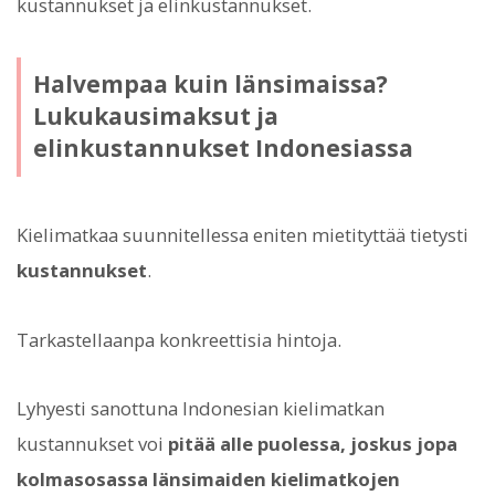
kustannukset ja elinkustannukset.
Halvempaa kuin länsimaissa?
Lukukausimaksut ja
elinkustannukset Indonesiassa
Kielimatkaa suunnitellessa eniten mietityttää tietysti
kustannukset
.
Tarkastellaanpa konkreettisia hintoja.
Lyhyesti sanottuna Indonesian kielimatkan
kustannukset voi
pitää alle puolessa, joskus jopa
kolmasosassa länsimaiden kielimatkojen