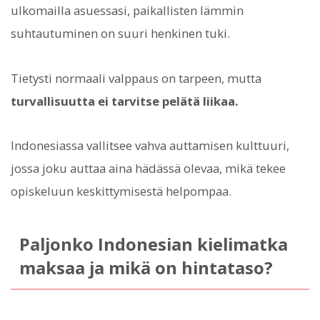
ulkomailla asuessasi, paikallisten lämmin
suhtautuminen on suuri henkinen tuki.
Tietysti normaali valppaus on tarpeen, mutta
turvallisuutta ei tarvitse pelätä liikaa.
Indonesiassa vallitsee vahva auttamisen kulttuuri,
jossa joku auttaa aina hädässä olevaa, mikä tekee
opiskeluun keskittymisestä helpompaa.
Paljonko Indonesian kielimatka
maksaa ja mikä on hintataso?