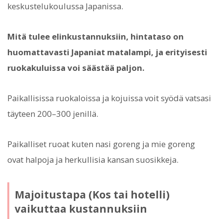
keskustelukoulussa Japanissa.
Mitä tulee elinkustannuksiin, hintataso on
huomattavasti Japaniat matalampi, ja erityisesti
ruokakuluissa voi säästää paljon.
Paikallisissa ruokaloissa ja kojuissa voit syödä vatsasi
täyteen 200–300 jenillä.
Paikalliset ruoat kuten nasi goreng ja mie goreng
ovat halpoja ja herkullisia kansan suosikkeja.
Majoitustapa (Kos tai hotelli)
vaikuttaa kustannuksiin