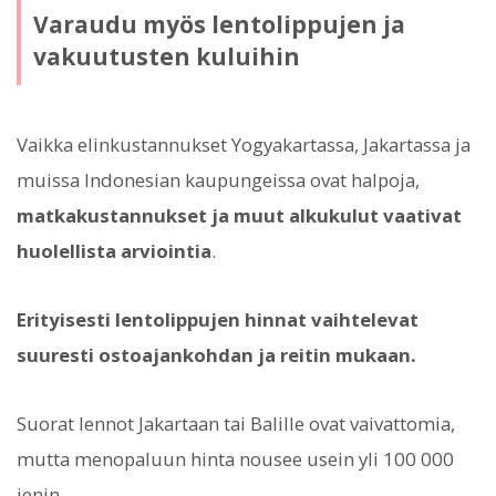
Varaudu myös lentolippujen ja
vakuutusten kuluihin
Vaikka elinkustannukset Yogyakartassa, Jakartassa ja
muissa Indonesian kaupungeissa ovat halpoja,
matkakustannukset ja muut alkukulut vaativat
huolellista arviointia
.
Erityisesti lentolippujen hinnat vaihtelevat
suuresti ostoajankohdan ja reitin mukaan.
Suorat lennot Jakartaan tai Balille ovat vaivattomia,
mutta menopaluun hinta nousee usein yli 100 000
jenin.