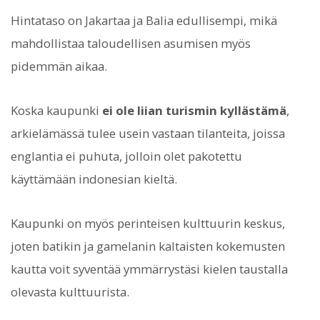
Hintataso on Jakartaa ja Balia edullisempi, mikä
mahdollistaa taloudellisen asumisen myös
pidemmän aikaa.
Koska kaupunki
ei ole liian turismin kyllästämä
,
arkielämässä tulee usein vastaan tilanteita, joissa
englantia ei puhuta, jolloin olet pakotettu
käyttämään indonesian kieltä.
Kaupunki on myös perinteisen kulttuurin keskus,
joten batikin ja gamelanin kaltaisten kokemusten
kautta voit syventää ymmärrystäsi kielen taustalla
olevasta kulttuurista.