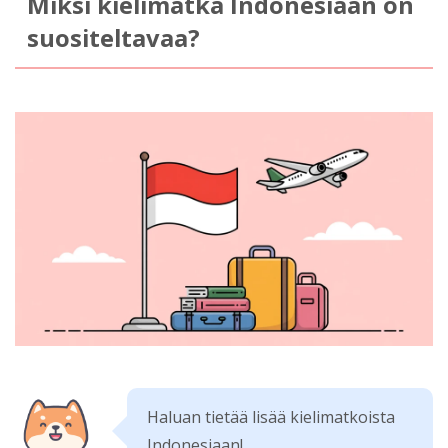
Miksi kielimatka Indonesiaan on
suositeltavaa?
Haluan tietää lisää kielimatkoista
Indonesiaan!