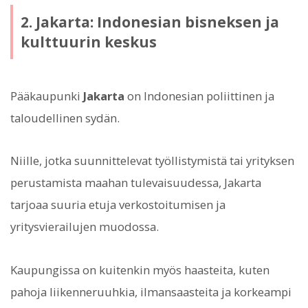
2. Jakarta: Indonesian bisneksen ja
kulttuurin keskus
Pääkaupunki
Jakarta
on Indonesian poliittinen ja
taloudellinen sydän.
Niille, jotka suunnittelevat työllistymistä tai yrityksen
perustamista maahan tulevaisuudessa, Jakarta
tarjoaa suuria etuja verkostoitumisen ja
yritysvierailujen muodossa.
Kaupungissa on kuitenkin myös haasteita, kuten
pahoja liikenneruuhkia, ilmansaasteita ja korkeampi