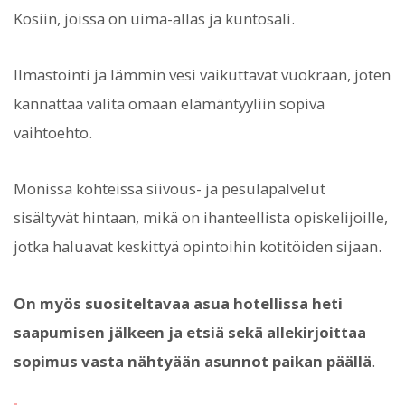
Kosiin, joissa on uima-allas ja kuntosali.
Ilmastointi ja lämmin vesi vaikuttavat vuokraan, joten
kannattaa valita omaan elämäntyyliin sopiva
vaihtoehto.
Monissa kohteissa siivous- ja pesulapalvelut
sisältyvät hintaan, mikä on ihanteellista opiskelijoille,
jotka haluavat keskittyä opintoihin kotitöiden sijaan.
On myös suositeltavaa asua hotellissa heti
saapumisen jälkeen ja etsiä sekä allekirjoittaa
sopimus vasta nähtyään asunnot paikan päällä
.