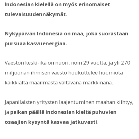
Indonesian kielellä on myös erinomaiset
tulevaisuudennäkymät
.
Nykypäivän Indonesia on maa, joka suorastaan
pursuaa kasvuenergiaa.
Väestön keski-ikä on nuori, noin 29 vuotta, ja yli 270
miljoonan ihmisen väestö houkuttelee huomiota
kaikkialta maailmasta valtavana markkinana.
Japanilaisten yritysten laajentuminen maahan kiihtyy,
ja
paikan päällä indonesian kieltä puhuvien
osaajien kysyntä kasvaa jatkuvasti
.