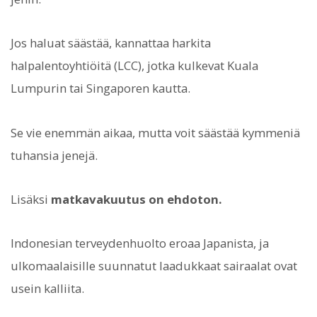
Jos haluat säästää, kannattaa harkita
halpalentoyhtiöitä (LCC), jotka kulkevat Kuala
Lumpurin tai Singaporen kautta.
Se vie enemmän aikaa, mutta voit säästää kymmeniä
tuhansia jenejä.
Lisäksi
matkavakuutus on ehdoton.
Indonesian terveydenhuolto eroaa Japanista, ja
ulkomaalaisille suunnatut laadukkaat sairaalat ovat
usein kalliita.