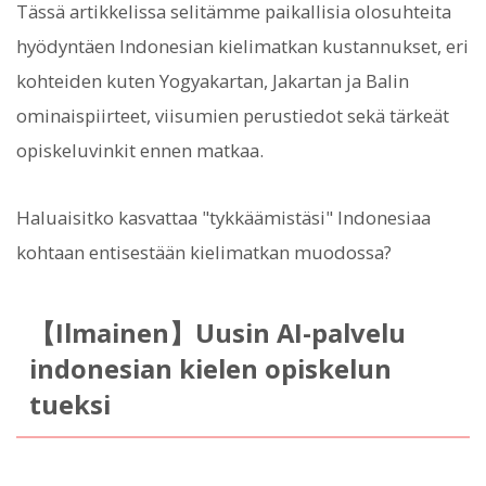
Tässä artikkelissa selitämme paikallisia olosuhteita
hyödyntäen Indonesian kielimatkan kustannukset, eri
kohteiden kuten Yogyakartan, Jakartan ja Balin
ominaispiirteet, viisumien perustiedot sekä tärkeät
opiskeluvinkit ennen matkaa.
Haluaisitko kasvattaa "tykkäämistäsi" Indonesiaa
kohtaan entisestään kielimatkan muodossa?
【Ilmainen】Uusin AI-palvelu
indonesian kielen opiskelun
tueksi