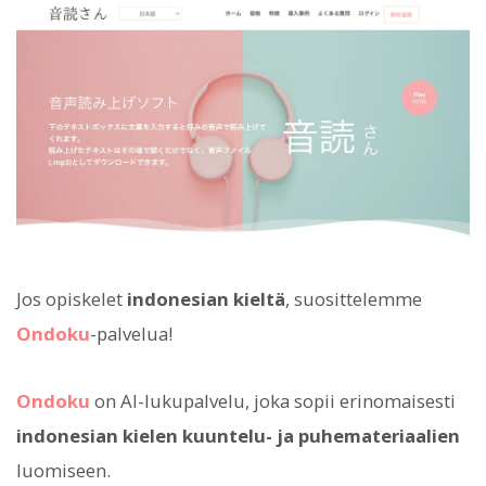
Jos opiskelet
indonesian kieltä
, suosittelemme
Ondoku
-palvelua!
Ondoku
on AI-lukupalvelu, joka sopii erinomaisesti
indonesian kielen kuuntelu- ja puhemateriaalien
luomiseen.