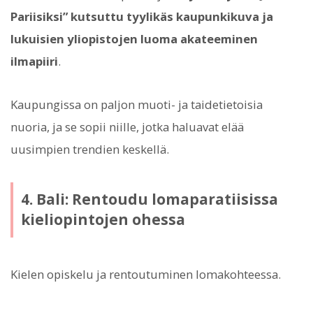
Pariisiksi” kutsuttu tyylikäs kaupunkikuva ja
lukuisien yliopistojen luoma akateeminen
ilmapiiri
.
Kaupungissa on paljon muoti- ja taidetietoisia
nuoria, ja se sopii niille, jotka haluavat elää
uusimpien trendien keskellä.
4. Bali: Rentoudu lomaparatiisissa
kieliopintojen ohessa
Kielen opiskelu ja rentoutuminen lomakohteessa.