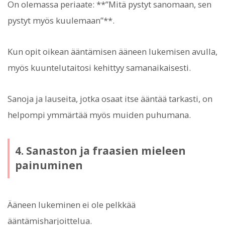
On olemassa periaate: **”Mitä pystyt sanomaan, sen
pystyt myös kuulemaan”**.
Kun opit oikean ääntämisen ääneen lukemisen avulla,
myös kuuntelutaitosi kehittyy samanaikaisesti.
Sanoja ja lauseita, jotka osaat itse ääntää tarkasti, on
helpompi ymmärtää myös muiden puhumana.
4. Sanaston ja fraasien mieleen
painuminen
Ääneen lukeminen ei ole pelkkää
ääntämisharjoittelua.