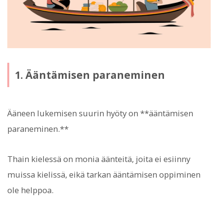
1. Ääntämisen paraneminen
Ääneen lukemisen suurin hyöty on **ääntämisen
paraneminen.**
Thain kielessä on monia äänteitä, joita ei esiinny
muissa kielissä, eikä tarkan ääntämisen oppiminen
ole helppoa.