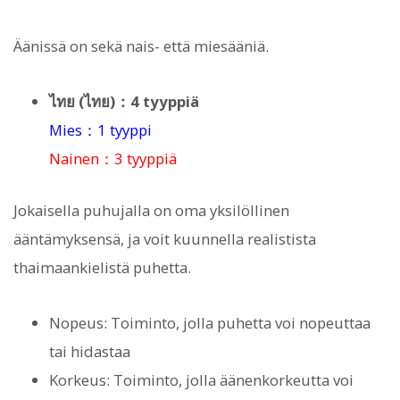
Äänissä on sekä nais- että miesääniä.
ไทย (ไทย)：4 tyyppiä
Mies：1 tyyppi
Nainen：3 tyyppiä
Jokaisella puhujalla on oma yksilöllinen
ääntämyksensä, ja voit kuunnella realistista
thaimaankielistä puhetta.
Nopeus: Toiminto, jolla puhetta voi nopeuttaa
tai hidastaa
Korkeus: Toiminto, jolla äänenkorkeutta voi