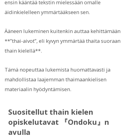
ensin kääntää tekstin mielessään omalle
äidinkielelleen ymmärtääkseen sen.
Ääneen lukeminen kuitenkin auttaa kehittämään
**”thai-aivot”, eli kyvyn ymmärtää thaita suoraan
thain kielellä**.
Tämä nopeuttaa lukemista huomattavasti ja
mahdollistaa laajemman thaimaankielisen
materiaalin hyödyntämisen.
Suositellut thain kielen
opiskelutavat 『Ondoku』n
avulla