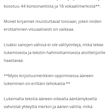
koostuu 44 konsonantista ja 18 vokaalimerkistä**.
Monet kirjaimet muistuttavat toisiaan, joten niiden
erottaminen visuaalisesti on vaikeaa.
Lisäksi sanojen välissä ei ole välilyöntejä, mikä tekee
lukemisesta ja tekstin hahmottamisesta aloittelijoille
haastavaa.
**Myös kirjoitusmerkkien oppimisessa ääneen
lukeminen on erittäin tehokasta.**
Lukemalla tekstiä ääneen oikealla ääntämyksellä
vahvistat yhteyttä merkin ja äänen välillä, mikä