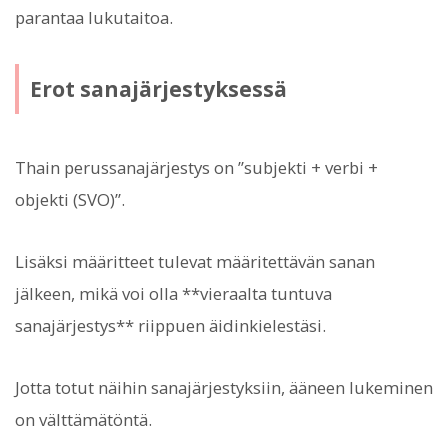
parantaa lukutaitoa.
Erot sanajärjestyksessä
Thain perussanajärjestys on ”subjekti + verbi +
objekti (SVO)”.
Lisäksi määritteet tulevat määritettävän sanan
jälkeen, mikä voi olla **vieraalta tuntuva
sanajärjestys** riippuen äidinkielestäsi.
Jotta totut näihin sanajärjestyksiin, ääneen lukeminen
on välttämätöntä.