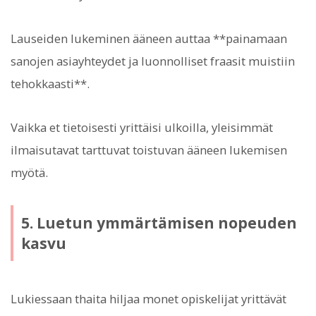
Lauseiden lukeminen ääneen auttaa **painamaan
sanojen asiayhteydet ja luonnolliset fraasit muistiin
tehokkaasti**.
Vaikka et tietoisesti yrittäisi ulkoilla, yleisimmät
ilmaisutavat tarttuvat toistuvan ääneen lukemisen
myötä.
5. Luetun ymmärtämisen nopeuden
kasvu
Lukiessaan thaita hiljaa monet opiskelijat yrittävät