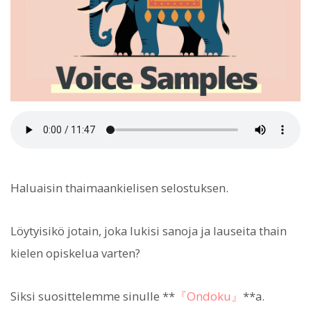
Haluaisin thaimaankielisen selostuksen.
Löytyisikö jotain, joka lukisi sanoja ja lauseita thain
kielen opiskelua varten?
Siksi suosittelemme sinulle **
『Ondoku』
**a.