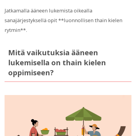
Jatkamalla ääneen lukemista oikealla
sanajärjestyksellä opit **luonnollisen thain kielen
rytmin**.
Mitä vaikutuksia ääneen
lukemisella on thain kielen
oppimiseen?