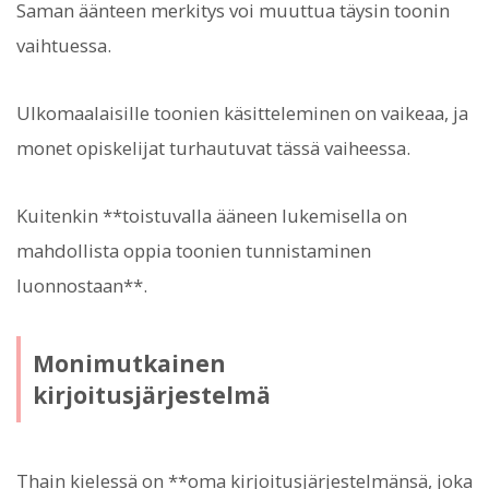
Saman äänteen merkitys voi muuttua täysin toonin
vaihtuessa.
Ulkomaalaisille toonien käsitteleminen on vaikeaa, ja
monet opiskelijat turhautuvat tässä vaiheessa.
Kuitenkin **toistuvalla ääneen lukemisella on
mahdollista oppia toonien tunnistaminen
luonnostaan**.
Monimutkainen
kirjoitusjärjestelmä
Thain kielessä on **oma kirjoitusjärjestelmänsä, joka