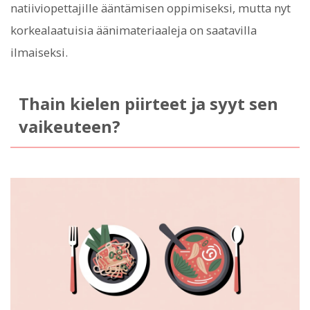
natiiviopettajille ääntämisen oppimiseksi, mutta nyt
korkealaatuisia äänimateriaaleja on saatavilla
ilmaiseksi.
Thain kielen piirteet ja syyt sen
vaikeuteen?