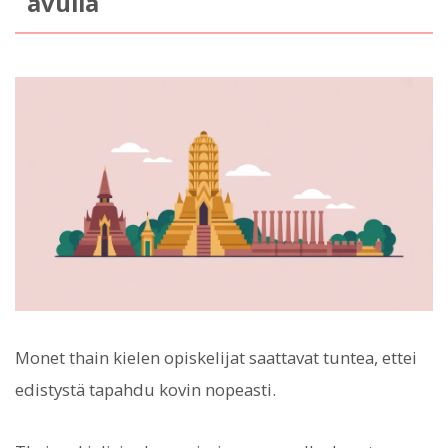
avulla
Monet thain kielen opiskelijat saattavat tuntea, ettei
edistystä tapahdu kovin nopeasti.