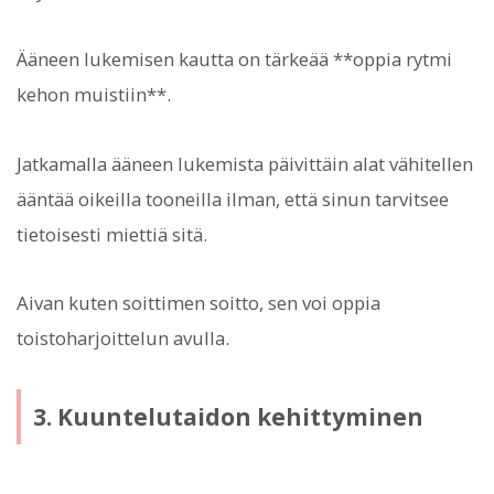
Ääneen lukemisen kautta on tärkeää **oppia rytmi
kehon muistiin**.
Jatkamalla ääneen lukemista päivittäin alat vähitellen
ääntää oikeilla tooneilla ilman, että sinun tarvitsee
tietoisesti miettiä sitä.
Aivan kuten soittimen soitto, sen voi oppia
toistoharjoittelun avulla.
3. Kuuntelutaidon kehittyminen