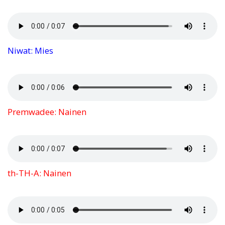
Niwat: Mies
Premwadee: Nainen
th-TH-A: Nainen