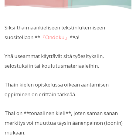
Siksi thaimaankieliseen tekstinlukemiseen
suositellaan **
『Ondoku』
**a!
Yhä useammat käyttävät sitä työesityksiin,
selostuksiin tai koulutusmateriaaleihin.
Thain kielen opiskelussa oikean ääntämisen
oppiminen on erittäin tärkeää.
Thai on **tonaalinen kieli**, joten saman sanan
merkitys voi muuttua täysin äänenpainon (toonin)
mukaan.