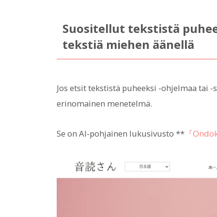
Suositellut tekstistä puheek
tekstiä miehen äänellä
Jos etsit tekstistä puheeksi -ohjelmaa tai 
erinomainen menetelmä.
Se on AI-pohjainen lukusivusto **
『Ondo