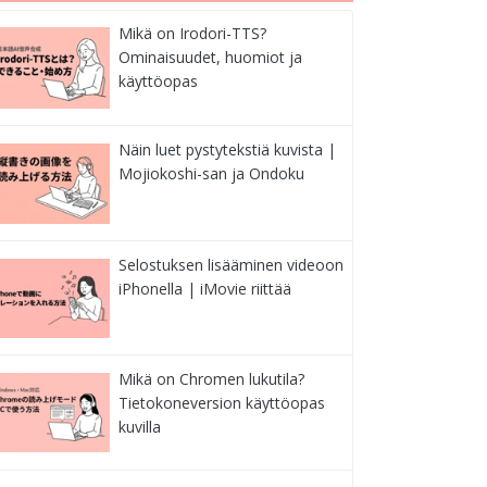
Mikä on Irodori-TTS?
Ominaisuudet, huomiot ja
käyttöopas
Näin luet pystytekstiä kuvista |
Mojiokoshi-san ja Ondoku
Selostuksen lisääminen videoon
iPhonella | iMovie riittää
Mikä on Chromen lukutila?
Tietokoneversion käyttöopas
kuvilla