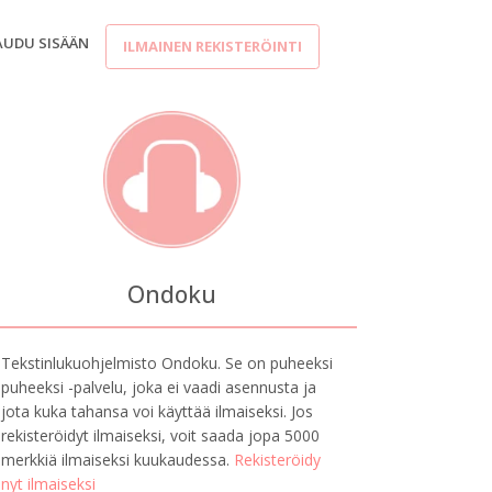
AUDU SISÄÄN
ILMAINEN REKISTERÖINTI
Ondoku
Tekstinlukuohjelmisto Ondoku. Se on puheeksi
puheeksi -palvelu, joka ei vaadi asennusta ja
jota kuka tahansa voi käyttää ilmaiseksi. Jos
rekisteröidyt ilmaiseksi, voit saada jopa 5000
merkkiä ilmaiseksi kuukaudessa.
Rekisteröidy
nyt ilmaiseksi